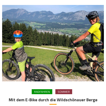
RADFAHREN
SOMMER
Mit dem E-Bike durch die Wildschönauer Berge