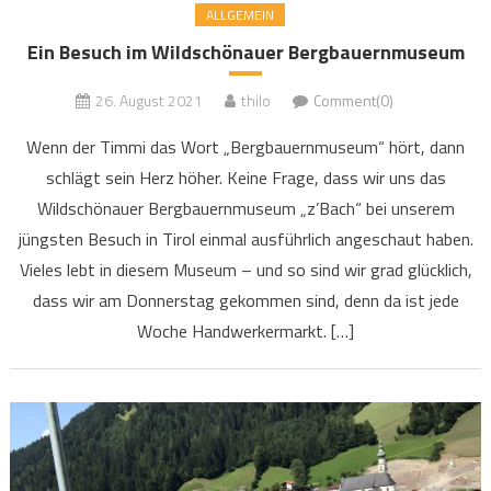
ALLGEMEIN
Ein Besuch im Wildschönauer Bergbauernmuseum
26. August 2021
thilo
Comment(0)
Wenn der Timmi das Wort „Bergbauernmuseum“ hört, dann
schlägt sein Herz höher. Keine Frage, dass wir uns das
Wildschönauer Bergbauernmuseum „z’Bach“ bei unserem
jüngsten Besuch in Tirol einmal ausführlich angeschaut haben.
Vieles lebt in diesem Museum – und so sind wir grad glücklich,
dass wir am Donnerstag gekommen sind, denn da ist jede
Woche Handwerkermarkt. […]