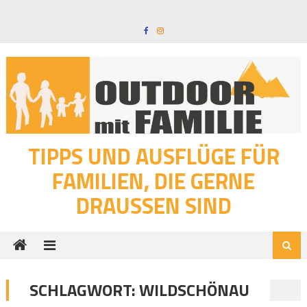
Skip
to
content
TIPPS UND AUSFLÜGE FÜR
FAMILIEN, DIE GERNE
DRAUSSEN SIND
SCHLAGWORT:
WILDSCHÖNAU