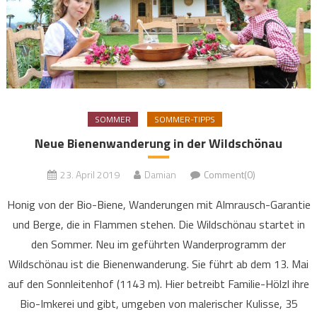
SOMMER
SOMMER-TIPPS
Neue Bienenwanderung in der Wildschönau
23. April 2019
Damian
Comment(0)
Honig von der Bio-Biene, Wanderungen mit Almrausch-Garantie
und Berge, die in Flammen stehen. Die Wildschönau startet in
den Sommer. Neu im geführten Wanderprogramm der
Wildschönau ist die Bienenwanderung. Sie führt ab dem 13. Mai
auf den Sonnleitenhof (1143 m). Hier betreibt Familie-Hölzl ihre
Bio-Imkerei und gibt, umgeben von malerischer Kulisse, 35