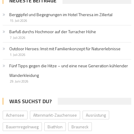
NEUESTE BEITRÄGE
Berggipfel und Begegnungen im Hotel Theresa im Zillertal
15. Juli 2026
Barfuß durchs Hochmoor auf der Turracher Höhe
7. Juli 2026
Outdoor Heroes: Imst mit Familienkonzept für Naturerlebnisse
1. Juli 2026
Fünf Tipps gegen die Hitze – und eine neue Generation kühlender
Wanderkleidung
29. Juni 2026
WAS SUCHST DU?
Achensee
Altenmarkt-Zauchensee
Ausrüstung
Bauernregelnweg
Biathlon
Brauneck