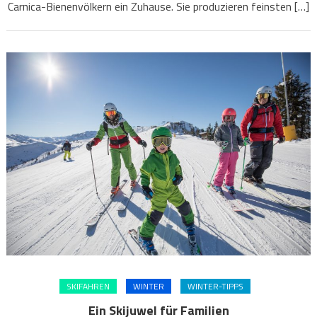
Carnica-Bienenvölkern ein Zuhause. Sie produzieren feinsten […]
SKIFAHREN
WINTER
WINTER-TIPPS
Ein Skijuwel für Familien