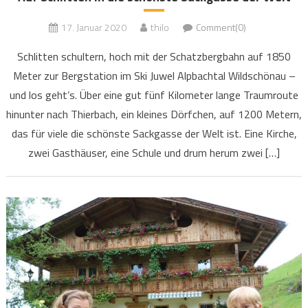
17. Januar 2020
thilo
Comment(0)
Schlitten schultern, hoch mit der Schatzbergbahn auf 1850
Meter zur Bergstation im Ski Juwel Alpbachtal Wildschönau –
und los geht’s. Über eine gut fünf Kilometer lange Traumroute
hinunter nach Thierbach, ein kleines Dörfchen, auf 1200 Metern,
das für viele die schönste Sackgasse der Welt ist. Eine Kirche,
zwei Gasthäuser, eine Schule und drum herum zwei […]