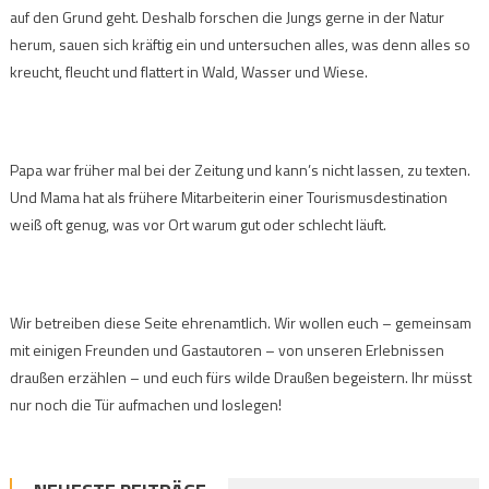
auf den Grund geht. Deshalb forschen die Jungs gerne in der Natur
herum, sauen sich kräftig ein und untersuchen alles, was denn alles so
kreucht, fleucht und flattert in Wald, Wasser und Wiese.
Papa war früher mal bei der Zeitung und kann’s nicht lassen, zu texten.
Und Mama hat als frühere Mitarbeiterin einer Tourismusdestination
weiß oft genug, was vor Ort warum gut oder schlecht läuft.
Wir betreiben diese Seite ehrenamtlich. Wir wollen euch – gemeinsam
mit einigen Freunden und Gastautoren – von unseren Erlebnissen
draußen erzählen – und euch fürs wilde Draußen begeistern. Ihr müsst
nur noch die Tür aufmachen und loslegen!