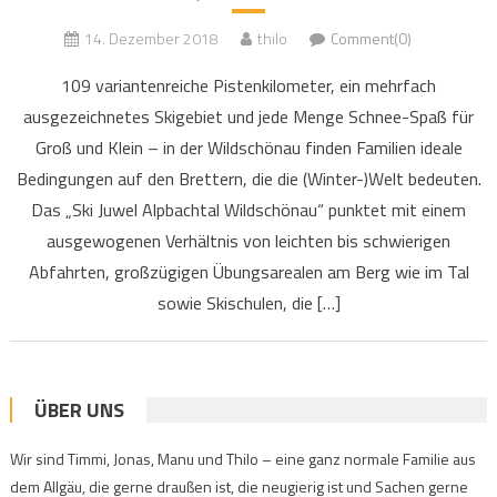
14. Dezember 2018
thilo
Comment(0)
109 variantenreiche Pistenkilometer, ein mehrfach
ausgezeichnetes Skigebiet und jede Menge Schnee-Spaß für
Groß und Klein – in der Wildschönau finden Familien ideale
Bedingungen auf den Brettern, die die (Winter-)Welt bedeuten.
Das „Ski Juwel Alpbachtal Wildschönau“ punktet mit einem
ausgewogenen Verhältnis von leichten bis schwierigen
Abfahrten, großzügigen Übungsarealen am Berg wie im Tal
sowie Skischulen, die […]
ÜBER UNS
Wir sind Timmi, Jonas, Manu und Thilo – eine ganz normale Familie aus
dem Allgäu, die gerne draußen ist, die neugierig ist und Sachen gerne