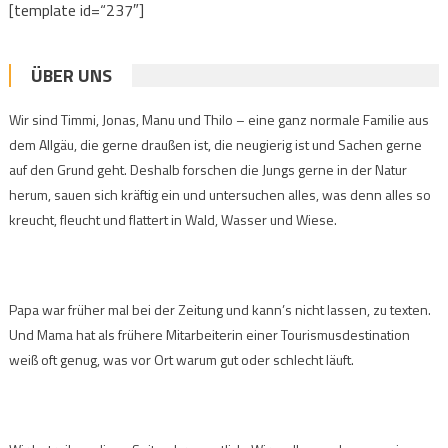
[template id=“237″]
ÜBER UNS
Wir sind Timmi, Jonas, Manu und Thilo – eine ganz normale Familie aus
dem Allgäu, die gerne draußen ist, die neugierig ist und Sachen gerne
auf den Grund geht. Deshalb forschen die Jungs gerne in der Natur
herum, sauen sich kräftig ein und untersuchen alles, was denn alles so
kreucht, fleucht und flattert in Wald, Wasser und Wiese.
Papa war früher mal bei der Zeitung und kann’s nicht lassen, zu texten.
Und Mama hat als frühere Mitarbeiterin einer Tourismusdestination
weiß oft genug, was vor Ort warum gut oder schlecht läuft.