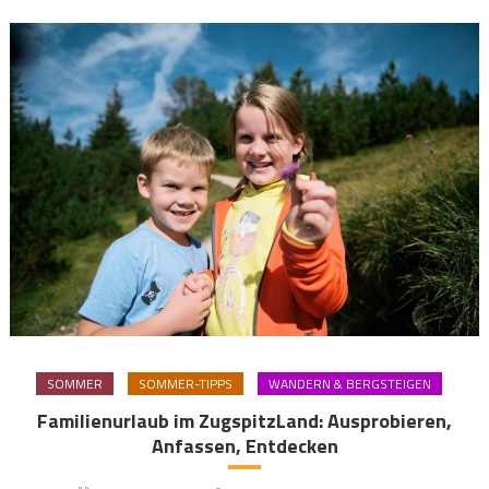
SOMMER
SOMMER-TIPPS
WANDERN & BERGSTEIGEN
Familienurlaub im ZugspitzLand: Ausprobieren,
Anfassen, Entdecken