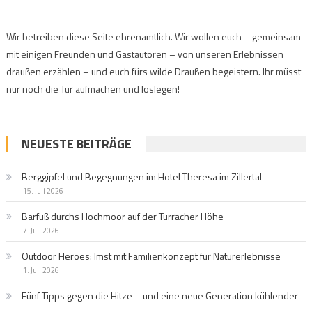
Wir betreiben diese Seite ehrenamtlich. Wir wollen euch – gemeinsam
mit einigen Freunden und Gastautoren – von unseren Erlebnissen
draußen erzählen – und euch fürs wilde Draußen begeistern. Ihr müsst
nur noch die Tür aufmachen und loslegen!
NEUESTE BEITRÄGE
Berggipfel und Begegnungen im Hotel Theresa im Zillertal
15. Juli 2026
Barfuß durchs Hochmoor auf der Turracher Höhe
7. Juli 2026
Outdoor Heroes: Imst mit Familienkonzept für Naturerlebnisse
1. Juli 2026
Fünf Tipps gegen die Hitze – und eine neue Generation kühlender