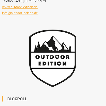
Telefon: +49 (0)8321 6755929
www.outdoor-edition.de
info@outdoor-edition.de
BLOGROLL