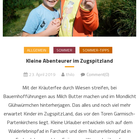
ALLGEMEIN
SOMMER
SOMMER-TIPPS
Kleine Abenteurer im Zugspitzland
23. April 2019
thilo
Comment(0)
Mit der Kräuterfee durch Wiesen streifen, bei
Bauernhofführungen aus Milch Butter machen und im Mondlicht
Glühwürmchen hinterherjagen. Das alles und noch viel mehr
erwartet Kinder im ZugspitzLand, das vor den Toren Garmisch-
Partenkirchens liegt. Kleine Urlauber entwickeln sich auf dem
Walderlebnispfad in Farchant und dem Naturerlebnispfad in