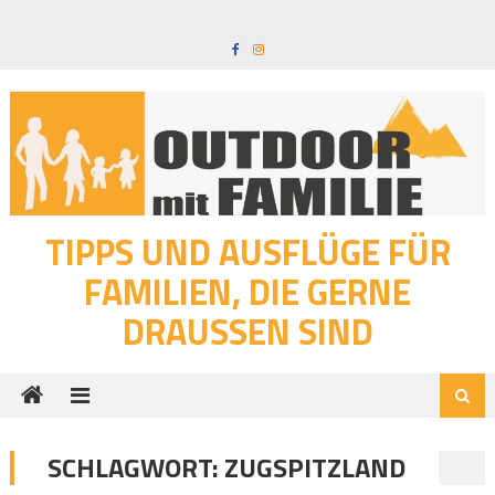
Skip
to
content
TIPPS UND AUSFLÜGE FÜR
FAMILIEN, DIE GERNE
DRAUSSEN SIND
SCHLAGWORT:
ZUGSPITZLAND