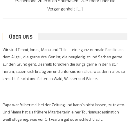
Eschenlohe zu echten Spürnasen. Wer mehr über die
Vergangenheit […]
ÜBER UNS
Wir sind Timmi, Jonas, Manu und Thilo – eine ganz normale Familie aus
dem Allgäu, die gerne draußen ist, die neugierig ist und Sachen gerne
auf den Grund geht. Deshalb forschen die Jungs gerne in der Natur
herum, sauen sich kräftig ein und untersuchen alles, was denn alles so
kreucht, fleucht und flattert in Wald, Wasser und Wiese.
Papa war früher mal bei der Zeitung und kann’s nicht lassen, zu texten.
Und Mama hat als frühere Mitarbeiterin einer Tourismusdestination
weiß oft genug, was vor Ort warum gut oder schlecht läuft.