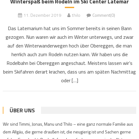
Winterspaß beim Rodeln im Ski Center Latemar
11. Dezember 2019
thilo
Comment(0)
Das Latemarium hat uns im Sommer bereits in seinen Bann
gezogen. Nun waren wir auch im Winter unterwegs, und zwar
auf den Winterwanderwegen hoch über Obereggen, die man
herrlich auch zum Rodeln nutzen kann. Wir haben uns die
Rodelbahn bei Obereggen angeschaut. Meistens lassen wir’s
beim Skifahren derart krachen, dass uns am späten Nachmittag
oder […]
ÜBER UNS
Wir sind Timmi, Jonas, Manu und Thilo – eine ganz normale Familie aus
dem Allgäu, die gerne draußen ist, die neugierig ist und Sachen gerne