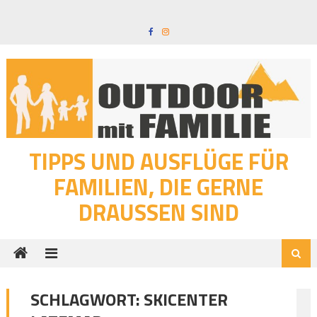
Skip
to
content
TIPPS UND AUSFLÜGE FÜR
FAMILIEN, DIE GERNE
DRAUSSEN SIND
SCHLAGWORT:
SKICENTER