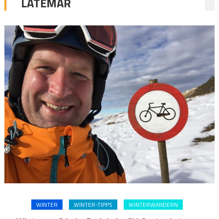
LATEMAR
WINTER
WINTER-TIPPS
WINTERWANDERN