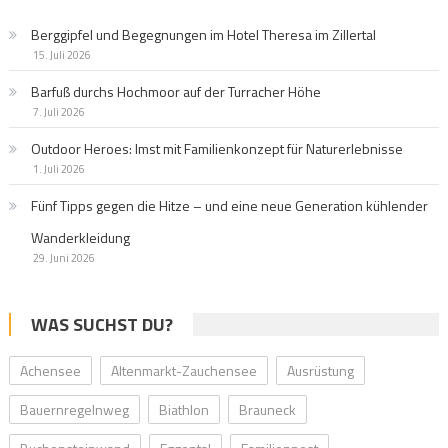
Berggipfel und Begegnungen im Hotel Theresa im Zillertal
15. Juli 2026
Barfuß durchs Hochmoor auf der Turracher Höhe
7. Juli 2026
Outdoor Heroes: Imst mit Familienkonzept für Naturerlebnisse
1. Juli 2026
Fünf Tipps gegen die Hitze – und eine neue Generation kühlender
Wanderkleidung
29. Juni 2026
WAS SUCHST DU?
Achensee
Altenmarkt-Zauchensee
Ausrüstung
Bauernregelnweg
Biathlon
Brauneck