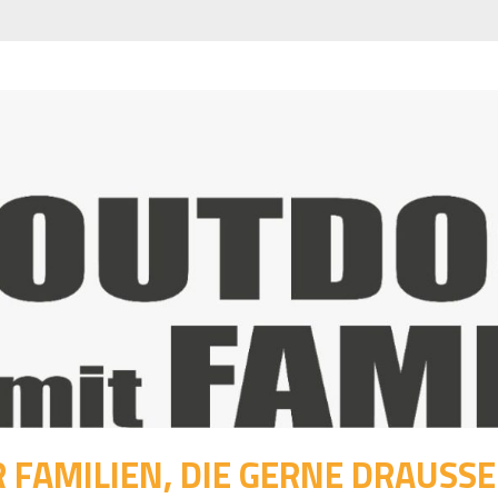
 FAMILIEN, DIE GERNE DRAUSSEN