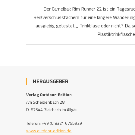
Der Camelbak Rim Runner 22 ist ein Tagesruc
Reißverschlussfächern für eine längere Wanderung,
ausgiebig getestet,,, Trinkblase oder nicht? Da s
Plastiktrinkflasche
HERAUSGEBER
Verlag Outdoor-Edition
Am Scheibenbach 28
D-87544 Blaichach im Allgäu
Telefon: +49 (0)8321 6755929
www.outdoor-edition.de