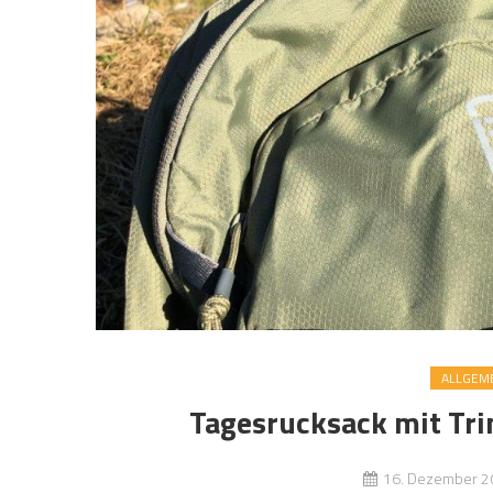
ALLGEM
Tagesrucksack mit Tr
16. Dezember 2