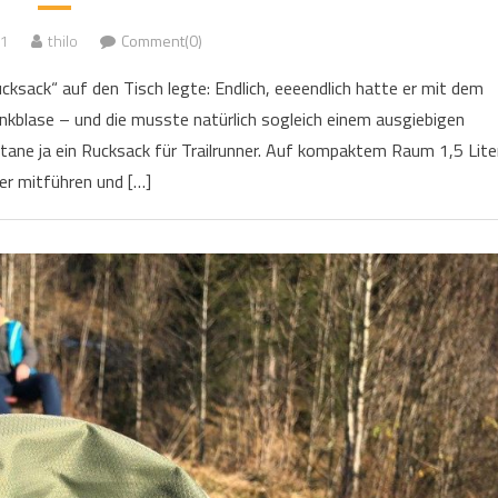
21
thilo
Comment(0)
cksack“ auf den Tisch legte: Endlich, eeeendlich hatte er mit dem
kblase – und die musste natürlich sogleich einem ausgiebigen
ctane ja ein Rucksack für Trailrunner. Auf kompaktem Raum 1,5 Lite
r mitführen und […]