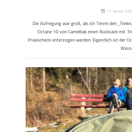
11. Januar 20
Die Aufregung war groß, als ich Timmi den „Trinkru
Octane 10 von Camelbak einen Rucksack mit Trin
Praxischeck unterzogen werden: Eigentlich ist der O
Wasse