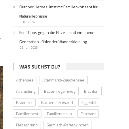
Outdoor Heroes: Imst mit Familienkonzept für
Naturerlebnisse
1. Juli 2026
Fünf Tipps gegen die Hitze – und eine neue
r
Generation kühlender Wanderkleidung
29. Juni 2026
WAS SUCHST DU?
Achensee
Altenmarkt-Zauchensee
Ausrüstung
Bauernregelnweg
Biathlon
Brauneck
Buchensteinwand
Eggental
Familiennest
Familienurlaub
Farchant
Fieberbrunn
Garmisch-Partenkirchen