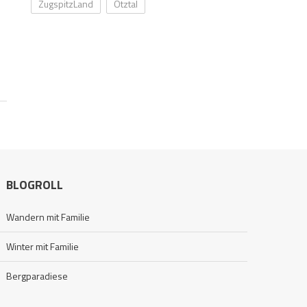
ZugspitzLand
Ötztal
BLOGROLL
Wandern mit Familie
Winter mit Familie
Bergparadiese