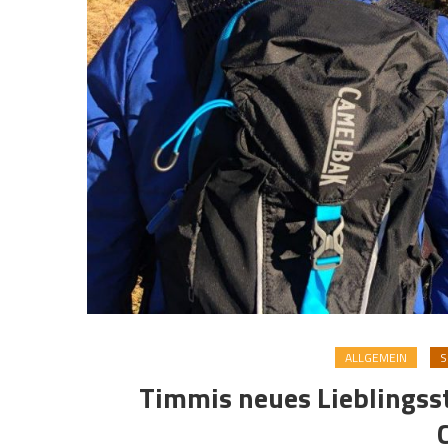
ALLGEMEIN
S
Timmis neues Lieblingss