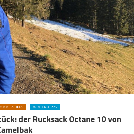
OMMER-TIPPS
WINTER-TIPPS
tück: der Rucksack Octane 10 von
Camelbak