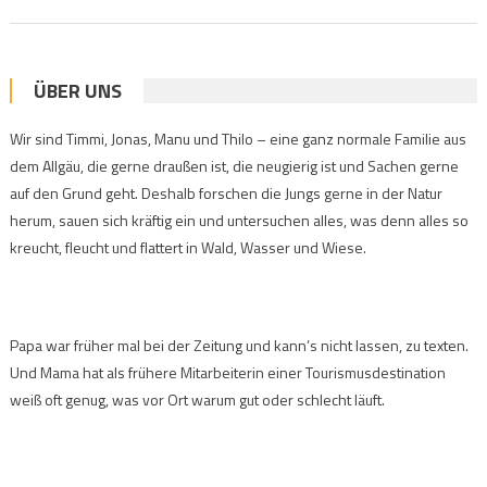
ÜBER UNS
Wir sind Timmi, Jonas, Manu und Thilo – eine ganz normale Familie aus
dem Allgäu, die gerne draußen ist, die neugierig ist und Sachen gerne
auf den Grund geht. Deshalb forschen die Jungs gerne in der Natur
herum, sauen sich kräftig ein und untersuchen alles, was denn alles so
kreucht, fleucht und flattert in Wald, Wasser und Wiese.
Papa war früher mal bei der Zeitung und kann’s nicht lassen, zu texten.
Und Mama hat als frühere Mitarbeiterin einer Tourismusdestination
weiß oft genug, was vor Ort warum gut oder schlecht läuft.