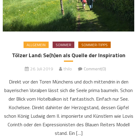
ALLGEMEIN
SOMMER
SOMMER-TIPPS
Tölzer Land: Se(h)en als Quelle der Inspiration
26. Juli 2019
thilo
Comment(0)
Direkt vor den Toren Münchens und doch mittendrin in den
bayerischen Voralpen lässt sich die Seele prima baumeln. Schon
der Blick vom Hotelbalkon ist fantastisch. Einfach nur See.
Kochelsee. Direkt dahinter der Herzogstand, dessen Gipfel
schon König Ludwig dem II. imponierte und Künstlern wie Lovis
Corinth oder den Expressionisten des Blauen Reiters Modell
stand. Ein […]