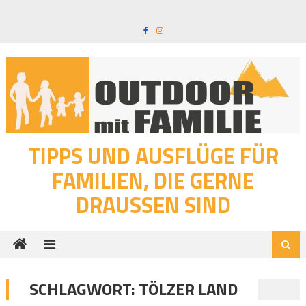
Skip
to
content
TIPPS UND AUSFLÜGE FÜR
FAMILIEN, DIE GERNE
DRAUSSEN SIND
SCHLAGWORT:
TÖLZER LAND