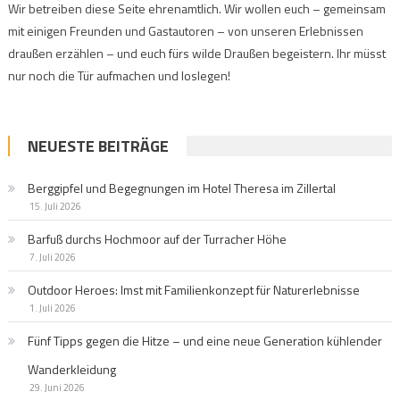
Wir betreiben diese Seite ehrenamtlich. Wir wollen euch – gemeinsam
mit einigen Freunden und Gastautoren – von unseren Erlebnissen
draußen erzählen – und euch fürs wilde Draußen begeistern. Ihr müsst
nur noch die Tür aufmachen und loslegen!
NEUESTE BEITRÄGE
Berggipfel und Begegnungen im Hotel Theresa im Zillertal
15. Juli 2026
Barfuß durchs Hochmoor auf der Turracher Höhe
7. Juli 2026
Outdoor Heroes: Imst mit Familienkonzept für Naturerlebnisse
1. Juli 2026
Fünf Tipps gegen die Hitze – und eine neue Generation kühlender
Wanderkleidung
29. Juni 2026