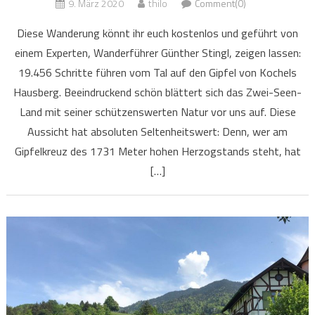
9. März 2020
thilo
Comment(0)
Diese Wanderung könnt ihr euch kostenlos und geführt von
einem Experten, Wanderführer Günther Stingl, zeigen lassen:
19.456 Schritte führen vom Tal auf den Gipfel von Kochels
Hausberg. Beeindruckend schön blättert sich das Zwei-Seen-
Land mit seiner schützenswerten Natur vor uns auf. Diese
Aussicht hat absoluten Seltenheitswert: Denn, wer am
Gipfelkreuz des 1731 Meter hohen Herzogstands steht, hat
[…]