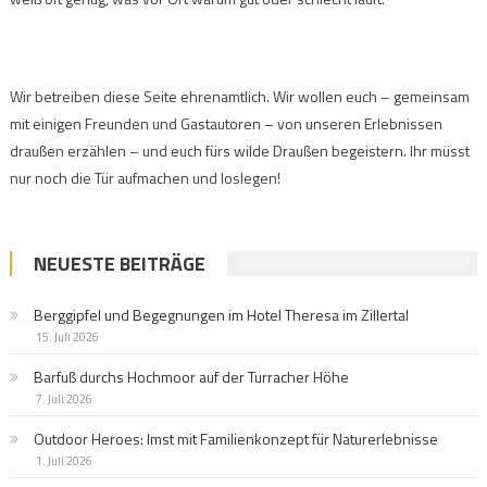
Wir betreiben diese Seite ehrenamtlich. Wir wollen euch – gemeinsam
mit einigen Freunden und Gastautoren – von unseren Erlebnissen
draußen erzählen – und euch fürs wilde Draußen begeistern. Ihr müsst
nur noch die Tür aufmachen und loslegen!
NEUESTE BEITRÄGE
Berggipfel und Begegnungen im Hotel Theresa im Zillertal
15. Juli 2026
Barfuß durchs Hochmoor auf der Turracher Höhe
7. Juli 2026
Outdoor Heroes: Imst mit Familienkonzept für Naturerlebnisse
1. Juli 2026