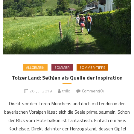
ALLGEMEIN
SOMMER
SOMMER-TIPPS
Tölzer Land: Se(h)en als Quelle der Inspiration
26. Juli 2019
thilo
Comment(0)
Direkt vor den Toren Münchens und doch mittendrin in den
bayerischen Voralpen lässt sich die Seele prima baumeln. Schon
der Blick vom Hotelbalkon ist fantastisch. Einfach nur See.
Kochelsee. Direkt dahinter der Herzogstand, dessen Gipfel