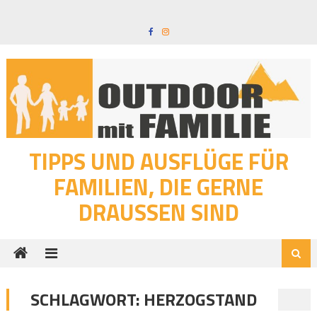
Skip
to
content
TIPPS UND AUSFLÜGE FÜR
FAMILIEN, DIE GERNE
DRAUSSEN SIND
SCHLAGWORT:
HERZOGSTAND