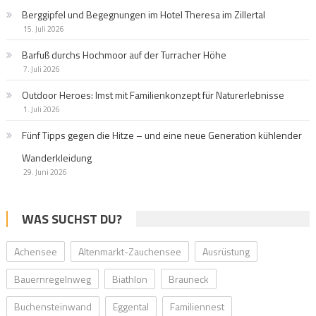
Berggipfel und Begegnungen im Hotel Theresa im Zillertal
15. Juli 2026
Barfuß durchs Hochmoor auf der Turracher Höhe
7. Juli 2026
Outdoor Heroes: Imst mit Familienkonzept für Naturerlebnisse
1. Juli 2026
Fünf Tipps gegen die Hitze – und eine neue Generation kühlender
Wanderkleidung
29. Juni 2026
WAS SUCHST DU?
Achensee
Altenmarkt-Zauchensee
Ausrüstung
Bauernregelnweg
Biathlon
Brauneck
Buchensteinwand
Eggental
Familiennest