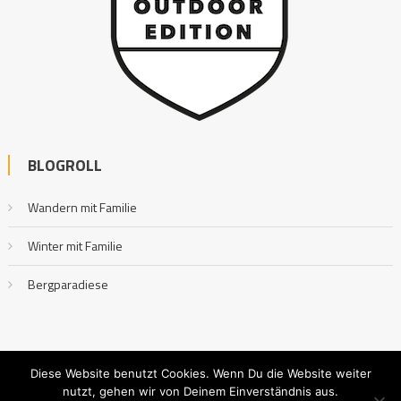
BLOGROLL
Wandern mit Familie
Winter mit Familie
Bergparadiese
Diese Website benutzt Cookies. Wenn Du die Website weiter
nutzt, gehen wir von Deinem Einverständnis aus.