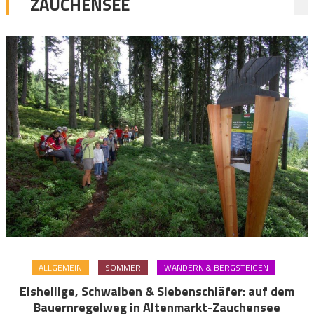
ZAUCHENSEE
ALLGEMEIN
SOMMER
WANDERN & BERGSTEIGEN
Eisheilige, Schwalben & Siebenschläfer: auf dem
Bauernregelweg in Altenmarkt-Zauchensee