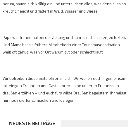
herum, sauen sich kräftig ein und untersuchen alles, was denn alles so
kreucht, fleucht und flattert in Wald, Wasser und Wiese.
Papa war früher mal bei der Zeitung und kann’s nicht lassen, zu texten.
Und Mama hat als frühere Mitarbeiterin einer Tourismusdestination
weiß oft genug, was vor Ort warum gut oder schlecht läuft.
Wir betreiben diese Seite ehrenamtlich. Wir wollen euch – gemeinsam
mit einigen Freunden und Gastautoren – von unseren Erlebnissen
draußen erzählen – und euch fürs wilde Draußen begeistern. Ihr müsst
nur noch die Tür aufmachen und loslegen!
NEUESTE BEITRÄGE