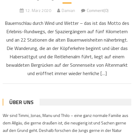
12. März 2020
Damian
Comment(0)
Bauernschlau durch Wind und Wetter – das ist das Motto des
Erlebnis-Rundwegs, der Spaziergängern auf fünf Kilometern
und an 22 Stationen die alten Bauernweisheiten näherbringt.
Die Wanderung, die an der Köpferkehre beginnt und über das
Habersattgut und die Reitlehenalm führt, liegt auf einem
bewaldeten Bergrücken auf der Sonnenseite von Altenmarkt
und eröffnet immer wieder herrliche […]
ÜBER UNS
Wir sind Timmi, Jonas, Manu und Thilo – eine ganz normale Familie aus
dem Allgäu, die gerne draußen ist, die neugierig ist und Sachen gerne
auf den Grund geht. Deshalb forschen die Jungs gerne in der Natur