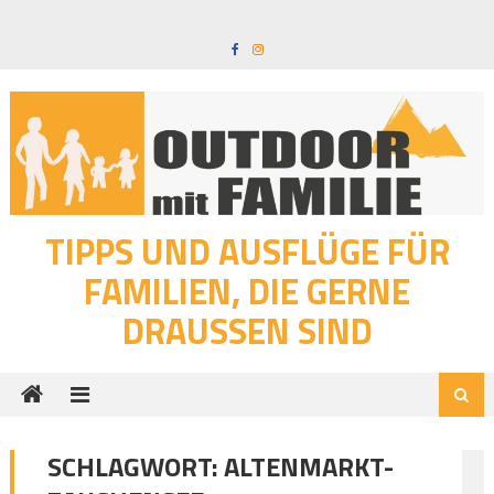
Skip
to
content
TIPPS UND AUSFLÜGE FÜR
FAMILIEN, DIE GERNE
DRAUSSEN SIND
SCHLAGWORT:
ALTENMARKT-