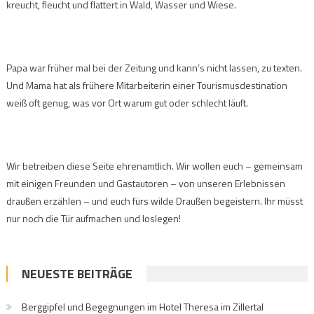
kreucht, fleucht und flattert in Wald, Wasser und Wiese.
Papa war früher mal bei der Zeitung und kann’s nicht lassen, zu texten.
Und Mama hat als frühere Mitarbeiterin einer Tourismusdestination
weiß oft genug, was vor Ort warum gut oder schlecht läuft.
Wir betreiben diese Seite ehrenamtlich. Wir wollen euch – gemeinsam
mit einigen Freunden und Gastautoren – von unseren Erlebnissen
draußen erzählen – und euch fürs wilde Draußen begeistern. Ihr müsst
nur noch die Tür aufmachen und loslegen!
NEUESTE BEITRÄGE
Berggipfel und Begegnungen im Hotel Theresa im Zillertal