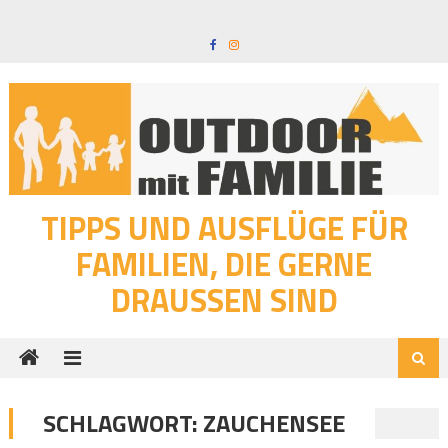
Skip
to
content
TIPPS UND AUSFLÜGE FÜR
FAMILIEN, DIE GERNE
DRAUSSEN SIND
SCHLAGWORT:
ZAUCHENSEE