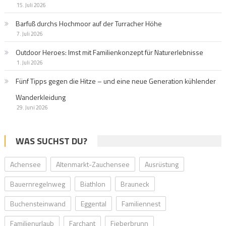
15. Juli 2026
Barfuß durchs Hochmoor auf der Turracher Höhe
7. Juli 2026
Outdoor Heroes: Imst mit Familienkonzept für Naturerlebnisse
1. Juli 2026
Fünf Tipps gegen die Hitze – und eine neue Generation kühlender
Wanderkleidung
29. Juni 2026
WAS SUCHST DU?
Achensee
Altenmarkt-Zauchensee
Ausrüstung
Bauernregelnweg
Biathlon
Brauneck
Buchensteinwand
Eggental
Familiennest
Familienurlaub
Farchant
Fieberbrunn