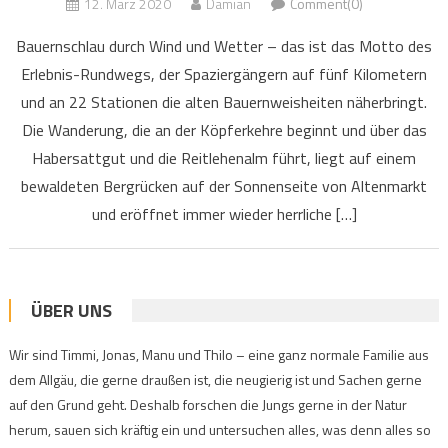
12. März 2020
Damian
Comment(0)
Bauernschlau durch Wind und Wetter – das ist das Motto des
Erlebnis-Rundwegs, der Spaziergängern auf fünf Kilometern
und an 22 Stationen die alten Bauernweisheiten näherbringt.
Die Wanderung, die an der Köpferkehre beginnt und über das
Habersattgut und die Reitlehenalm führt, liegt auf einem
bewaldeten Bergrücken auf der Sonnenseite von Altenmarkt
und eröffnet immer wieder herrliche […]
ÜBER UNS
Wir sind Timmi, Jonas, Manu und Thilo – eine ganz normale Familie aus
dem Allgäu, die gerne draußen ist, die neugierig ist und Sachen gerne
auf den Grund geht. Deshalb forschen die Jungs gerne in der Natur
herum, sauen sich kräftig ein und untersuchen alles, was denn alles so