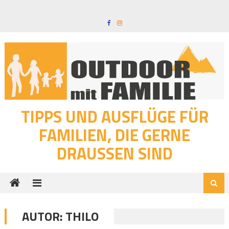
Skip
to
content
TIPPS UND AUSFLÜGE FÜR
FAMILIEN, DIE GERNE
DRAUSSEN SIND
AUTOR:
THILO