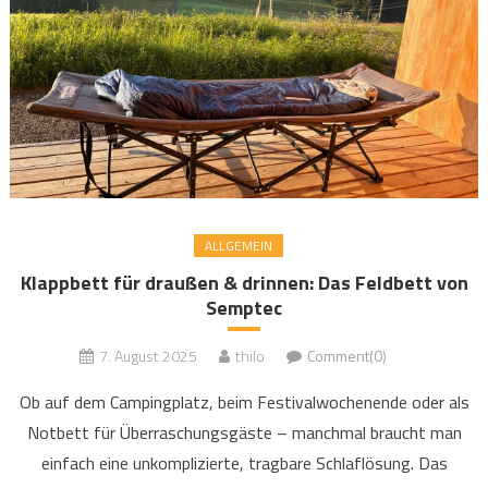
ALLGEMEIN
Klappbett für draußen & drinnen: Das Feldbett von
Semptec
7. August 2025
thilo
Comment(0)
Ob auf dem Campingplatz, beim Festivalwochenende oder als
Notbett für Überraschungsgäste – manchmal braucht man
einfach eine unkomplizierte, tragbare Schlaflösung. Das