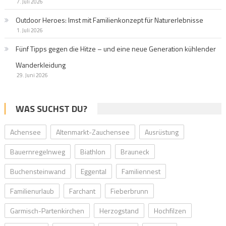
7. Juli 2026
Outdoor Heroes: Imst mit Familienkonzept für Naturerlebnisse
1. Juli 2026
Fünf Tipps gegen die Hitze – und eine neue Generation kühlender
Wanderkleidung
29. Juni 2026
WAS SUCHST DU?
Achensee
Altenmarkt-Zauchensee
Ausrüstung
Bauernregelnweg
Biathlon
Brauneck
Buchensteinwand
Eggental
Familiennest
Familienurlaub
Farchant
Fieberbrunn
Garmisch-Partenkirchen
Herzogstand
Hochfilzen