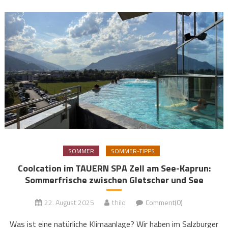
SOMMER
SOMMER-TIPPS
Coolcation im TAUERN SPA Zell am See-Kaprun:
Sommerfrische zwischen Gletscher und See
22. August 2025
thilo
Comment(0)
Was ist eine natürliche Klimaanlage? Wir haben im Salzburger