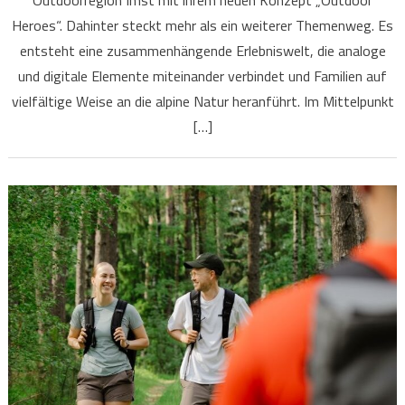
Outdoorregion Imst mit ihrem neuen Konzept „Outdoor
Heroes“. Dahinter steckt mehr als ein weiterer Themenweg. Es
entsteht eine zusammenhängende Erlebniswelt, die analoge
und digitale Elemente miteinander verbindet und Familien auf
vielfältige Weise an die alpine Natur heranführt. Im Mittelpunkt
[…]