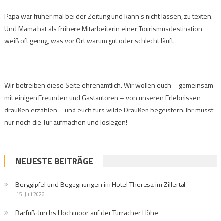
Papa war früher mal bei der Zeitung und kann’s nicht lassen, zu texten.
Und Mama hat als frühere Mitarbeiterin einer Tourismusdestination
weiß oft genug, was vor Ort warum gut oder schlecht läuft.
Wir betreiben diese Seite ehrenamtlich. Wir wollen euch – gemeinsam
mit einigen Freunden und Gastautoren – von unseren Erlebnissen
draußen erzählen – und euch fürs wilde Draußen begeistern. Ihr müsst
nur noch die Tür aufmachen und loslegen!
NEUESTE BEITRÄGE
Berggipfel und Begegnungen im Hotel Theresa im Zillertal
15. Juli 2026
Barfuß durchs Hochmoor auf der Turracher Höhe