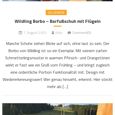
ALLGEMEIN
Wildling Borbo – Barfußschuh mit Flügeln
7. August 2025
thilo
Comment(0)
Manche Schuhe ziehen Blicke auf sich, ohne laut zu sein. Der
Borbo von Wildling ist so ein Exemplar. Mit seinem zarten
Schmetterlingsmuster in warmen Pfirsich- und Orangetönen
wirkt er fast wie ein Gruß vom Frühling – und bringt zugleich
eine ordentliche Portion Funktionalität mit. Design mit
Wiedererkennungswert Wer genau hinsieht, erkennt: Hier steckt
mehr als […]