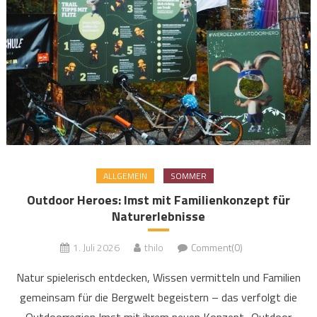
ALLGEMEIN
SOMMER
Outdoor Heroes: Imst mit Familienkonzept für
Naturerlebnisse
1. Juli 2026
thilo
Comment(0)
Natur spielerisch entdecken, Wissen vermitteln und Familien
gemeinsam für die Bergwelt begeistern – das verfolgt die