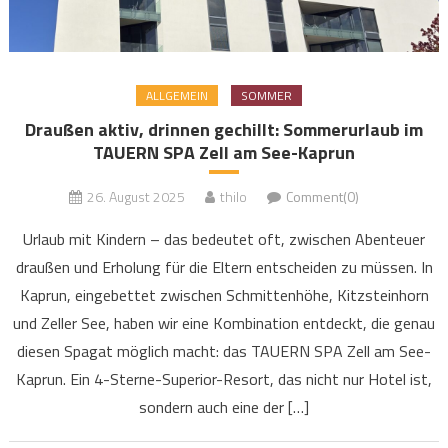
ALLGEMEIN
SOMMER
Draußen aktiv, drinnen gechillt: Sommerurlaub im
TAUERN SPA Zell am See-Kaprun
26. August 2025
thilo
Comment(0)
Urlaub mit Kindern – das bedeutet oft, zwischen Abenteuer
draußen und Erholung für die Eltern entscheiden zu müssen. In
Kaprun, eingebettet zwischen Schmittenhöhe, Kitzsteinhorn
und Zeller See, haben wir eine Kombination entdeckt, die genau
diesen Spagat möglich macht: das TAUERN SPA Zell am See-
Kaprun. Ein 4-Sterne-Superior-Resort, das nicht nur Hotel ist,
sondern auch eine der […]