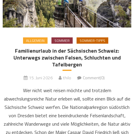
ALLGEMEIN
SOMMER
SOMMER-TIPPS
Familienurlaub in der Sächsischen Schweiz:
Unterwegs zwischen Felsen, Schluchten und
Tafelbergen
15. Juni 2026
thilo
Comment(0)
Wer nicht weit reisen möchte und trotzdem
abwechslungsreiche Natur erleben will, sollte einen Blick auf die
Sächsische Schweiz werfen. Die Nationalparkregion südöstlich
von Dresden bietet eine beeindruckende Felsenlandschaft,
zahlreiche Wanderwege und viele Möglichkeiten, die Natur aktiv
zu entdecken. Schon der Maler Caspar David Friedrich ließ sich