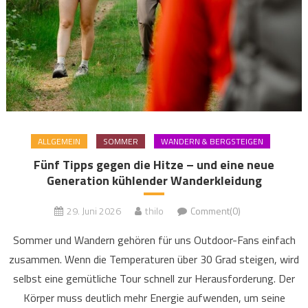
ALLGEMEIN
SOMMER
WANDERN & BERGSTEIGEN
Fünf Tipps gegen die Hitze – und eine neue
Generation kühlender Wanderkleidung
29. Juni 2026
thilo
Comment(0)
Sommer und Wandern gehören für uns Outdoor-Fans einfach
zusammen. Wenn die Temperaturen über 30 Grad steigen, wird
selbst eine gemütliche Tour schnell zur Herausforderung. Der
Körper muss deutlich mehr Energie aufwenden, um seine