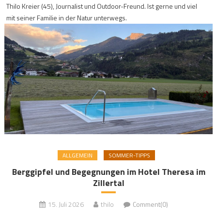
Thilo Kreier (45), Journalist und Outdoor-Freund. Ist gerne und viel
mit seiner Familie in der Natur unterwegs.
ALLGEMEIN
SOMMER-TIPPS
Berggipfel und Begegnungen im Hotel Theresa im
Zillertal
15. Juli 2026
thilo
Comment(0)