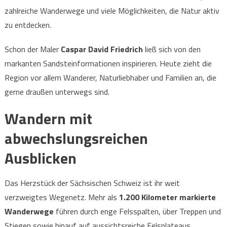
zahlreiche Wanderwege und viele Möglichkeiten, die Natur aktiv
zu entdecken.
Schon der Maler
Caspar David Friedrich
ließ sich von den
markanten Sandsteinformationen inspirieren. Heute zieht die
Region vor allem Wanderer, Naturliebhaber und Familien an, die
gerne draußen unterwegs sind.
Wandern mit
abwechslungsreichen
Ausblicken
Das Herzstück der Sächsischen Schweiz ist ihr weit
verzweigtes Wegenetz. Mehr als
1.200 Kilometer markierte
Wanderwege
führen durch enge Felsspalten, über Treppen und
Stiegen sowie hinauf auf aussichtsreiche Felsplateaus.