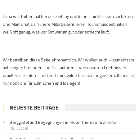
Papa war früher mal bei der Zeitung und kann’s nicht lassen, zu texten.
Und Mama hat als frühere Mitarbeiterin einer Tourismusdestination
weiß oft genug, was vor Ort warum gut oder schlecht läuft.
Wir betreiben diese Seite ehrenamtlich. Wir wollen euch – gemeinsam
mit einigen Freunden und Gastautoren – von unseren Erlebnissen
draußen erzählen – und euch fürs wilde Draußen begeistern. Ihr müsst
nur noch die Tür aufmachen und loslegen!
NEUESTE BEITRÄGE
Berggipfel und Begegnungen im Hotel Theresa im Zillertal
15. Juli 2026