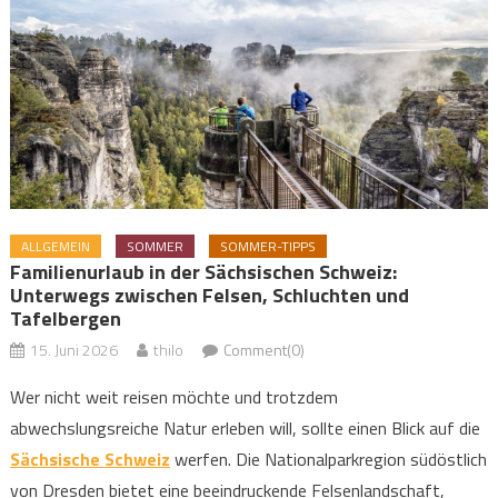
ALLGEMEIN
SOMMER
SOMMER-TIPPS
Familienurlaub in der Sächsischen Schweiz:
Unterwegs zwischen Felsen, Schluchten und
Tafelbergen
15. Juni 2026
thilo
Comment(0)
Wer nicht weit reisen möchte und trotzdem
abwechslungsreiche Natur erleben will, sollte einen Blick auf die
Sächsische Schweiz
werfen. Die Nationalparkregion südöstlich
von Dresden bietet eine beeindruckende Felsenlandschaft,