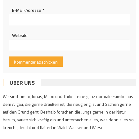
E-Mail-Adresse
*
Website
ÜBER UNS
Wir sind Timmi, Jonas, Manu und Thilo – eine ganz normale Familie aus
dem Allgäu, die gerne draußen ist, die neugierig ist und Sachen gerne
auf den Grund geht. Deshalb forschen die Jungs gerne in der Natur
herum, sauen sich kräftig ein und untersuchen alles, was denn alles so
kreucht, fleucht und flattert in Wald, Wasser und Wiese.