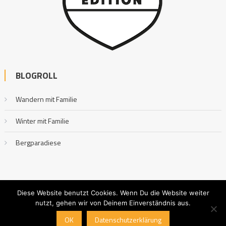
BLOGROLL
Wandern mit Familie
Winter mit Familie
Bergparadiese
Diese Website benutzt Cookies. Wenn Du die Website weiter
nutzt, gehen wir von Deinem Einverständnis aus.
Outdoor mit Familie
|
Editorial by
MysteryThemes
.
OK
Datenschutzerklärung
Impressum
Datenschutzerklärung