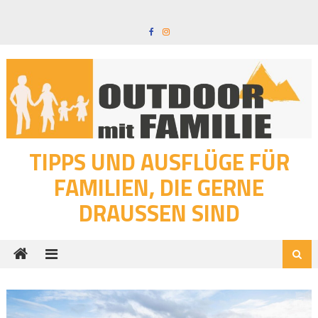
Skip
to
content
TIPPS UND AUSFLÜGE FÜR
FAMILIEN, DIE GERNE
DRAUSSEN SIND