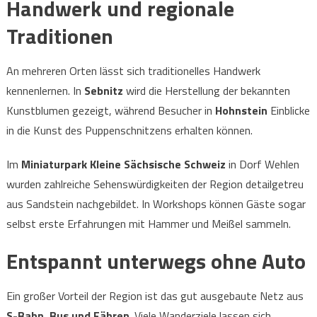
Handwerk und regionale
Traditionen
An mehreren Orten lässt sich traditionelles Handwerk
kennenlernen. In
Sebnitz
wird die Herstellung der bekannten
Kunstblumen gezeigt, während Besucher in
Hohnstein
Einblicke
in die Kunst des Puppenschnitzens erhalten können.
Im
Miniaturpark Kleine Sächsische Schweiz
in Dorf Wehlen
wurden zahlreiche Sehenswürdigkeiten der Region detailgetreu
aus Sandstein nachgebildet. In Workshops können Gäste sogar
selbst erste Erfahrungen mit Hammer und Meißel sammeln.
Entspannt unterwegs ohne Auto
Ein großer Vorteil der Region ist das gut ausgebaute Netz aus
S-Bahn, Bus und Fähren
. Viele Wanderziele lassen sich