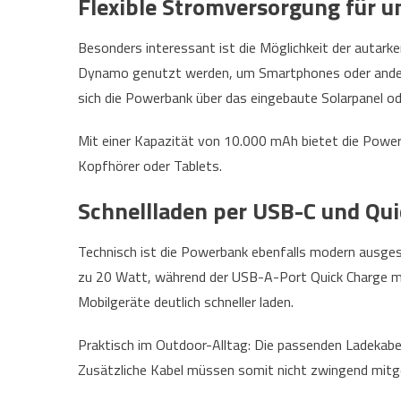
Flexible Stromversorgung für 
Besonders interessant ist die Möglichkeit der autark
Dynamo genutzt werden, um Smartphones oder andere 
sich die Powerbank über das eingebaute Solarpanel od
Mit einer Kapazität von 10.000 mAh bietet die Powe
Kopfhörer oder Tablets.
Schnellladen per USB-C und Qu
Technisch ist die Powerbank ebenfalls modern ausge
zu 20 Watt, während der USB-A-Port Quick Charge mit
Mobilgeräte deutlich schneller laden.
Praktisch im Outdoor-Alltag: Die passenden Ladekabel
Zusätzliche Kabel müssen somit nicht zwingend mitg