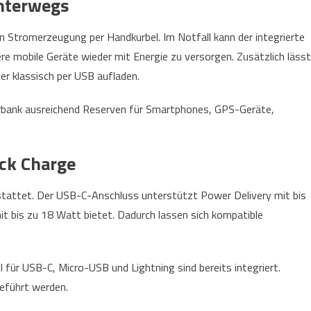
unterwegs
en Stromerzeugung per Handkurbel. Im Notfall kann der integrierte
mobile Geräte wieder mit Energie zu versorgen. Zusätzlich lässt
er klassisch per USB aufladen.
rbank ausreichend Reserven für Smartphones, GPS-Geräte,
ick Charge
stattet. Der USB-C-Anschluss unterstützt Power Delivery mit bis
 bis zu 18 Watt bietet. Dadurch lassen sich kompatible
 für USB-C, Micro-USB und Lightning sind bereits integriert.
eführt werden.