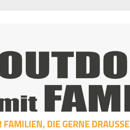
 FAMILIEN, DIE GERNE DRAUSSEN