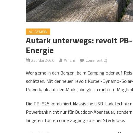
ALLGEMEIN
Autark unterwegs: revolt PB-
Energie
22. Mai 2026
Amani
Comment(0)
Wer gerne in den Bergen, beim Camping oder auf Reis
schätzen. Mit der neuen revolt Kurbel-Dynamo-Solar-
Powerbank auf den Markt, die gleich mehrere Möglichk
Die PB-825 kombiniert klassische USB-Ladetechnik mit
Powerbank nicht nur für Outdoor-Abenteuer, sondern 
längeren Touren ohne Zugang zu einer Steckdose.