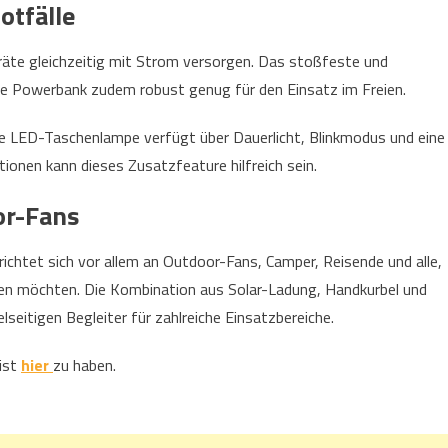
otfälle
eräte gleichzeitig mit Strom versorgen. Das stoßfeste und
e Powerbank zudem robust genug für den Einsatz im Freien.
te LED-Taschenlampe verfügt über Dauerlicht, Blinkmodus und eine
onen kann dieses Zusatzfeature hilfreich sein.
oor-Fans
htet sich vor allem an Outdoor-Fans, Camper, Reisende und alle,
en möchten. Die Kombination aus Solar-Ladung, Handkurbel und
seitigen Begleiter für zahlreiche Einsatzbereiche.
ist
hier
zu haben.