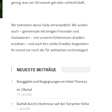
genug, was vor Ort warum gut oder schlecht läuft.
Wir betreiben diese Seite ehrenamtlich. Wir wollen
euch – gemeinsam mit einigen Freunden und
Gastautoren – von unseren Erlebnissen draußen
erzählen – und euch fürs wilde Draußen begeistern.
Ihr müsst nur noch die Tür aufmachen und loslegen!
NEUESTE BEITRÄGE
Berggipfel und Begegnungen im Hotel Theresa
im Zillertal
15. Juli 2026
Barfuß durchs Hochmoor auf der Turracher Höhe
7. Juli 2026