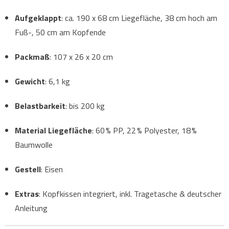
Aufgeklappt
: ca. 190 x 68 cm Liegefläche, 38 cm hoch am
Fuß-, 50 cm am Kopfende
Packmaß
: 107 x 26 x 20 cm
Gewicht
: 6,1 kg
Belastbarkeit
: bis 200 kg
Material Liegefläche
: 60 % PP, 22 % Polyester, 18 %
Baumwolle
Gestell
: Eisen
Extras
: Kopfkissen integriert, inkl. Tragetasche & deutscher
Anleitung