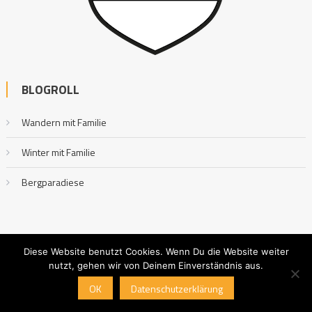
BLOGROLL
Wandern mit Familie
Winter mit Familie
Bergparadiese
Diese Website benutzt Cookies. Wenn Du die Website weiter
nutzt, gehen wir von Deinem Einverständnis aus.
Outdoor mit Familie
|
Editorial by
MysteryThemes
.
OK
Datenschutzerklärung
Impressum
Datenschutzerklärung