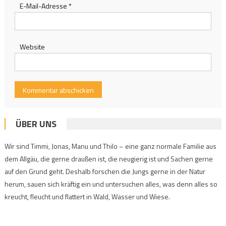
E-Mail-Adresse
*
Website
ÜBER UNS
Wir sind Timmi, Jonas, Manu und Thilo – eine ganz normale Familie aus
dem Allgäu, die gerne draußen ist, die neugierig ist und Sachen gerne
auf den Grund geht. Deshalb forschen die Jungs gerne in der Natur
herum, sauen sich kräftig ein und untersuchen alles, was denn alles so
kreucht, fleucht und flattert in Wald, Wasser und Wiese.