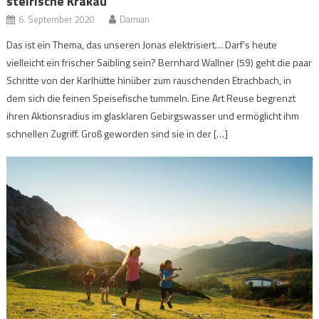
steirische Krakau
6. September 2020
Damian
Das ist ein Thema, das unseren Jonas elektrisiert… Darf’s heute
vielleicht ein frischer Saibling sein? Bernhard Wallner (59) geht die paar
Schritte von der Karlhütte hinüber zum rauschenden Etrachbach, in
dem sich die feinen Speisefische tummeln. Eine Art Reuse begrenzt
ihren Aktionsradius im glasklaren Gebirgswasser und ermöglicht ihm
schnellen Zugriff. Groß geworden sind sie in der […]