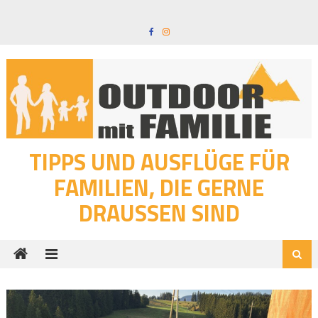
Skip
to
content
TIPPS UND AUSFLÜGE FÜR
FAMILIEN, DIE GERNE
DRAUSSEN SIND