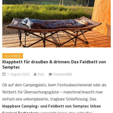
ALLGEMEIN
Klappbett für draußen & drinnen: Das Feldbett von
Semptec
7. August 2025
thilo
Comment(0)
Ob auf dem Campingplatz, beim Festivalwochenende oder als
Notbett für Überraschungsgäste – manchmal braucht man
einfach eine unkomplizierte, tragbare Schlaflösung. Das
klappbare Camping- und Feldbett von Semptec Urban