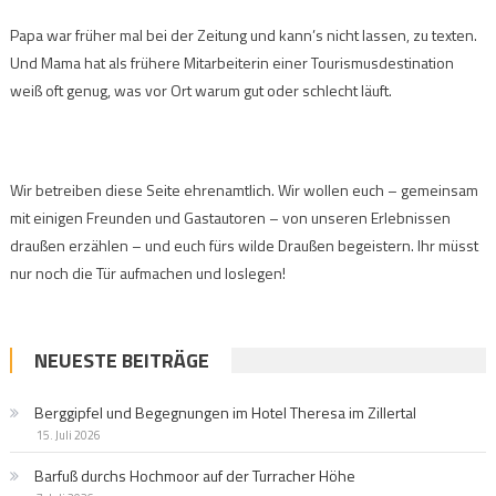
Papa war früher mal bei der Zeitung und kann’s nicht lassen, zu texten.
Und Mama hat als frühere Mitarbeiterin einer Tourismusdestination
weiß oft genug, was vor Ort warum gut oder schlecht läuft.
Wir betreiben diese Seite ehrenamtlich. Wir wollen euch – gemeinsam
mit einigen Freunden und Gastautoren – von unseren Erlebnissen
draußen erzählen – und euch fürs wilde Draußen begeistern. Ihr müsst
nur noch die Tür aufmachen und loslegen!
NEUESTE BEITRÄGE
Berggipfel und Begegnungen im Hotel Theresa im Zillertal
15. Juli 2026
Barfuß durchs Hochmoor auf der Turracher Höhe