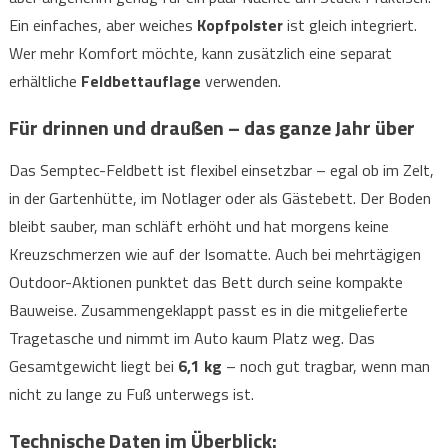
Ein einfaches, aber weiches
Kopfpolster
ist gleich integriert.
Wer mehr Komfort möchte, kann zusätzlich eine separat
erhältliche
Feldbettauflage
verwenden.
Für drinnen und draußen – das ganze Jahr über
Das Semptec-Feldbett ist flexibel einsetzbar – egal ob im Zelt,
in der Gartenhütte, im Notlager oder als Gästebett. Der Boden
bleibt sauber, man schläft erhöht und hat morgens keine
Kreuzschmerzen wie auf der Isomatte. Auch bei mehrtägigen
Outdoor-Aktionen punktet das Bett durch seine kompakte
Bauweise. Zusammengeklappt passt es in die mitgelieferte
Tragetasche und nimmt im Auto kaum Platz weg. Das
Gesamtgewicht liegt bei
6,1 kg
– noch gut tragbar, wenn man
nicht zu lange zu Fuß unterwegs ist.
Technische Daten im Überblick: