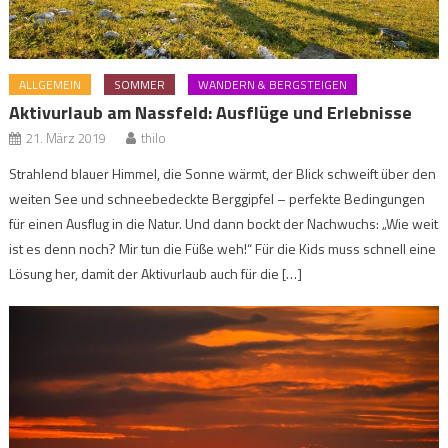
ALLGEMEIN
SOMMER
WANDERN & BERGSTEIGEN
Aktivurlaub am Nassfeld: Ausflüge und Erlebnisse
21. März 2019
thilo
Strahlend blauer Himmel, die Sonne wärmt, der Blick schweift über den
weiten See und schneebedeckte Berggipfel – perfekte Bedingungen
für einen Ausflug in die Natur. Und dann bockt der Nachwuchs: „Wie weit
ist es denn noch? Mir tun die Füße weh!“ Für die Kids muss schnell eine
Lösung her, damit der Aktivurlaub auch für die […]