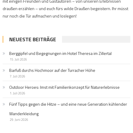
mit einigen Freunden und Gastautoren – von unseren Erlebnissen
draußen erzählen – und euch fürs wilde Draußen begeistern. Ihr müsst
nur noch die Tür aufmachen und loslegen!
NEUESTE BEITRÄGE
Berggipfel und Begegnungen im Hotel Theresa im Zillertal
15. Juli 2026
Barfuß durchs Hochmoor auf der Turracher Höhe
7. Juli 2026
Outdoor Heroes: Imst mit Familienkonzept für Naturerlebnisse
1. Juli 2026
Fünf Tipps gegen die Hitze – und eine neue Generation kühlender
Wanderkleidung
29. Juni 2026