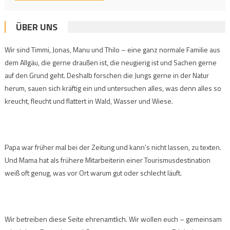
ÜBER UNS
Wir sind Timmi, Jonas, Manu und Thilo – eine ganz normale Familie aus
dem Allgäu, die gerne draußen ist, die neugierig ist und Sachen gerne
auf den Grund geht. Deshalb forschen die Jungs gerne in der Natur
herum, sauen sich kräftig ein und untersuchen alles, was denn alles so
kreucht, fleucht und flattert in Wald, Wasser und Wiese.
Papa war früher mal bei der Zeitung und kann’s nicht lassen, zu texten.
Und Mama hat als frühere Mitarbeiterin einer Tourismusdestination
weiß oft genug, was vor Ort warum gut oder schlecht läuft.
Wir betreiben diese Seite ehrenamtlich. Wir wollen euch – gemeinsam