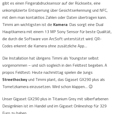
gibt es einen Fingerabdrucksensor auf der Rückseite, eine
unkomplizierte Entsperrung über Gesichtserkennung und NFC,
mit dem man kontaktlos Zahlen oder Daten übertragen kann.
Timmi am wichtigsten ist die
Kamera
: Das sorgt eine Dual
Hauptkamera mit einem 13 MP Sony Sensor für beste Qualität,
die durch die Software von ArcSoft unterstützt wird. QR-
Codes erkennt die Kamera ohne zusätzliche App…
Die Installation hat übrigens Timmi als Youngster selbst
vorgenommen – und sich sogleich in den Feldtest begeben. A
propos Feldtest: Heute nachmittag spielen die Jungs
Streethockey
und Timmi plant, das Gigaset GX290 plus als
Tornetzkamera einzusetzen. Wird schon klappen… 😉
Unser Gigaset GX290 plus in Titanium Grey mit silberfarbenen
Designlinien ist im Handel und im Gigaset Onlineshop für 329
Euro zu haben.