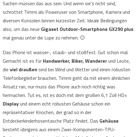
Sachen müssen das aus sein. Und wenn sie’s nicht sind,
schrottet Timmi als Poweruser von Smartphone, Kamera und
diversen Konsolen binnen kürzester Zeit. Ideale Bedingungen
also, um das neue
Gigaset Outdoor-Smartphone GX290 plus
mal genau unter die Lupe zu nehmen. 🙂
Das Phone ist wasser-, staub- und stoßfest. Gut schon mal.
Gemacht ist es für
Handwerker, Biker, Wanderer
und Leute,
die
viel draußen
sind bei Wind und Wetter und einen robusten
Telefonbegleiter brauchen. Timmi geht da mit einem ähnlichen
Ansatz ran, nur muss das Phone auch noch richtig was
hermachen. Tut es, ist es doch mit dem großen 6,1 Zoll HD+
Display
und einem echt robusten Gehäuse schon ein
repräsentativer Knochen, der grad so in der
Entdeckerkinderhosentasche Platz findet. Das
Gehäuse
besteht übrigens aus einem Zwei-Komponenten-TPU-