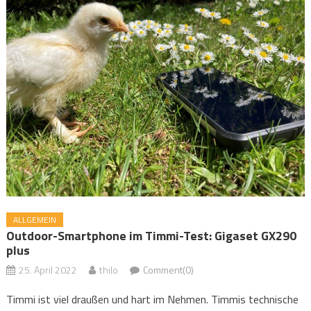
ALLGEMEIN
Outdoor-Smartphone im Timmi-Test: Gigaset GX290
plus
25. April 2022
thilo
Comment(0)
Timmi ist viel draußen und hart im Nehmen. Timmis technische