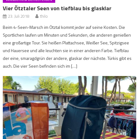
Vier Ötztaler Seen von tiefblau bis glasklar
23. Juli 2018
thilo
Beim 4-Seen-Marsch im Ötztal kommt jeder auf seine Kosten. Die
Sportlichen laufen um Minuten und Sekunden, die anderen genießen
eine großartige Tour. Sie heißen Plattachsee, Weißer See, Spitzigsee
und Hauersee und alle leuchten sie in einer anderen Farbe. Tiefblau
der eine, smaragdgrün der andere, glaskar der nächste. Türkis gibt es
auch. Die vier Seen befinden sich im […]