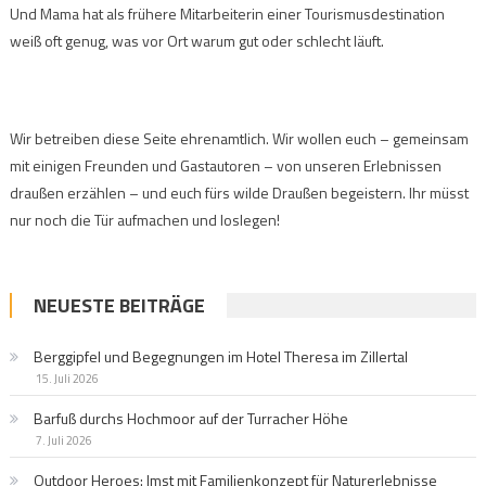
Und Mama hat als frühere Mitarbeiterin einer Tourismusdestination
weiß oft genug, was vor Ort warum gut oder schlecht läuft.
Wir betreiben diese Seite ehrenamtlich. Wir wollen euch – gemeinsam
mit einigen Freunden und Gastautoren – von unseren Erlebnissen
draußen erzählen – und euch fürs wilde Draußen begeistern. Ihr müsst
nur noch die Tür aufmachen und loslegen!
NEUESTE BEITRÄGE
Berggipfel und Begegnungen im Hotel Theresa im Zillertal
15. Juli 2026
Barfuß durchs Hochmoor auf der Turracher Höhe
7. Juli 2026
Outdoor Heroes: Imst mit Familienkonzept für Naturerlebnisse