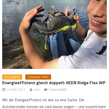
ALLGEMEIN
SOMMER-TIPPS
Energieeffizienz gleich doppelt: KEEN Ridge Flex WP
29. Mai 2021
thilo
Comment(0)
Mit der Energieeffizienz ist das so eine Sache. Die
Autohersteller können ein Lied davon singen – und sowohl beim