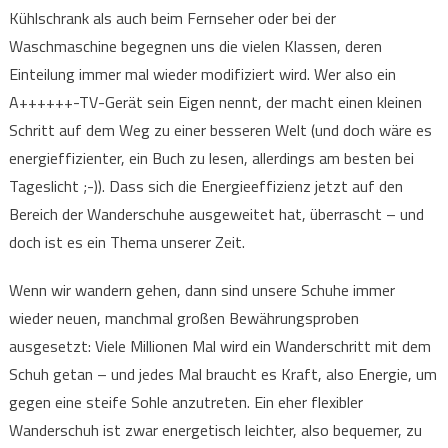
Kühlschrank als auch beim Fernseher oder bei der
Waschmaschine begegnen uns die vielen Klassen, deren
Einteilung immer mal wieder modifiziert wird. Wer also ein
A++++++-TV-Gerät sein Eigen nennt, der macht einen kleinen
Schritt auf dem Weg zu einer besseren Welt (und doch wäre es
energieffizienter, ein Buch zu lesen, allerdings am besten bei
Tageslicht ;-)). Dass sich die Energieeffizienz jetzt auf den
Bereich der Wanderschuhe ausgeweitet hat, überrascht – und
doch ist es ein Thema unserer Zeit.
Wenn wir wandern gehen, dann sind unsere Schuhe immer
wieder neuen, manchmal großen Bewährungsproben
ausgesetzt: Viele Millionen Mal wird ein Wanderschritt mit dem
Schuh getan – und jedes Mal braucht es Kraft, also Energie, um
gegen eine steife Sohle anzutreten. Ein eher flexibler
Wanderschuh ist zwar energetisch leichter, also bequemer, zu