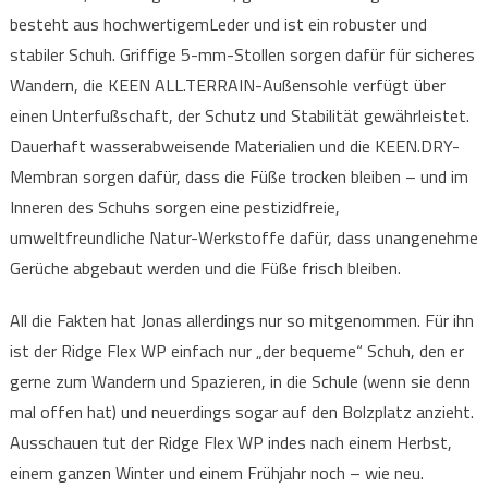
besteht aus hochwertigemLeder und ist ein robuster und
stabiler Schuh. Griffige 5-mm-Stollen sorgen dafür für sicheres
Wandern, die KEEN ALL.TERRAIN-Außensohle verfügt über
einen Unterfußschaft, der Schutz und Stabilität gewährleistet.
Dauerhaft wasserabweisende Materialien und die KEEN.DRY-
Membran sorgen dafür, dass die Füße trocken bleiben – und im
Inneren des Schuhs sorgen eine pestizidfreie,
umweltfreundliche Natur-Werkstoffe dafür, dass unangenehme
Gerüche abgebaut werden und die Füße frisch bleiben.
All die Fakten hat Jonas allerdings nur so mitgenommen. Für ihn
ist der Ridge Flex WP einfach nur „der bequeme“ Schuh, den er
gerne zum Wandern und Spazieren, in die Schule (wenn sie denn
mal offen hat) und neuerdings sogar auf den Bolzplatz anzieht.
Ausschauen tut der Ridge Flex WP indes nach einem Herbst,
einem ganzen Winter und einem Frühjahr noch – wie neu.