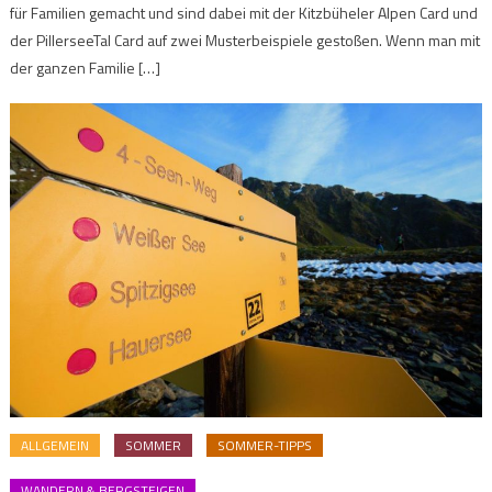
für Familien gemacht und sind dabei mit der Kitzbüheler Alpen Card und
der PillerseeTal Card auf zwei Musterbeispiele gestoßen. Wenn man mit
der ganzen Familie […]
ALLGEMEIN
SOMMER
SOMMER-TIPPS
WANDERN & BERGSTEIGEN