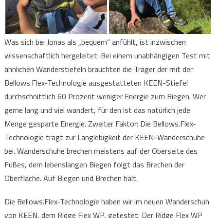
Was sich bei Jonas als „bequem“ anfühlt, ist inzwischen
wissenschaftlich hergeleitet: Bei einem unabhängigen Test mit
ähnlichen Wanderstiefeln brauchten die Träger der mit der
Bellows.Flex-Technologie ausgestatteten KEEN-Stiefel
durchschnittlich 60 Prozent weniger Energie zum Biegen. Wer
gerne lang und viel wandert, für den ist das natürlich jede
Menge gesparte Energie. Zweiter Faktor: Die Bellows.Flex-
Technologie trägt zur Langlebigkeit der KEEN-Wanderschuhe
bei. Wanderschuhe brechen meistens auf der Oberseite des
Fußes, dem lebenslangen Biegen folgt das Brechen der
Oberfläche. Auf Biegen und Brechen halt.
Die Bellows.Flex-Technologie haben wir im neuen Wanderschuh
von KEEN, dem Ridge Flex WP, getestet. Der Ridge Flex WP