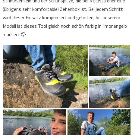
Schnürsenkeln und der Schuhspitze, die bei KEEN ja eher eine
(übrigens sehr komfortable) Zehenbox ist. Bei jedem Schritt
wird dieser Einsatz komprimiert und geboten, bei unserem
Modell ist dieses Tool gleich noch schön farbig in limonengelb
markiert 🙂