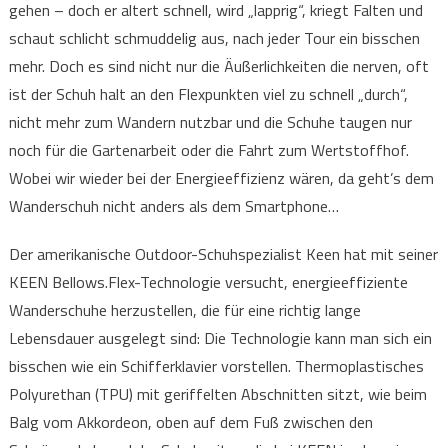
gehen – doch er altert schnell, wird „lapprig“, kriegt Falten und
schaut schlicht schmuddelig aus, nach jeder Tour ein bisschen
mehr. Doch es sind nicht nur die Äußerlichkeiten die nerven, oft
ist der Schuh halt an den Flexpunkten viel zu schnell „durch“,
nicht mehr zum Wandern nutzbar und die Schuhe taugen nur
noch für die Gartenarbeit oder die Fahrt zum Wertstoffhof.
Wobei wir wieder bei der Energieeffizienz wären, da geht’s dem
Wanderschuh nicht anders als dem Smartphone…
Der amerikanische Outdoor-Schuhspezialist Keen hat mit seiner
KEEN Bellows.Flex-Technologie versucht, energieeffiziente
Wanderschuhe herzustellen, die für eine richtig lange
Lebensdauer ausgelegt sind: Die Technologie kann man sich ein
bisschen wie ein Schifferklavier vorstellen. Thermoplastisches
Polyurethan (TPU) mit geriffelten Abschnitten sitzt, wie beim
Balg vom Akkordeon, oben auf dem Fuß zwischen den