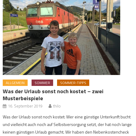
ALLGEMEIN
SOMMER
SOMMER-TIPPS
Was der Urlaub sonst noch kostet – zwei
Musterbeispiele
16. September 2019
thilo
Was der Urlaub sonst noch kostet: Wer eine günstige Unterkunft bucht
und vielleicht auch noch auf Selbstversorgung setzt, der hat noch lange
keinen günstigen Urlaub gemacht. Wir haben den Nebenkostencheck