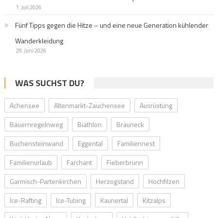
1. Juli 2026
Fünf Tipps gegen die Hitze – und eine neue Generation kühlender
Wanderkleidung
29. Juni 2026
WAS SUCHST DU?
Achensee
Altenmarkt-Zauchensee
Ausrüstung
Bauernregelnweg
Biathlon
Brauneck
Buchensteinwand
Eggental
Familiennest
Familienurlaub
Farchant
Fieberbrunn
Garmisch-Partenkirchen
Herzogstand
Hochfilzen
Ice-Rafting
Ice-Tubing
Kaunertal
Kitzalps