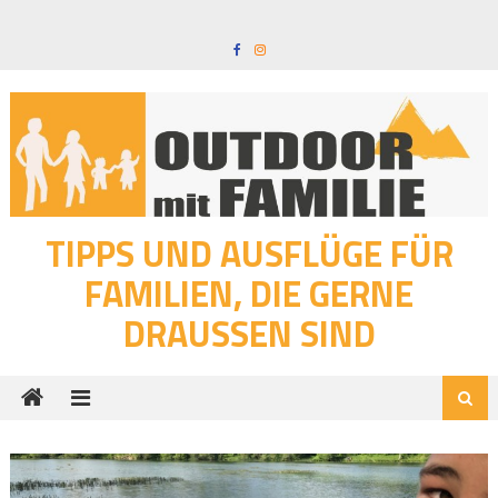
Skip
to
content
TIPPS UND AUSFLÜGE FÜR
FAMILIEN, DIE GERNE
DRAUSSEN SIND