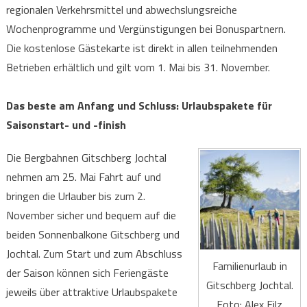
regionalen Verkehrsmittel und abwechslungsreiche
Wochenprogramme und Vergünstigungen bei Bonuspartnern.
Die kostenlose Gästekarte ist direkt in allen teilnehmenden
Betrieben erhältlich und gilt vom 1. Mai bis 31. November.
Das beste am Anfang und Schluss: Urlaubspakete für
Saisonstart- und -finish
Die Bergbahnen Gitschberg Jochtal
nehmen am 25. Mai Fahrt auf und
bringen die Urlauber bis zum 2.
November sicher und bequem auf die
beiden Sonnenbalkone Gitschberg und
Jochtal. Zum Start und zum Abschluss
Familienurlaub in
der Saison können sich Feriengäste
Gitschberg Jochtal.
jeweils über attraktive Urlaubspakete
Foto: Alex Filz