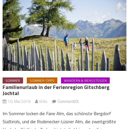
SOMMER
SOMMER-TIPPS
WANDERN & BERGSTEIGEN
Familienurlaub in der Ferienregion Gitschberg
Jochtal
10. Mai 2019
thilo
Comment(0)
Im Sommer locken die Fane Alm, das schönste Bergdorf
Südtirols, und die Rodenecker-Lüsner Alm, die zweitgrößte