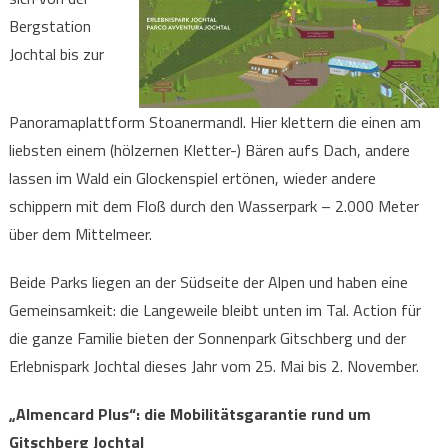
Bergstation
Jochtal bis zur
Panoramaplattform Stoanermandl. Hier klettern die einen am
liebsten einem (hölzernen Kletter-) Bären aufs Dach, andere
lassen im Wald ein Glockenspiel ertönen, wieder andere
schippern mit dem Floß durch den Wasserpark – 2.000 Meter
über dem Mittelmeer.
Beide Parks liegen an der Südseite der Alpen und haben eine
Gemeinsamkeit: die Langeweile bleibt unten im Tal. Action für
die ganze Familie bieten der Sonnenpark Gitschberg und der
Erlebnispark Jochtal dieses Jahr vom 25. Mai bis 2. November.
„Almencard Plus“: die Mobilitätsgarantie rund um
Gitschberg Jochtal