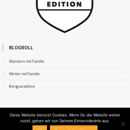
BLOGROLL
Wandern mit Familie
Winter mit Familie
Bergparadiese
Diese Website benutzt Cookies. Wenn Du die Website weiter
nutzt, gehen wir von Deinem Einverständnis aus.
Outdoor mit Familie
|
Editorial by
MysteryThemes
.