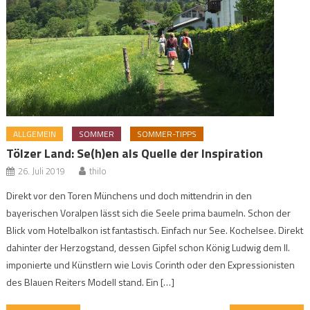
ALLGEMEIN
SOMMER
SOMMER-TIPPS
Tölzer Land: Se(h)en als Quelle der Inspiration
26. Juli 2019
thilo
Direkt vor den Toren Münchens und doch mittendrin in den
bayerischen Voralpen lässt sich die Seele prima baumeln. Schon der
Blick vom Hotelbalkon ist fantastisch. Einfach nur See. Kochelsee. Direkt
dahinter der Herzogstand, dessen Gipfel schon König Ludwig dem II.
imponierte und Künstlern wie Lovis Corinth oder den Expressionisten
des Blauen Reiters Modell stand. Ein […]