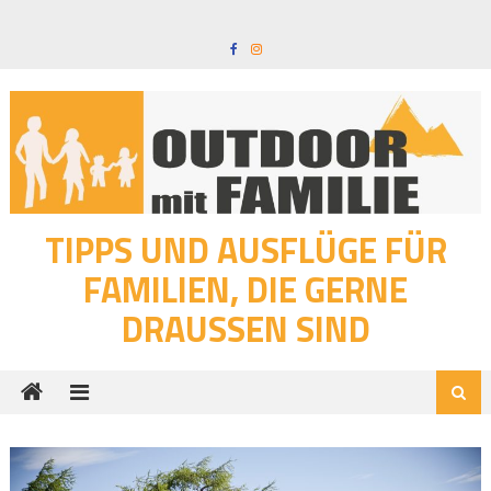
Skip
to
content
TIPPS UND AUSFLÜGE FÜR
FAMILIEN, DIE GERNE
DRAUSSEN SIND