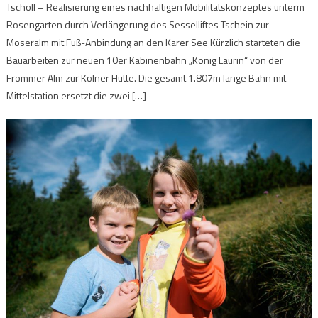
Tscholl – Realisierung eines nachhaltigen Mobilitätskonzeptes unterm
Rosengarten durch Verlängerung des Sesselliftes Tschein zur
Moseralm mit Fuß-Anbindung an den Karer See Kürzlich starteten die
Bauarbeiten zur neuen 10er Kabinenbahn „König Laurin“ von der
Frommer Alm zur Kölner Hütte. Die gesamt 1.807m lange Bahn mit
Mittelstation ersetzt die zwei […]