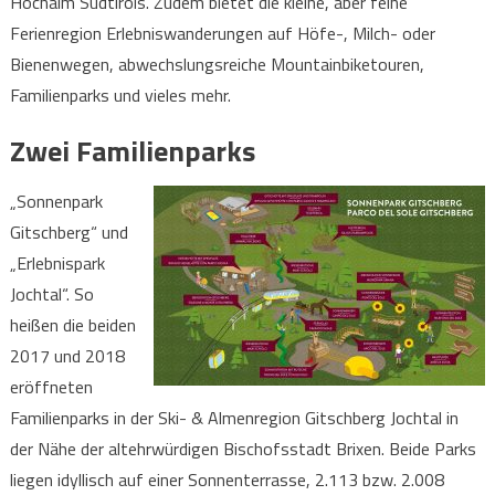
Hochalm Südtirols. Zudem bietet die kleine, aber feine
Ferienregion Erlebniswanderungen auf Höfe-, Milch- oder
Bienenwegen, abwechslungsreiche Mountainbiketouren,
Familienparks und vieles mehr.
Zwei Familienparks
„Sonnenpark
Gitschberg“ und
„Erlebnispark
Jochtal“. So
heißen die beiden
2017 und 2018
eröffneten
Familienparks in der Ski- & Almenregion Gitschberg Jochtal in
der Nähe der altehrwürdigen Bischofsstadt Brixen. Beide Parks
liegen idyllisch auf einer Sonnenterrasse, 2.113 bzw. 2.008