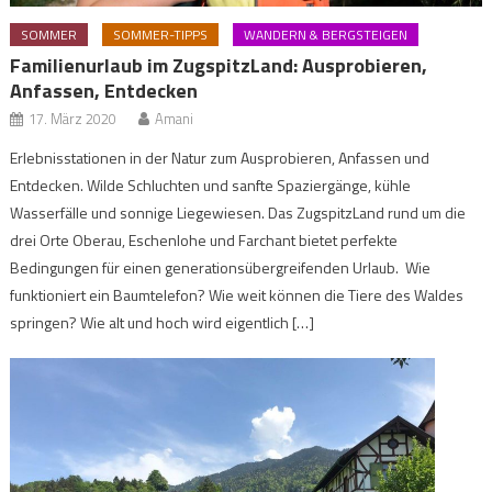
SOMMER
SOMMER-TIPPS
WANDERN & BERGSTEIGEN
Familienurlaub im ZugspitzLand: Ausprobieren,
Anfassen, Entdecken
17. März 2020
Amani
Erlebnisstationen in der Natur zum Ausprobieren, Anfassen und
Entdecken. Wilde Schluchten und sanfte Spaziergänge, kühle
Wasserfälle und sonnige Liegewiesen. Das ZugspitzLand rund um die
drei Orte Oberau, Eschenlohe und Farchant bietet perfekte
Bedingungen für einen generationsübergreifenden Urlaub. Wie
funktioniert ein Baumtelefon? Wie weit können die Tiere des Waldes
springen? Wie alt und hoch wird eigentlich […]