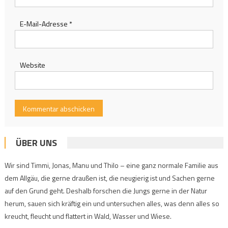
E-Mail-Adresse
*
Website
ÜBER UNS
Wir sind Timmi, Jonas, Manu und Thilo – eine ganz normale Familie aus
dem Allgäu, die gerne draußen ist, die neugierig ist und Sachen gerne
auf den Grund geht. Deshalb forschen die Jungs gerne in der Natur
herum, sauen sich kräftig ein und untersuchen alles, was denn alles so
kreucht, fleucht und flattert in Wald, Wasser und Wiese.