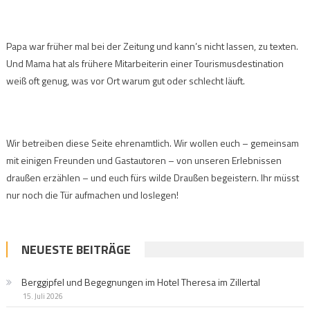
Papa war früher mal bei der Zeitung und kann’s nicht lassen, zu texten.
Und Mama hat als frühere Mitarbeiterin einer Tourismusdestination
weiß oft genug, was vor Ort warum gut oder schlecht läuft.
Wir betreiben diese Seite ehrenamtlich. Wir wollen euch – gemeinsam
mit einigen Freunden und Gastautoren – von unseren Erlebnissen
draußen erzählen – und euch fürs wilde Draußen begeistern. Ihr müsst
nur noch die Tür aufmachen und loslegen!
NEUESTE BEITRÄGE
Berggipfel und Begegnungen im Hotel Theresa im Zillertal
15. Juli 2026