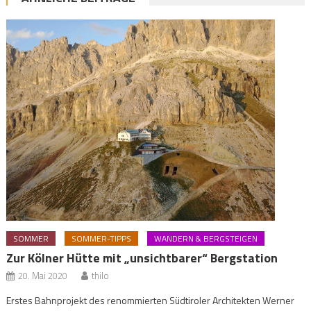
SOMMER
SOMMER-TIPPS
WANDERN & BERGSTEIGEN
Zur Kölner Hütte mit „unsichtbarer“ Bergstation
20. Mai 2020
thilo
Erstes Bahnprojekt des renommierten Südtiroler Architekten Werner