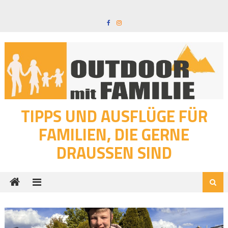
Skip
to
content
TIPPS UND AUSFLÜGE FÜR
FAMILIEN, DIE GERNE
DRAUSSEN SIND