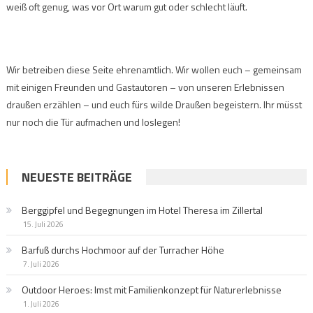
weiß oft genug, was vor Ort warum gut oder schlecht läuft.
Wir betreiben diese Seite ehrenamtlich. Wir wollen euch – gemeinsam
mit einigen Freunden und Gastautoren – von unseren Erlebnissen
draußen erzählen – und euch fürs wilde Draußen begeistern. Ihr müsst
nur noch die Tür aufmachen und loslegen!
NEUESTE BEITRÄGE
Berggipfel und Begegnungen im Hotel Theresa im Zillertal
15. Juli 2026
Barfuß durchs Hochmoor auf der Turracher Höhe
7. Juli 2026
Outdoor Heroes: Imst mit Familienkonzept für Naturerlebnisse
1. Juli 2026