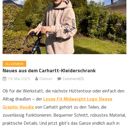
ALLGEMEIN
Neues aus dem Carhartt-Kleiderschrank
19. Mai 2025
Damian
Comment(0)
Ob für die Werkstatt, die nächste Hüttentour oder einfach den
Alltag draußen – der
Loose Fit Midweight Logo Sleeve
Graphic Hoodie
von Carhatt gehört zu den Teilen, die
zuverlässig funktionieren. Bequemer Schnitt, robustes Material,
praktische Details. Und jetzt gibt’s das Ganze endlich auch in