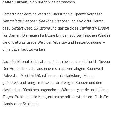
neuen Farben
, die wirklich was hermachen.
Carhartt hat dem bewährten Klassiker ein Update verpasst:
Marmalade Heather
,
Sea Pine Heather
und
Mink
für Herren,
dazu
Bittersweet
,
Skystone
und das zeitlose
Carhartt® Brown
für Damen. Die neuen Farbtöne bringen spürbar frischen Wind in
die oft etwas graue Welt der Arbeits- und Freizeitkleidung –
ohne dabei laut zu wirken.
Auch funktional bleibt alles auf dem bekannten Carhartt-Niveau:
Der Hoodie besteht aus einem strapazierfähigen Baumwoll-
Polyester-Mix (55/45), ist innen mit Clarksburg-Fleece
gefüttert und bringt mit seiner dreiteiligen Kapuze und den
elastischen Bündchen angenehme Wärme – gerade an kühleren
Tagen. Praktisch: die Kängurutasche mit verstecktem Fach für
Handy oder Schlüssel.