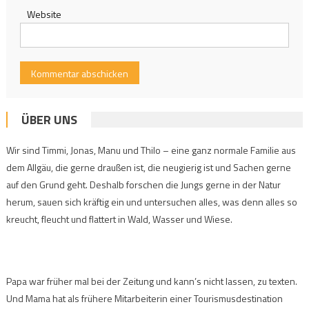
Website
ÜBER UNS
Wir sind Timmi, Jonas, Manu und Thilo – eine ganz normale Familie aus
dem Allgäu, die gerne draußen ist, die neugierig ist und Sachen gerne
auf den Grund geht. Deshalb forschen die Jungs gerne in der Natur
herum, sauen sich kräftig ein und untersuchen alles, was denn alles so
kreucht, fleucht und flattert in Wald, Wasser und Wiese.
Papa war früher mal bei der Zeitung und kann’s nicht lassen, zu texten.
Und Mama hat als frühere Mitarbeiterin einer Tourismusdestination