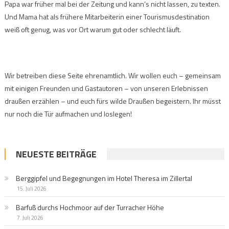
Papa war früher mal bei der Zeitung und kann’s nicht lassen, zu texten.
Und Mama hat als frühere Mitarbeiterin einer Tourismusdestination
weiß oft genug, was vor Ort warum gut oder schlecht läuft.
Wir betreiben diese Seite ehrenamtlich. Wir wollen euch – gemeinsam
mit einigen Freunden und Gastautoren – von unseren Erlebnissen
draußen erzählen – und euch fürs wilde Draußen begeistern. Ihr müsst
nur noch die Tür aufmachen und loslegen!
NEUESTE BEITRÄGE
Berggipfel und Begegnungen im Hotel Theresa im Zillertal
15. Juli 2026
Barfuß durchs Hochmoor auf der Turracher Höhe
7. Juli 2026