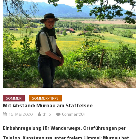
SOMMER
SOMMER-TIPPS
Mit Abstand: Murnau am Staffelsee
15. Mai 2020
thilo
Comment(0)
Einbahnregelung für Wanderwege, Ortsführungen per
Telefon, Kunstgenuss unter freiem Himmel: Murnau hat