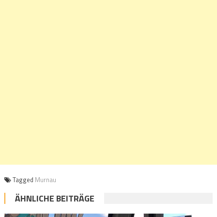
Tagged
Murnau
ÄHNLICHE BEITRÄGE