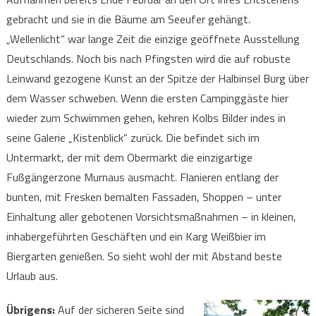
gebracht und sie in die Bäume am Seeufer gehängt.
„Wellenlicht“ war lange Zeit die einzige geöffnete Ausstellung
Deutschlands. Noch bis nach Pfingsten wird die auf robuste
Leinwand gezogene Kunst an der Spitze der Halbinsel Burg über
dem Wasser schweben. Wenn die ersten Campinggäste hier
wieder zum Schwimmen gehen, kehren Kolbs Bilder indes in
seine Galerie „Kistenblick“ zurück. Die befindet sich im
Untermarkt, der mit dem Obermarkt die einzigartige
Fußgängerzone Murnaus ausmacht. Flanieren entlang der
bunten, mit Fresken bemalten Fassaden, Shoppen – unter
Einhaltung aller gebotenen Vorsichtsmaßnahmen – in kleinen,
inhabergeführten Geschäften und ein Karg Weißbier im
Biergarten genießen. So sieht wohl der mit Abstand beste
Urlaub aus.
Übrigens:
Auf der sicheren Seite sind