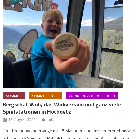
SOMMER
SOMMER-TIPPS
WANDERN & BERGSTEIGEN
Bergschaf Widi, das Widiversum und ganz viele
Spielstationen in Hochoetz
12. August 2020
thilo
Drei Themenwanderwege mit 15 Stationen und ein Kindererlebnisland
mit gleich 36 Spiel- und Rätselstationen rund um die Bergstation der