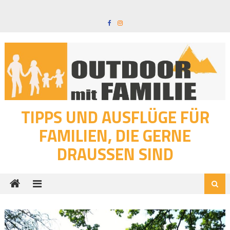
Skip
to
content
TIPPS UND AUSFLÜGE FÜR
FAMILIEN, DIE GERNE
DRAUSSEN SIND