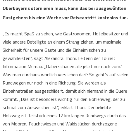
Oberbayerns stornieren muss, kann das bei ausgewählten
Gastgebern bis eine Woche vor Reiseantritt kostenlos tun.
„Es macht Spaß zu sehen, wie Gastronomen, Hotelbesitzer und
viele andere Beteiligte an einem Strang ziehen, um maximale
Sicherheit für unsere Gäste und die Einheimischen zu
gewährleisten“, sagt Alexandra Thoni, Leiterin der Tourist
Information Murnau. „Dabei schauen alle jetzt nur nach vorn.“
Was man durchaus wörtlich verstehen darf: So geht’s auf vielen
Rundwegen nur noch in eine Richtung. Sie werden als
Einbahnstraßen ausgeschildert, damit sich niemand in die Quere
kommt. „Das ist besonders wichtig für den Bohlenweg, der zu
schmal zum Ausweichen ist“, erklärt Thoni. Der beliebte
Holzweg ist Teilstück eines 12 km langen Rundwegs durch das
von Mooren, Feuchtwiesen und Waldstücken durchzogene