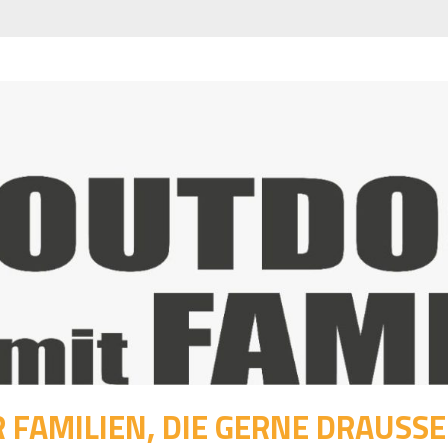
 FAMILIEN, DIE GERNE DRAUSSEN