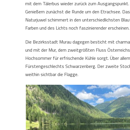
mit dem Tälerbus wieder zurück zum Ausgangspunkt. „
Genießern zunächst die Runde um den Etrachsee. Das 
Naturjuwel schimmert in den unterschiedlichsten Blau
Farben und des Lichts noch faszinierender erscheine
Die Bezirksstadt Murau dagegen besticht mit charm
und mit der Mur, dem zweitgrößten Fluss Österreich
Hochsommer für erfrischende Kühle sorgt. Über all
Fürstengeschlechts Schwarzenberg. Der zweite Stock 
weithin sichtbar die Flagge.