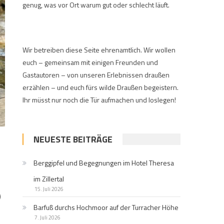
genug, was vor Ort warum gut oder schlecht läuft.
Wir betreiben diese Seite ehrenamtlich. Wir wollen
euch – gemeinsam mit einigen Freunden und
Gastautoren – von unseren Erlebnissen draußen
erzählen – und euch fürs wilde Draußen begeistern.
Ihr müsst nur noch die Tür aufmachen und loslegen!
NEUESTE BEITRÄGE
Berggipfel und Begegnungen im Hotel Theresa
im Zillertal
15. Juli 2026
)
Barfuß durchs Hochmoor auf der Turracher Höhe
7. Juli 2026