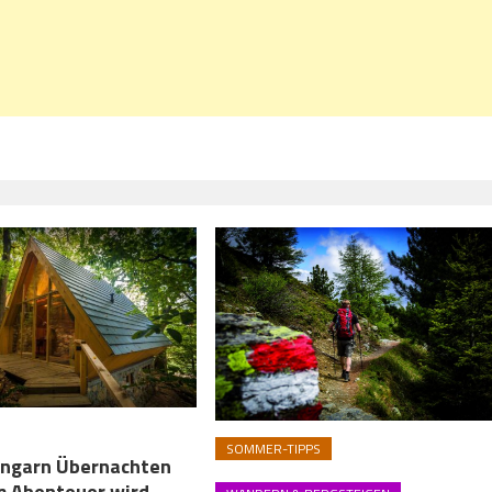
SOMMER-TIPPS
Ungarn Übernachten
m Abenteuer wird