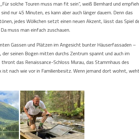
Für solche Touren muss man fit sein“, weiß Bernhard und empfieh
sind nur 45 Minuten, es kann aber auch länger dauern. Denn das
tönen, jedes Wölkchen setzt einen neuen Akzent, lässt das Spiel d
n. Da muss man einfach zuschauen.
anten Gassen und Plätzen im Angesicht bunter Häuserfassaden –
s, der seinen Bogen mitten durchs Zentrum spannt und auch im
em thront das Renaissance-Schloss Murau, das Stammhaus des
ist nach wie vor in Familienbesitz. Wenn jemand dort wohnt, weh