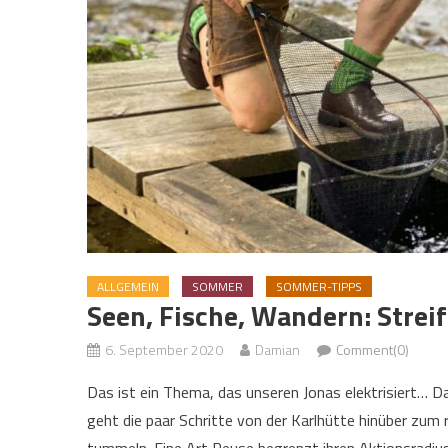
ALLGEMEIN
SOMMER
SOMMER-TIPPS
Seen, Fische, Wandern: Streif
6. September 2020
Damian
Comment(0)
Das ist ein Thema, das unseren Jonas elektrisiert… Darf
geht die paar Schritte von der Karlhütte hinüber zum 