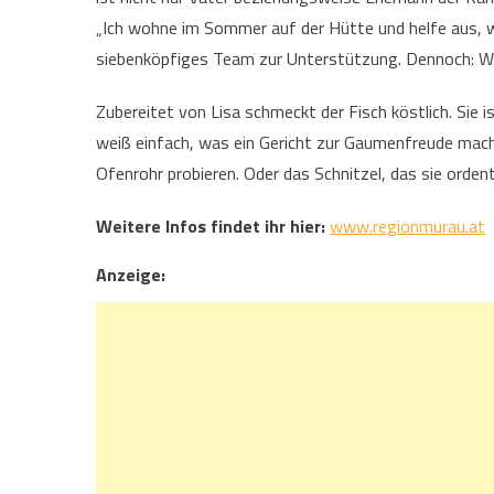
„Ich wohne im Sommer auf der Hütte und helfe aus, we
siebenköpfiges Team zur Unterstützung. Dennoch: Wen
Zubereitet von Lisa schmeckt der Fisch köstlich. Sie 
weiß einfach, was ein Gericht zur Gaumenfreude mach
Ofenrohr probieren. Oder das Schnitzel, das sie orden
Weitere Infos findet ihr hier:
www.regionmurau.at
Anzeige: