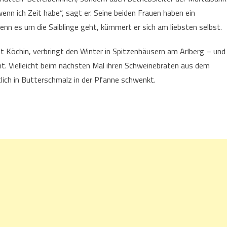
nn ich Zeit habe“, sagt er. Seine beiden Frauen haben ein
n es um die Saiblinge geht, kümmert er sich am liebsten selbst.
ist Köchin, verbringt den Winter in Spitzenhäusern am Arlberg – und
t. Vielleicht beim nächsten Mal ihren Schweinebraten aus dem
tlich in Butterschmalz in der Pfanne schwenkt.