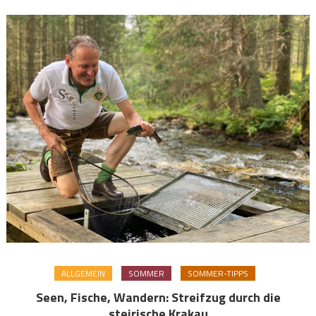
ALLGEMEIN
SOMMER
SOMMER-TIPPS
Seen, Fische, Wandern: Streifzug durch die
steirische Krakau