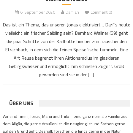
6. September 2020
Damian
Comment(0)
Das ist ein Thema, das unseren Jonas elektrisiert… Darf’s heute
vielleicht ein frischer Saibling sein? Bernhard Wallner (59) geht
die paar Schritte von der Karlhütte hinüber zum rauschenden
Etrachbach, in dem sich die feinen Speisefische tummeln. Eine
Art Reuse begrenzt ihren Aktionsradius im glasklaren
Gebirgswasser und ermöglicht ihm schnellen Zugriff. Groß
geworden sind sie in der […]
ÜBER UNS
Wir sind Timmi, Jonas, Manu und Thilo – eine ganz normale Familie aus
dem Allgäu, die gerne draußen ist, die neugierig ist und Sachen gerne
auf den Grund geht. Deshalb forschen die Jungs gerne in der Natur