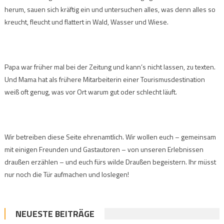
herum, sauen sich kräftig ein und untersuchen alles, was denn alles so
kreucht, fleucht und flattert in Wald, Wasser und Wiese.
Papa war früher mal bei der Zeitung und kann’s nicht lassen, zu texten.
Und Mama hat als frühere Mitarbeiterin einer Tourismusdestination
weiß oft genug, was vor Ort warum gut oder schlecht läuft.
Wir betreiben diese Seite ehrenamtlich. Wir wollen euch – gemeinsam
mit einigen Freunden und Gastautoren – von unseren Erlebnissen
draußen erzählen – und euch fürs wilde Draußen begeistern. Ihr müsst
nur noch die Tür aufmachen und loslegen!
NEUESTE BEITRÄGE