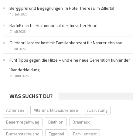
Berggipfel und Begegnungen im Hotel Theresa im Zillertal
15. Juli 2026
Barfuß durchs Hochmoor auf der Turracher Höhe
7. Juli 2026
Outdoor Heroes: Imst mit Familienkonzept für Naturerlebnisse
1. Juli 2026
Fünf Tipps gegen die Hitze – und eine neue Generation kühlender
Wanderkleidung
29. Juni 2026
WAS SUCHST DU?
Achensee
Altenmarkt-Zauchensee
Ausrüstung
Bauernregelnweg
Biathlon
Brauneck
Buchensteinwand
Eggental
Familiennest