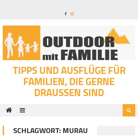
Skip
to
content
TIPPS UND AUSFLÜGE FÜR
FAMILIEN, DIE GERNE
DRAUSSEN SIND
SCHLAGWORT:
MURAU