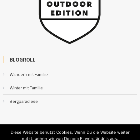
BLOGROLL
Wandern mit Familie
Winter mit Familie
Bergparadiese
Diese Website benutzt Cookies. Wenn Du die Website weiter
nutzt, gehen wir von Deinem Einverständnis aus.