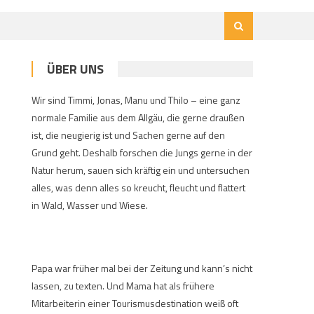
ÜBER UNS
Wir sind Timmi, Jonas, Manu und Thilo – eine ganz
normale Familie aus dem Allgäu, die gerne draußen
ist, die neugierig ist und Sachen gerne auf den
Grund geht. Deshalb forschen die Jungs gerne in der
Natur herum, sauen sich kräftig ein und untersuchen
alles, was denn alles so kreucht, fleucht und flattert
in Wald, Wasser und Wiese.
Papa war früher mal bei der Zeitung und kann’s nicht
lassen, zu texten. Und Mama hat als frühere
Mitarbeiterin einer Tourismusdestination weiß oft