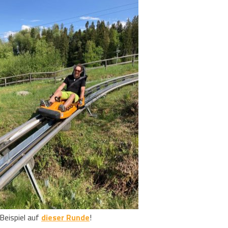
eispiel auf
dieser Runde
!