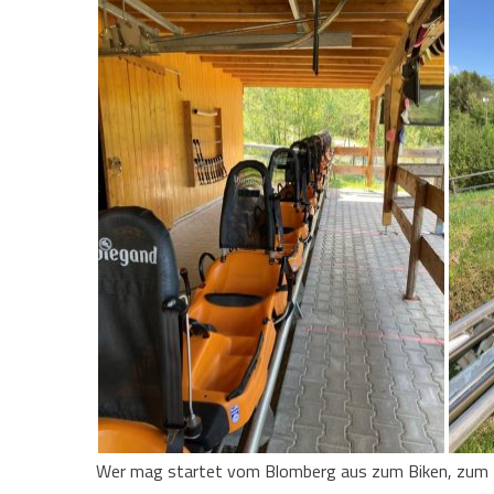
Wer mag startet vom Blomberg aus zum Biken, zum B