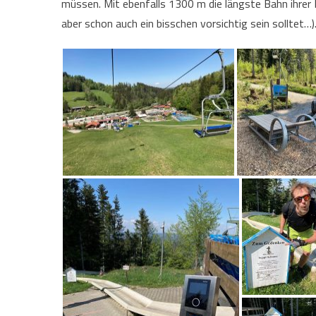
müssen. Mit ebenfalls 1300 m die längste Bahn ihrer 
aber schon auch ein bisschen vorsichtig sein solltet…)