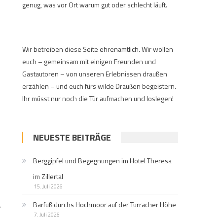
genug, was vor Ort warum gut oder schlecht läuft.
Wir betreiben diese Seite ehrenamtlich. Wir wollen
euch – gemeinsam mit einigen Freunden und
Gastautoren – von unseren Erlebnissen draußen
erzählen – und euch fürs wilde Draußen begeistern.
Ihr müsst nur noch die Tür aufmachen und loslegen!
NEUESTE BEITRÄGE
Berggipfel und Begegnungen im Hotel Theresa
im Zillertal
15. Juli 2026
Barfuß durchs Hochmoor auf der Turracher Höhe
r
7. Juli 2026