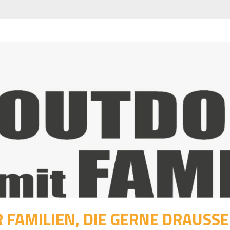
 FAMILIEN, DIE GERNE DRAUSSEN