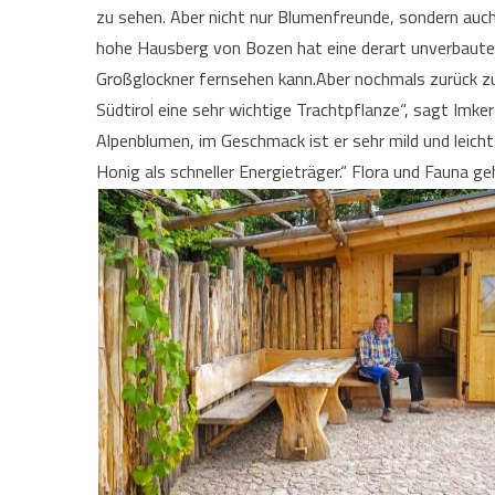
zu sehen. Aber nicht nur Blumenfreunde, sondern auch
hohe Hausberg von Bozen hat eine derart unverbaute
Großglockner fernsehen kann.Aber nochmals zurück zur
Südtirol eine sehr wichtige Trachtpflanze“, sagt Imker 
Alpenblumen, im Geschmack ist er sehr mild und leicht bl
Honig als schneller Energieträger.“ Flora und Fauna