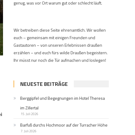
genug, was vor Ort warum gut oder schlecht läuft.
Wir betreiben diese Seite ehrenamtlich. Wir wollen
euch – gemeinsam mit einigen Freunden und
Gastautoren – von unseren Erlebnissen draußen
erzählen – und euch fürs wilde Draußen begeistern.
Ihr müsst nur noch die Tür aufmachen und loslegen!
NEUESTE BEITRÄGE
Berggipfel und Begegnungen im Hotel Theresa
im Zillertal
i
15. Juli 2026
Barfuß durchs Hochmoor auf der Turracher Höhe
7. Juli 2026