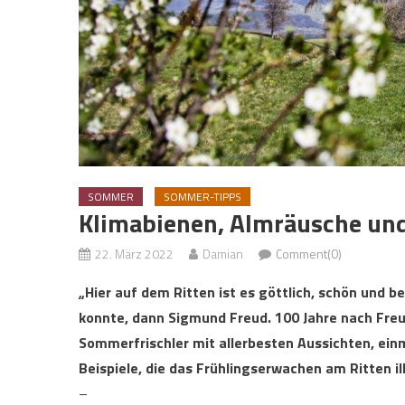
SOMMER
SOMMER-TIPPS
Klimabienen, Almräusche und
22. März 2022
Damian
Comment(0)
„Hier auf dem Ritten ist es göttlich, schön und b
konnte, dann Sigmund Freud. 100 Jahre nach Freu
Sommerfrischler mit allerbesten Aussichten, ei
Beispiele, die das Frühlingserwachen am Ritten ill
–