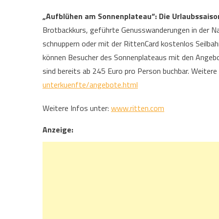
„Aufblühen am Sonnenplateau“: Die Urlaubssaison
Brotbackkurs, geführte Genusswanderungen in der Nat
schnuppern oder mit der RittenCard kostenlos Seilba
können Besucher des Sonnenplateaus mit den Angebot
sind bereits ab 245 Euro pro Person buchbar. Weiter
unterkuenfte/angebote.html
Weitere Infos unter:
www.ritten.com
Anzeige: