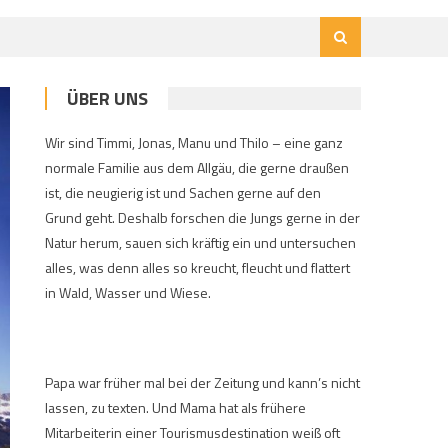
ÜBER UNS
Wir sind Timmi, Jonas, Manu und Thilo – eine ganz
normale Familie aus dem Allgäu, die gerne draußen
ist, die neugierig ist und Sachen gerne auf den
Grund geht. Deshalb forschen die Jungs gerne in der
Natur herum, sauen sich kräftig ein und untersuchen
alles, was denn alles so kreucht, fleucht und flattert
in Wald, Wasser und Wiese.
Papa war früher mal bei der Zeitung und kann’s nicht
lassen, zu texten. Und Mama hat als frühere
Mitarbeiterin einer Tourismusdestination weiß oft