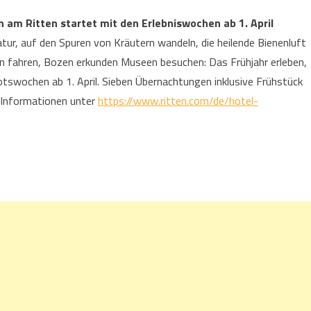
 am Ritten startet mit den Erlebniswochen ab 1. April
ur, auf den Spuren von Kräutern wandeln, die heilende Bienenluft
hn fahren, Bozen erkunden Museen besuchen: Das Frühjahr erleben,
swochen ab 1. April. Sieben Übernachtungen inklusive Frühstück
e Informationen unter
https://www.ritten.com/de/hotel-