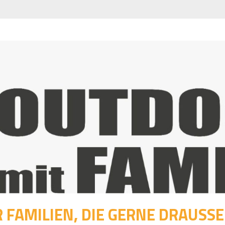
 FAMILIEN, DIE GERNE DRAUSSEN