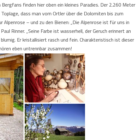
 Bergfans finden hier oben ein kleines Paradies. Der 2.260 Meter
 Toplage, dass man vom Ortler über die Dolomiten bis zum
 Alpenrose – und zu den Bienen: „Die Alpenrose ist für uns in
Paul Rinner. „Seine Farbe ist wasserhell, der Geruch erinnert an
umig. Er kristallisiert rasch und fein. Charakteristisch ist dieser
 gehören eben untrennbar zusammen!