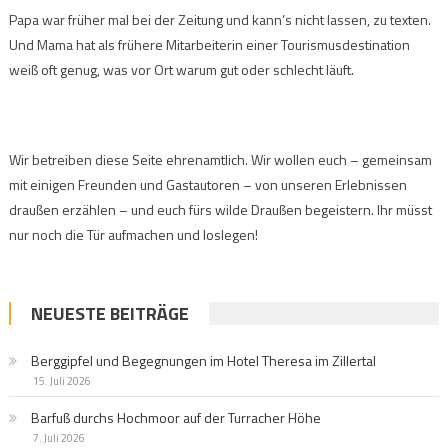
Papa war früher mal bei der Zeitung und kann’s nicht lassen, zu texten.
Und Mama hat als frühere Mitarbeiterin einer Tourismusdestination
weiß oft genug, was vor Ort warum gut oder schlecht läuft.
Wir betreiben diese Seite ehrenamtlich. Wir wollen euch – gemeinsam
mit einigen Freunden und Gastautoren – von unseren Erlebnissen
draußen erzählen – und euch fürs wilde Draußen begeistern. Ihr müsst
nur noch die Tür aufmachen und loslegen!
NEUESTE BEITRÄGE
Berggipfel und Begegnungen im Hotel Theresa im Zillertal
15. Juli 2026
Barfuß durchs Hochmoor auf der Turracher Höhe
7. Juli 2026