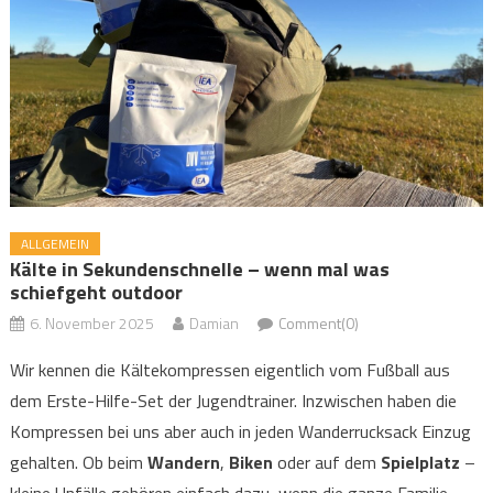
ALLGEMEIN
Kälte in Sekundenschnelle – wenn mal was
schiefgeht outdoor
6. November 2025
Damian
Comment(0)
Wir kennen die Kältekompressen eigentlich vom Fußball aus
dem Erste-Hilfe-Set der Jugendtrainer. Inzwischen haben die
Kompressen bei uns aber auch in jeden Wanderrucksack Einzug
gehalten. Ob beim
Wandern
,
Biken
oder auf dem
Spielplatz
–