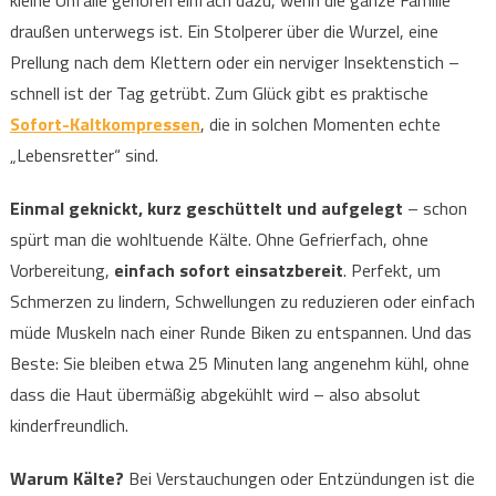
kleine Unfälle gehören einfach dazu, wenn die ganze Familie
draußen unterwegs ist. Ein Stolperer über die Wurzel, eine
Prellung nach dem Klettern oder ein nerviger Insektenstich –
schnell ist der Tag getrübt. Zum Glück gibt es praktische
Sofort-Kaltkompressen
, die in solchen Momenten echte
„Lebensretter“ sind.
Einmal geknickt, kurz geschüttelt und aufgelegt
– schon
spürt man die wohltuende Kälte. Ohne Gefrierfach, ohne
Vorbereitung,
einfach sofort einsatzbereit
. Perfekt, um
Schmerzen zu lindern, Schwellungen zu reduzieren oder einfach
müde Muskeln nach einer Runde Biken zu entspannen. Und das
Beste: Sie bleiben etwa 25 Minuten lang angenehm kühl, ohne
dass die Haut übermäßig abgekühlt wird – also absolut
kinderfreundlich.
Warum Kälte?
Bei Verstauchungen oder Entzündungen ist die