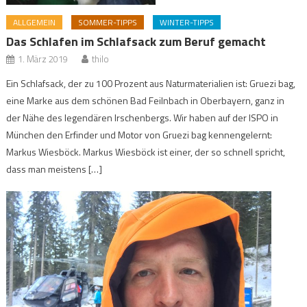
ALLGEMEIN
SOMMER-TIPPS
WINTER-TIPPS
Das Schlafen im Schlafsack zum Beruf gemacht
1. März 2019
thilo
Ein Schlafsack, der zu 100 Prozent aus Naturmaterialien ist: Gruezi bag,
eine Marke aus dem schönen Bad Feilnbach in Oberbayern, ganz in
der Nähe des legendären Irschenbergs. Wir haben auf der ISPO in
München den Erfinder und Motor von Gruezi bag kennengelernt:
Markus Wiesböck. Markus Wiesböck ist einer, der so schnell spricht,
dass man meistens […]