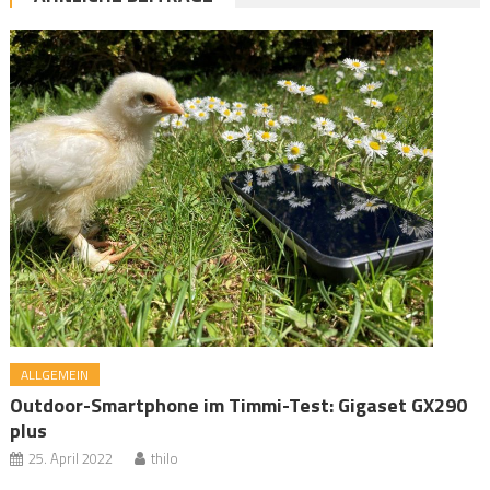
ALLGEMEIN
Outdoor-Smartphone im Timmi-Test: Gigaset GX290
plus
25. April 2022
thilo