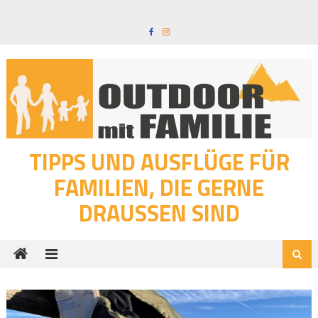
Skip
to
content
TIPPS UND AUSFLÜGE FÜR
FAMILIEN, DIE GERNE
DRAUSSEN SIND