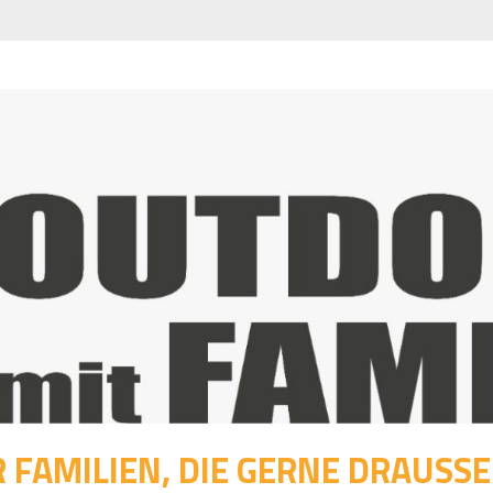
 FAMILIEN, DIE GERNE DRAUSSEN