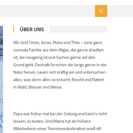
ÜBER UNS
Wir sind Timmi, Jonas, Manu und Thilo – eine ganz
normale Familie aus dem Allgäu, die gerne draußen
ist, die neugierig ist und Sachen gerne auf den
Grund geht. Deshalb forschen die Jungs gerne in der
Natur herum, sauen sich kräftig ein und untersuchen
alles, was denn alles so kreucht, fleucht und flattert
in Wald, Wasser und Wiese.
Papa war früher mal bei der Zeitung und kann’s nicht
lassen, zu texten. Und Mama hat als frühere
Mitarbeiterin einer Tourismusdestination weiß oft