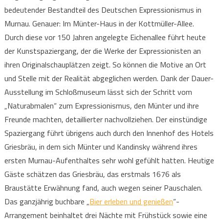
bedeutender Bestandteil des Deutschen Expressionismus in
Murnau. Genauer: Im Münter-Haus in der Kottmüller-Allee.
Durch diese vor 150 Jahren angelegte Eichenallee führt heute
der Kunstspaziergang, der die Werke der Expressionisten an
ihren Originalschauplätzen zeigt. So können die Motive an Ort
und Stelle mit der Realität abgeglichen werden. Dank der Dauer-
Ausstellung im Schloßmuseum lässt sich der Schritt vom
„Naturabmalen“ zum Expressionismus, den Münter und ihre
Freunde machten, detaillierter nachvollziehen. Der einstündige
Spaziergang führt übrigens auch durch den Innenhof des Hotels
Griesbräu, in dem sich Münter und Kandinsky während ihres
ersten Murnau-Aufenthaltes sehr wohl gefühlt hatten. Heutige
Gäste schätzen das Griesbräu, das erstmals 1676 als
Braustätte Erwähnung fand, auch wegen seiner Pauschalen.
Das ganzjährig buchbare „
Bier erleben und genießen
“-
Arrangement beinhaltet drei Nächte mit Frühstück sowie eine