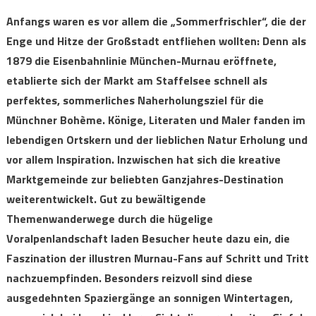
Anfangs waren es vor allem die „Sommerfrischler“, die der
Enge und Hitze der Großstadt entfliehen wollten: Denn als
1879 die Eisenbahnlinie München-Murnau eröffnete,
etablierte sich der Markt am Staffelsee schnell als
perfektes, sommerliches Naherholungsziel für die
Münchner Bohème. Könige, Literaten und Maler fanden im
lebendigen Ortskern und der lieblichen Natur Erholung und
vor allem Inspiration. Inzwischen hat sich die kreative
Marktgemeinde zur beliebten Ganzjahres-Destination
weiterentwickelt. Gut zu bewältigende
Themenwanderwege durch die hügelige
Voralpenlandschaft laden Besucher heute dazu ein, die
Faszination der illustren Murnau-Fans auf Schritt und Tritt
nachzuempfinden. Besonders reizvoll sind diese
ausgedehnten Spaziergänge an sonnigen Wintertagen,