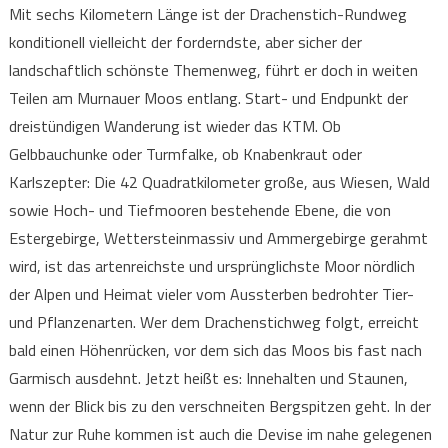
Mit sechs Kilometern Länge ist der Drachenstich-Rundweg
konditionell vielleicht der forderndste, aber sicher der
landschaftlich schönste Themenweg, führt er doch in weiten
Teilen am Murnauer Moos entlang. Start- und Endpunkt der
dreistündigen Wanderung ist wieder das KTM. Ob
Gelbbauchunke oder Turmfalke, ob Knabenkraut oder
Karlszepter: Die 42 Quadratkilometer große, aus Wiesen, Wald
sowie Hoch- und Tiefmooren bestehende Ebene, die von
Estergebirge, Wettersteinmassiv und Ammergebirge gerahmt
wird, ist das artenreichste und ursprünglichste Moor nördlich
der Alpen und Heimat vieler vom Aussterben bedrohter Tier-
und Pflanzenarten. Wer dem Drachenstichweg folgt, erreicht
bald einen Höhenrücken, vor dem sich das Moos bis fast nach
Garmisch ausdehnt. Jetzt heißt es: Innehalten und Staunen,
wenn der Blick bis zu den verschneiten Bergspitzen geht. In der
Natur zur Ruhe kommen ist auch die Devise im nahe gelegenen