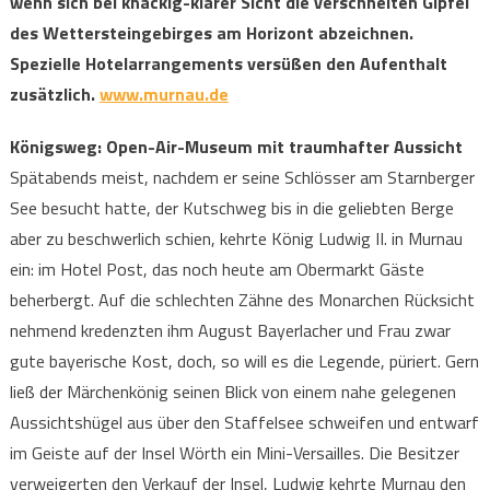
wenn sich bei knackig-klarer Sicht die verschneiten Gipfel
des Wettersteingebirges am Horizont abzeichnen.
Spezielle Hotelarrangements versüßen den Aufenthalt
zusätzlich.
www.murnau.de
Königsweg: Open-Air-Museum mit traumhafter Aussicht
Spätabends meist, nachdem er seine Schlösser am Starnberger
See besucht hatte, der Kutschweg bis in die geliebten Berge
aber zu beschwerlich schien, kehrte König Ludwig II. in Murnau
ein: im Hotel Post, das noch heute am Obermarkt Gäste
beherbergt. Auf die schlechten Zähne des Monarchen Rücksicht
nehmend kredenzten ihm August Bayerlacher und Frau zwar
gute bayerische Kost, doch, so will es die Legende, püriert. Gern
ließ der Märchenkönig seinen Blick von einem nahe gelegenen
Aussichtshügel aus über den Staffelsee schweifen und entwarf
im Geiste auf der Insel Wörth ein Mini-Versailles. Die Besitzer
verweigerten den Verkauf der Insel, Ludwig kehrte Murnau den