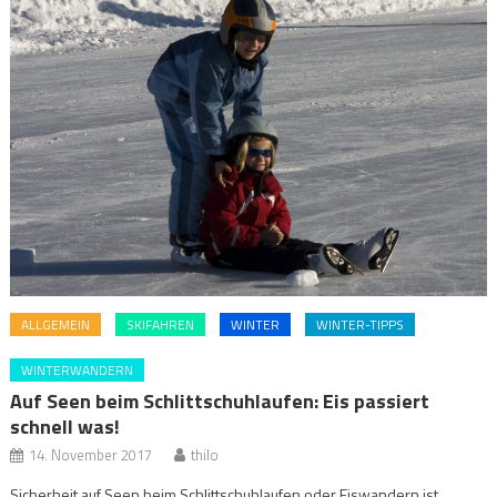
ALLGEMEIN
SKIFAHREN
WINTER
WINTER-TIPPS
WINTERWANDERN
Auf Seen beim Schlittschuhlaufen: Eis passiert
schnell was!
14. November 2017
thilo
Sicherheit auf Seen beim Schlittschuhlaufen oder Eiswandern ist