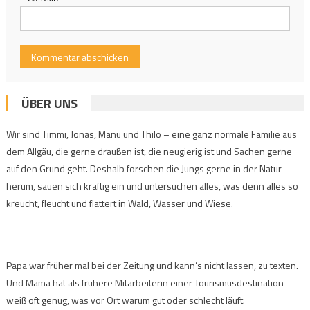
ÜBER UNS
Wir sind Timmi, Jonas, Manu und Thilo – eine ganz normale Familie aus
dem Allgäu, die gerne draußen ist, die neugierig ist und Sachen gerne
auf den Grund geht. Deshalb forschen die Jungs gerne in der Natur
herum, sauen sich kräftig ein und untersuchen alles, was denn alles so
kreucht, fleucht und flattert in Wald, Wasser und Wiese.
Papa war früher mal bei der Zeitung und kann’s nicht lassen, zu texten.
Und Mama hat als frühere Mitarbeiterin einer Tourismusdestination
weiß oft genug, was vor Ort warum gut oder schlecht läuft.