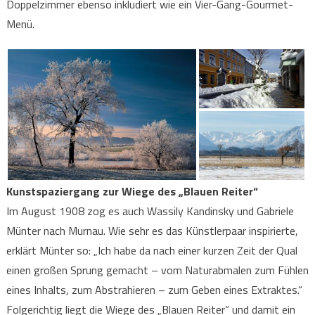
Doppelzimmer ebenso inkludiert wie ein Vier-Gang-Gourmet-
Menü.
Kunstspaziergang zur Wiege des „Blauen Reiter“
Im August 1908 zog es auch Wassily Kandinsky und Gabriele
Münter nach Murnau. Wie sehr es das Künstlerpaar inspirierte,
erklärt Münter so: „Ich habe da nach einer kurzen Zeit der Qual
einen großen Sprung gemacht – vom Naturabmalen zum Fühlen
eines Inhalts, zum Abstrahieren – zum Geben eines Extraktes.“
Folgerichtig liegt die Wiege des „Blauen Reiter“ und damit ein