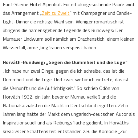
Fünf-Sterne Hotel Alpenhof. Für erholungssuchende Paare wird
das Arrangement „
Zeit zu Zweit
“ mit Champagner und Candle-
Light-Dinner die richtige Wahl sein. Weniger romantisch ist
übrigens die namensgebende Legende des Rundwegs: Der
Murnauer Lindwurm soll nämlich am Drachenstich, einem kleinen
Wasserfall, arme Jungfrauen verspeist haben.
Horváth-Rundweg: „Gegen die Dummheit und die Lüge“
„Ich habe nur zwei Dinge, gegen die ich schreibe, das ist die
Dummheit und die Lüge. Und zwei, wofür ich eintrete, das ist
die Vernunft und die Aufrichtigkeit.“ So schrieb Ödön von
Horváth 1932, ein Jahr, bevor er Murnau verließ und die
Nationalsozialisten die Macht in Deutschland ergriffen. Zehn
Jahren lang hatte der Markt dem ungarisch-deutschen Autor als
Inspirationsquell und als Reibungsfläche gedient. In Horváths
kreativster Schaffenszeit entstanden z.B. die Komödie „Zur