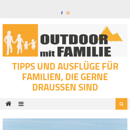
Skip
to
content
TIPPS UND AUSFLÜGE FÜR
FAMILIEN, DIE GERNE
DRAUSSEN SIND