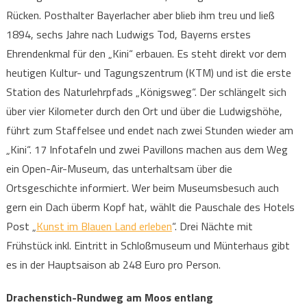
Rücken. Posthalter Bayerlacher aber blieb ihm treu und ließ
1894, sechs Jahre nach Ludwigs Tod, Bayerns erstes
Ehrendenkmal für den „Kini“ erbauen. Es steht direkt vor dem
heutigen Kultur- und Tagungszentrum (KTM) und ist die erste
Station des Naturlehrpfads „Königsweg“. Der schlängelt sich
über vier Kilometer durch den Ort und über die Ludwigshöhe,
führt zum Staffelsee und endet nach zwei Stunden wieder am
„Kini“. 17 Infotafeln und zwei Pavillons machen aus dem Weg
ein Open-Air-Museum, das unterhaltsam über die
Ortsgeschichte informiert. Wer beim Museumsbesuch auch
gern ein Dach überm Kopf hat, wählt die Pauschale des Hotels
Post „
Kunst im Blauen Land erleben
“. Drei Nächte mit
Frühstück inkl. Eintritt in Schloßmuseum und Münterhaus gibt
es in der Hauptsaison ab 248 Euro pro Person.
Drachenstich-Rundweg am Moos entlang