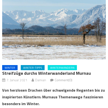
WINTER
WINTER-TIPPS
WINTERWANDERN
Streifzüge durchs Winterwanderland Murnau
7. Januar 2021
Damian
Comment(0)
Von herzlosen Drachen über schwelgende Regenten bis zu
inspirierten Künstlern: Murnaus Themenwege faszinieren
besonders im Winter.