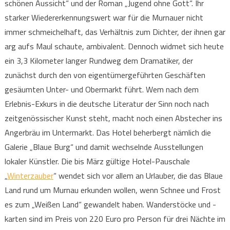
schönen Aussicht“ und der Roman „Jugend ohne Gott“. Ihr
starker Wiedererkennungswert war für die Murnauer nicht
immer schmeichelhaft, das Verhältnis zum Dichter, der ihnen gar
arg aufs Maul schaute, ambivalent. Dennoch widmet sich heute
ein 3,3 Kilometer langer Rundweg dem Dramatiker, der
zunächst durch den von eigentümergeführten Geschäften
gesäumten Unter- und Obermarkt führt. Wem nach dem
Erlebnis-Exkurs in die deutsche Literatur der Sinn noch nach
zeitgenössischer Kunst steht, macht noch einen Abstecher ins
Angerbräu im Untermarkt. Das Hotel beherbergt nämlich die
Galerie „Blaue Burg“ und damit wechselnde Ausstellungen
lokaler Künstler. Die bis März gültige Hotel-Pauschale
„
Winterzauber
“ wendet sich vor allem an Urlauber, die das Blaue
Land rund um Murnau erkunden wollen, wenn Schnee und Frost
es zum „Weißen Land“ gewandelt haben. Wanderstöcke und -
karten sind im Preis von 220 Euro pro Person für drei Nächte im