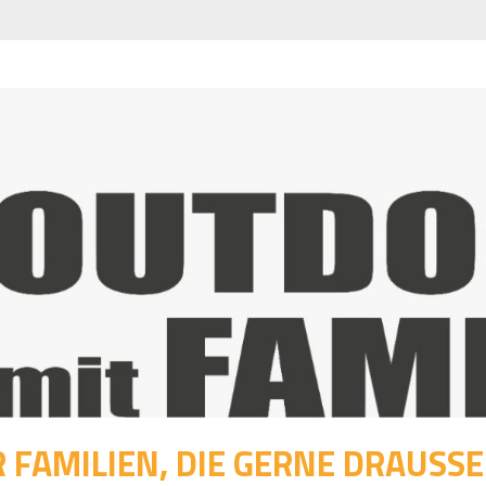
 FAMILIEN, DIE GERNE DRAUSSEN