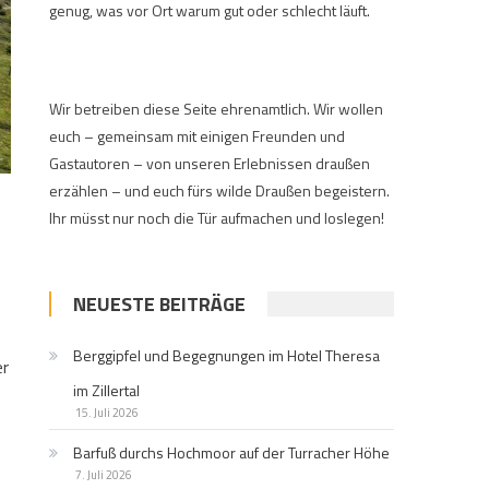
genug, was vor Ort warum gut oder schlecht läuft.
Wir betreiben diese Seite ehrenamtlich. Wir wollen
euch – gemeinsam mit einigen Freunden und
Gastautoren – von unseren Erlebnissen draußen
erzählen – und euch fürs wilde Draußen begeistern.
Ihr müsst nur noch die Tür aufmachen und loslegen!
NEUESTE BEITRÄGE
Berggipfel und Begegnungen im Hotel Theresa
er
im Zillertal
15. Juli 2026
Barfuß durchs Hochmoor auf der Turracher Höhe
7. Juli 2026