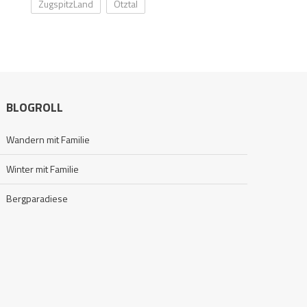
ZugspitzLand
Ötztal
BLOGROLL
Wandern mit Familie
Winter mit Familie
Bergparadiese