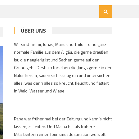
ÜBER UNS
Wir sind Timmi, Jonas, Manu und Thilo – eine ganz
normale Familie aus dem Allgäu, die gerne draußen
ist, die neugierig ist und Sachen gerne auf den
Grund geht. Deshalb forschen die Jungs gerne in der
Natur herum, sauen sich kräftig ein und untersuchen
alles, was denn alles so kreucht, fleucht und flattert
in Wald, Wasser und Wiese.
Papa war früher mal bei der Zeitung und kann’s nicht
lassen, zu texten. Und Mama hat als frühere
Mitarbeiterin einer Tourismusdestination weiß oft