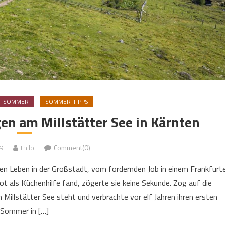
SOMMER
SOMMER-TIPPS
n am Millstätter See in Kärnten
9
thilo
Comment(0)
gen Leben in der Großstadt, vom fordernden Job in einem Frankfurt
ot als Küchenhilfe fand, zögerte sie keine Sekunde. Zog auf die
Millstätter See steht und verbrachte vor elf Jahren ihren ersten
Sommer in […]