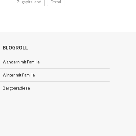
ZugspitzLand
Ötztal
BLOGROLL
Wandern mit Familie
Winter mit Familie
Bergparadiese