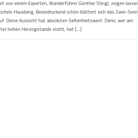
t von einem Experten, Wanderführer Günther Stingl, zeigen lassen
ochels Hausberg. Beeindruckend schön blättert sich das Zwei-Seen
uf. Diese Aussicht hat absoluten Seltenheitswert: Denn, wer am
ter hohen Herzogstands steht, hat […]