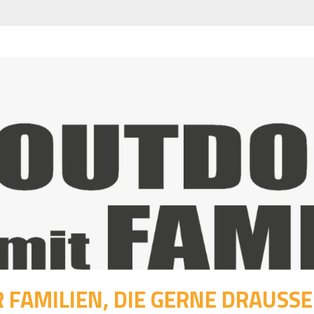
 FAMILIEN, DIE GERNE DRAUSSEN