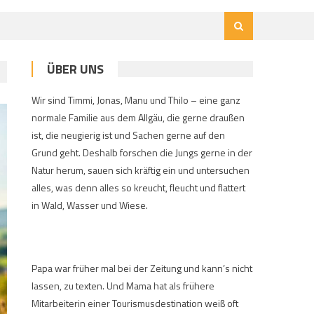
ÜBER UNS
Wir sind Timmi, Jonas, Manu und Thilo – eine ganz
normale Familie aus dem Allgäu, die gerne draußen
ist, die neugierig ist und Sachen gerne auf den
Grund geht. Deshalb forschen die Jungs gerne in der
Natur herum, sauen sich kräftig ein und untersuchen
alles, was denn alles so kreucht, fleucht und flattert
in Wald, Wasser und Wiese.
Papa war früher mal bei der Zeitung und kann’s nicht
lassen, zu texten. Und Mama hat als frühere
Mitarbeiterin einer Tourismusdestination weiß oft