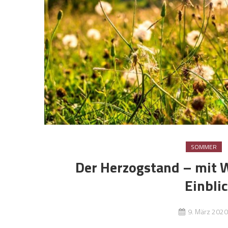
SOMMER
Der Herzogstand – mit 
Einbli
9. März 2020