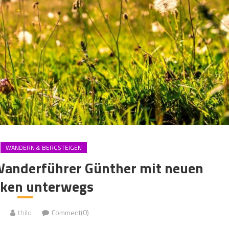
WANDERN & BERGSTEIGEN
Wanderführer Günther mit neuen
cken unterwegs
thilo
Comment(0)