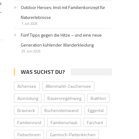
:
Outdoor Heroes: Imst mit Familienkonzept für
-
Naturerlebnisse
1. Juli 2026
Fünf Tipps gegen die Hitze – und eine neue
Generation kühlender Wanderkleidung
29. Juni 2026
WAS SUCHST DU?
Achensee
Altenmarkt-Zauchensee
Ausrüstung
Bauernregelnweg
Biathlon
Brauneck
Buchensteinwand
Eggental
Familiennest
Familienurlaub
Farchant
Fieberbrunn
Garmisch-Partenkirchen