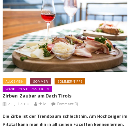
ALLGEMEIN
SOMMER
SOMMER-TIPPS
WANDERN & BERGSTEIGEN
Zirben-Zauber am Dach Tirols
23. Juli 2018
thilo
Comment(0)
Die Zirbe ist der Trendbaum schlechthin. Am Hochzeiger im
Pitztal kann man ihn in all seinen Facetten kennenlernen.