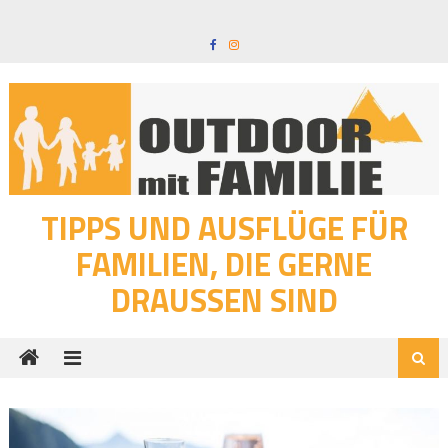
Skip
to
content
TIPPS UND AUSFLÜGE FÜR
FAMILIEN, DIE GERNE
DRAUSSEN SIND