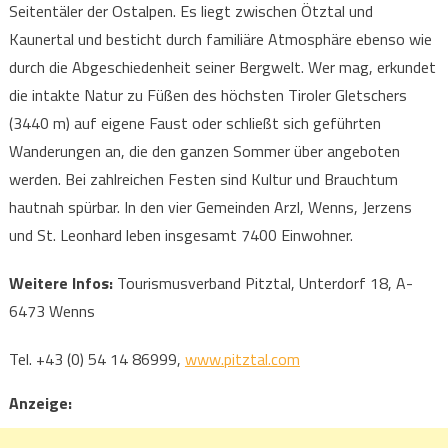
Seitentäler der Ostalpen. Es liegt zwischen Ötztal und
Kaunertal und besticht durch familiäre Atmosphäre ebenso wie
durch die Abgeschiedenheit seiner Bergwelt. Wer mag, erkundet
die intakte Natur zu Füßen des höchsten Tiroler Gletschers
(3440 m) auf eigene Faust oder schließt sich geführten
Wanderungen an, die den ganzen Sommer über angeboten
werden. Bei zahlreichen Festen sind Kultur und Brauchtum
hautnah spürbar. In den vier Gemeinden Arzl, Wenns, Jerzens
und St. Leonhard leben insgesamt 7400 Einwohner.
Weitere Infos:
Tourismusverband Pitztal, Unterdorf 18, A-
6473 Wenns
Tel. +43 (0) 54 14 86999,
www.pitztal.com
Anzeige: