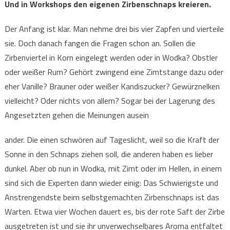
Und in Workshops den eigenen Zirbenschnaps kreieren.
Der Anfang ist klar. Man nehme drei bis vier Zapfen und vierteile
sie. Doch danach fangen die Fragen schon an. Sollen die
Zirbenviertel in Korn eingelegt werden oder in Wodka? Obstler
oder weißer Rum? Gehört zwingend eine Zimtstange dazu oder
eher Vanille? Brauner oder weißer Kandiszucker? Gewürznelken
vielleicht? Oder nichts von allem? Sogar bei der Lagerung des
Angesetzten gehen die Meinungen ausein
ander. Die einen schwören auf Tageslicht, weil so die Kraft der
Sonne in den Schnaps ziehen soll, die anderen haben es lieber
dunkel. Aber ob nun in Wodka, mit Zimt oder im Hellen, in einem
sind sich die Experten dann wieder einig: Das Schwierigste und
Anstrengendste beim selbstgemachten Zirbenschnaps ist das
Warten. Etwa vier Wochen dauert es, bis der rote Saft der Zirbe
ausgetreten ist und sie ihr unverwechselbares Aroma entfaltet