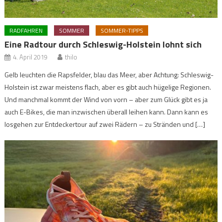
RADFAHREN
SOMMER
SOMMER-TIPPS
Eine Radtour durch Schleswig-Holstein lohnt sich
4. April 2019
thilo
Gelb leuchten die Rapsfelder, blau das Meer, aber Achtung: Schleswig-
Holstein ist zwar meistens flach, aber es gibt auch hügelige Regionen.
Und manchmal kommt der Wind von vorn – aber zum Glück gibt es ja
auch E-Bikes, die man inzwischen überall leihen kann. Dann kann es
losgehen zur Entdeckertour auf zwei Rädern – zu Stränden und […]