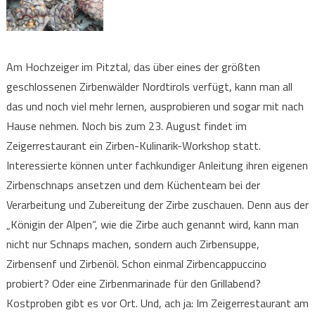
Am Hochzeiger im Pitztal, das über eines der größten
geschlossenen Zirbenwälder Nordtirols verfügt, kann man all
das und noch viel mehr lernen, ausprobieren und sogar mit nach
Hause nehmen. Noch bis zum 23. August findet im
Zeigerrestaurant ein Zirben-Kulinarik-Workshop statt.
Interessierte können unter fachkundiger Anleitung ihren eigenen
Zirbenschnaps ansetzen und dem Küchenteam bei der
Verarbeitung und Zubereitung der Zirbe zuschauen. Denn aus der
„Königin der Alpen“, wie die Zirbe auch genannt wird, kann man
nicht nur Schnaps machen, sondern auch Zirbensuppe,
Zirbensenf und Zirbenöl. Schon einmal Zirbencappuccino
probiert? Oder eine Zirbenmarinade für den Grillabend?
Kostproben gibt es vor Ort. Und, ach ja: Im Zeigerrestaurant am