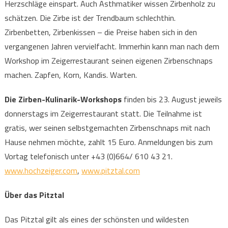
Herzschläge einspart. Auch Asthmatiker wissen Zirbenholz zu
schätzen. Die Zirbe ist der Trendbaum schlechthin.
Zirbenbetten, Zirbenkissen – die Preise haben sich in den
vergangenen Jahren vervielfacht. Immerhin kann man nach dem
Workshop im Zeigerrestaurant seinen eigenen Zirbenschnaps
machen. Zapfen, Korn, Kandis. Warten.
Die Zirben-Kulinarik-Workshops
finden bis 23. August jeweils
donnerstags im Zeigerrestaurant statt. Die Teilnahme ist
gratis, wer seinen selbstgemachten Zirbenschnaps mit nach
Hause nehmen möchte, zahlt 15 Euro. Anmeldungen bis zum
Vortag telefonisch unter +43 (0)664/ 610 43 21.
www.hochzeiger.com
,
www.pitztal.com
Über das Pitztal
Das Pitztal gilt als eines der schönsten und wildesten