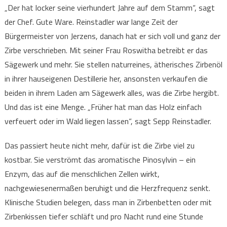
„Der hat locker seine vierhundert Jahre auf dem Stamm“, sagt
der Chef. Gute Ware. Reinstadler war lange Zeit der
Bürgermeister von Jerzens, danach hat er sich voll und ganz der
Zirbe verschrieben. Mit seiner Frau Roswitha betreibt er das
Sägewerk und mehr. Sie stellen naturreines, ätherisches Zirbenöl
in ihrer hauseigenen Destillerie her, ansonsten verkaufen die
beiden in ihrem Laden am Sägewerk alles, was die Zirbe hergibt.
Und das ist eine Menge. „Früher hat man das Holz einfach
verfeuert oder im Wald liegen lassen“, sagt Sepp Reinstadler.
Das passiert heute nicht mehr, dafür ist die Zirbe viel zu
kostbar. Sie verströmt das aromatische Pinosylvin – ein
Enzym, das auf die menschlichen Zellen wirkt,
nachgewiesenermaßen beruhigt und die Herzfrequenz senkt.
Klinische Studien belegen, dass man in Zirbenbetten oder mit
Zirbenkissen tiefer schläft und pro Nacht rund eine Stunde