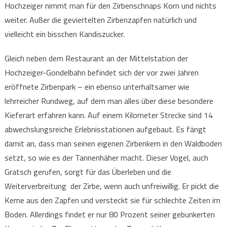
Hochzeiger nimmt man für den Zirbenschnaps Korn und nichts
weiter. Außer die geviertelten Zirbenzapfen natürlich und
vielleicht ein bisschen Kandiszucker.
Gleich neben dem Restaurant an der Mittelstation der
Hochzeiger-Gondelbahn befindet sich der vor zwei Jahren
eröffnete Zirbenpark – ein ebenso unterhaltsamer wie
lehrreicher Rundweg, auf dem man alles über diese besondere
Kieferart erfahren kann. Auf einem Kilometer Strecke sind 14
abwechslungsreiche Erlebnisstationen aufgebaut. Es fängt
damit an, dass man seinen eigenen Zirbenkern in den Waldboden
setzt, so wie es der Tannenhäher macht. Dieser Vogel, auch
Gratsch gerufen, sorgt für das Überleben und die
Weiterverbreitung der Zirbe, wenn auch unfreiwillig. Er pickt die
Kerne aus den Zapfen und versteckt sie für schlechte Zeiten im
Boden. Allerdings findet er nur 80 Prozent seiner gebunkerten