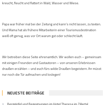
kreucht, fleucht und flattert in Wald, Wasser und Wiese.
Papa war früher mal bei der Zeitung und kann’s nicht lassen, zu texten.
Und Mama hat als frühere Mitarbeiterin einer Tourismusdestination
weiß oft genug, was vor Ort warum gut oder schlecht läuft.
Wir betreiben diese Seite ehrenamtlich. Wir wollen euch – gemeinsam
mit einigen Freunden und Gastautoren – von unseren Erlebnissen
draußen erzählen – und euch fürs wilde Draußen begeistern. Ihr müsst
nur noch die Tür aufmachen und loslegen!
NEUESTE BEITRÄGE
Berggipfel und Begegnungen im Hotel Theresa im Zillertal