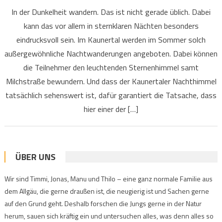
In der Dunkelheit wandern. Das ist nicht gerade üblich. Dabei
kann das vor allem in sternklaren Nächten besonders
eindrucksvoll sein. Im Kaunertal werden im Sommer solch
außergewöhnliche Nachtwanderungen angeboten. Dabei können
die Teilnehmer den leuchtenden Sternenhimmel samt
Milchstraße bewundern. Und dass der Kaunertaler Nachthimmel
tatsächlich sehenswert ist, dafür garantiert die Tatsache, dass
hier einer der […]
ÜBER UNS
Wir sind Timmi, Jonas, Manu und Thilo – eine ganz normale Familie aus
dem Allgäu, die gerne draußen ist, die neugierig ist und Sachen gerne
auf den Grund geht. Deshalb forschen die Jungs gerne in der Natur
herum, sauen sich kräftig ein und untersuchen alles, was denn alles so