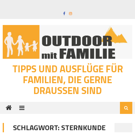
Skip
to
content
TIPPS UND AUSFLÜGE FÜR
FAMILIEN, DIE GERNE
DRAUSSEN SIND
SCHLAGWORT:
STERNKUNDE