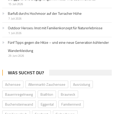
15. Juli 2026
Barfuß durchs Hochmoor auf der Turracher Höhe
7. Juli 2026
Outdoor Heroes: Imst mit Familienkonzept für Naturerlebnisse
1. Juli 2026
Fünf Tipps gegen die Hitze – und eine neue Generation kühlender
Wanderkleidung
29. Juni 2026
WAS SUCHST DU?
Achensee
Altenmarkt-Zauchensee
Ausrüstung
Bauernregelnweg
Biathlon
Brauneck
Buchensteinwand
Eggental
Familiennest