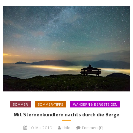
SOMMER
SOMMER-TIPPS
WANDERN & BERGSTEIGEN
Mit Sternenkundlern nachts durch die Berge
10. Mai 2019
thilo
Comment(0)