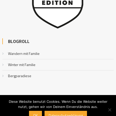
BLOGROLL
Wandern mit Familie
Winter mit Familie
Bergparadiese
Diese Website benutzt Cookies. Wenn Du die Website weiter
nutzt, gehen wir von Deinem Einverständnis aus.
Outdoor mit Familie
|
Editorial by
MysteryThemes
.
OK
Datenschutzerklärung