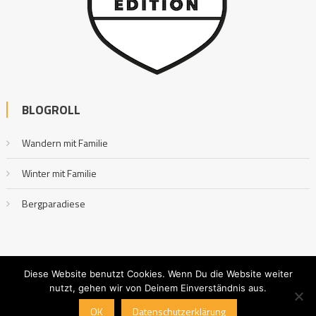
BLOGROLL
Wandern mit Familie
Winter mit Familie
Bergparadiese
Diese Website benutzt Cookies. Wenn Du die Website weiter
nutzt, gehen wir von Deinem Einverständnis aus.
Outdoor mit Familie
|
Editorial by
MysteryThemes
.
OK
Datenschutzerklärung