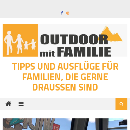
Skip
to
content
TIPPS UND AUSFLÜGE FÜR
FAMILIEN, DIE GERNE
DRAUSSEN SIND