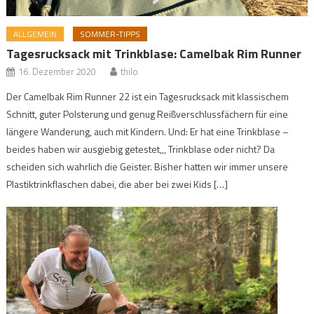
ALLGEMEIN
SOMMER-TIPPS
Tagesrucksack mit Trinkblase: Camelbak Rim Runner
16. Dezember 2020
thilo
Der Camelbak Rim Runner 22 ist ein Tagesrucksack mit klassischem
Schnitt, guter Polsterung und genug Reißverschlussfächern für eine
längere Wanderung, auch mit Kindern. Und: Er hat eine Trinkblase –
beides haben wir ausgiebig getestet,,, Trinkblase oder nicht? Da
scheiden sich wahrlich die Geister. Bisher hatten wir immer unsere
Plastiktrinkflaschen dabei, die aber bei zwei Kids […]