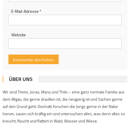
E-Mail-Adresse
*
Website
ÜBER UNS
Wir sind Timmi, Jonas, Manu und Thilo – eine ganz normale Familie aus
dem Allgäu, die gerne draußen ist, die neugierig ist und Sachen gerne
auf den Grund geht. Deshalb forschen die Jungs gerne in der Natur
herum, sauen sich kräftig ein und untersuchen alles, was denn alles so
kreucht, fleucht und flattert in Wald, Wasser und Wiese.