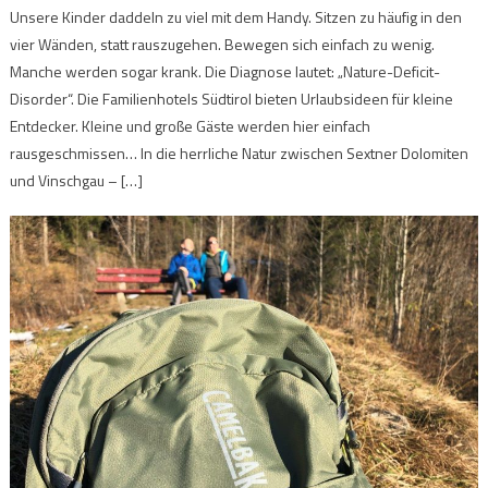
Unsere Kinder daddeln zu viel mit dem Handy. Sitzen zu häufig in den
vier Wänden, statt rauszugehen. Bewegen sich einfach zu wenig.
Manche werden sogar krank. Die Diagnose lautet: „Nature-Deficit-
Disorder“. Die Familienhotels Südtirol bieten Urlaubsideen für kleine
Entdecker. Kleine und große Gäste werden hier einfach
rausgeschmissen… In die herrliche Natur zwischen Sextner Dolomiten
und Vinschgau – […]