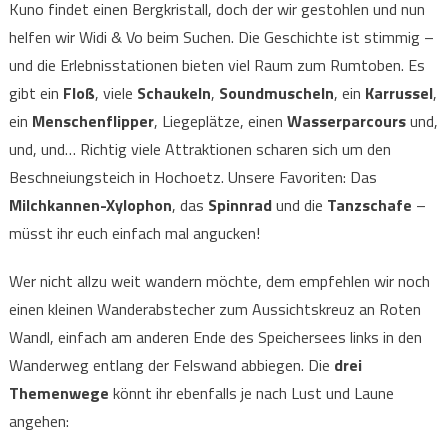
Kuno findet einen Bergkristall, doch der wir gestohlen und nun
helfen wir Widi & Vo beim Suchen. Die Geschichte ist stimmig –
und die Erlebnisstationen bieten viel Raum zum Rumtoben. Es
gibt ein
Floß
, viele
Schaukeln
,
Soundmuscheln
, ein
Karrussel
,
ein
Menschenflipper
, Liegeplätze, einen
Wasserparcours
und,
und, und… Richtig viele Attraktionen scharen sich um den
Beschneiungsteich in Hochoetz. Unsere Favoriten: Das
Milchkannen-Xylophon
, das
Spinnrad
und die
Tanzschafe
–
müsst ihr euch einfach mal angucken!
Wer nicht allzu weit wandern möchte, dem empfehlen wir noch
einen kleinen Wanderabstecher zum Aussichtskreuz an Roten
Wandl, einfach am anderen Ende des Speichersees links in den
Wanderweg entlang der Felswand abbiegen. Die
drei
Themenwege
könnt ihr ebenfalls je nach Lust und Laune
angehen: