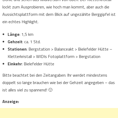
lockt zum Ausprobieren, wie hoch man kommt, aber auch die
Aussichtsplattform mit dem Blick auf ungezählte Berggipfel ist
ein echtes Highlight.
Länge
: 1,5 km
Gehzeit
: ca. 1 Std.
Stationen
: Bergstation > Balanceakt > Bielefelder Hütte –
Kletterkristall > WIDIs Fotoplattform > Bergstation
Einkehr
: Bielefelder Hütte
Bitte beachtet bei den Zeitangaben: Ihr werdet mindestens
doppelt so lange brauchen wie bei der Gehzeit angegeben – das
ist alles viel zu spannend! 🙂
Anzeige: