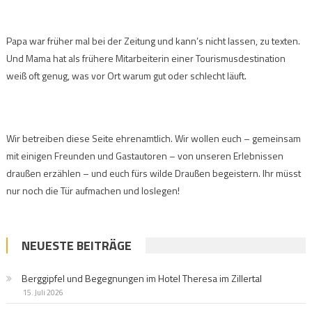
Papa war früher mal bei der Zeitung und kann’s nicht lassen, zu texten.
Und Mama hat als frühere Mitarbeiterin einer Tourismusdestination
weiß oft genug, was vor Ort warum gut oder schlecht läuft.
Wir betreiben diese Seite ehrenamtlich. Wir wollen euch – gemeinsam
mit einigen Freunden und Gastautoren – von unseren Erlebnissen
draußen erzählen – und euch fürs wilde Draußen begeistern. Ihr müsst
nur noch die Tür aufmachen und loslegen!
NEUESTE BEITRÄGE
Berggipfel und Begegnungen im Hotel Theresa im Zillertal
15. Juli 2026