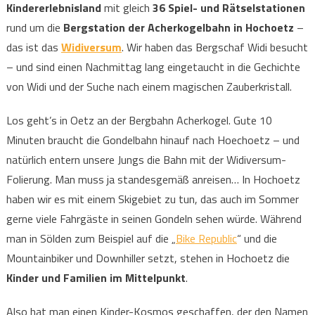
Kindererlebnisland
mit gleich
36 Spiel- und Rätselstationen
rund um die
Bergstation der Acherkogelbahn in Hochoetz
–
das ist das
Widiversum
. Wir haben das Bergschaf Widi besucht
– und sind einen Nachmittag lang eingetaucht in die Gechichte
von Widi und der Suche nach einem magischen Zauberkristall.
Los geht’s in Oetz an der Bergbahn Acherkogel. Gute 10
Minuten braucht die Gondelbahn hinauf nach Hoechoetz – und
natürlich entern unsere Jungs die Bahn mit der Widiversum-
Folierung. Man muss ja standesgemäß anreisen… In Hochoetz
haben wir es mit einem Skigebiet zu tun, das auch im Sommer
gerne viele Fahrgäste in seinen Gondeln sehen würde. Während
man in Sölden zum Beispiel auf die „
Bike Republic
“ und die
Mountainbiker und Downhiller setzt, stehen in Hochoetz die
Kinder und Familien im Mittelpunkt
.
Also hat man einen Kinder-Kosmos geschaffen, der den Namen