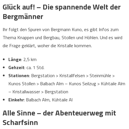
Glück auf! – Die spannende Welt der
Bergmänner
Ihr folgt den Spuren von Bergmann Kuno, es gibt Infos zum
Thema Knappen und Bergbau, Stollen und Höhlen. Und es wird
die Frage geklärt, woher die Kristalle kommen.
Länge
: 2,5 km
Gehzeit
: ca. 1 Std.
Stationen
: Bergstation > Kristallfelsen > Steinmühle >
Kunos Stollen > Balbach Alm – Kunos Seilzug > Kühtaile Alm
– Kristallwasser > Bergstation
Einkehr
: Balbach Alm, Kühtaile Al
Alle Sinne – der Abenteuerweg mit
Scharfsinn