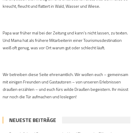
kreucht, fleucht und flattert in Wald, Wasser und Wiese.
Papa war früher mal bei der Zeitung und kann’s nicht lassen, zu texten.
Und Mama hat als frühere Mitarbeiterin einer Tourismusdestination
weiß oft genug, was vor Ort warum gut oder schlecht läuft.
Wir betreiben diese Seite ehrenamtlich. Wir wollen euch – gemeinsam
mit einigen Freunden und Gastautoren – von unseren Erlebnissen
draußen erzählen – und euch fürs wilde Draußen begeistern. Ihr müsst
nur noch die Tür aufmachen und loslegen!
NEUESTE BEITRÄGE