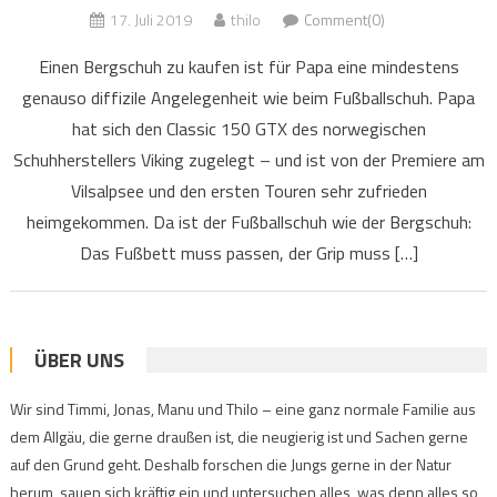
17. Juli 2019
thilo
Comment(0)
Einen Bergschuh zu kaufen ist für Papa eine mindestens
genauso diffizile Angelegenheit wie beim Fußballschuh. Papa
hat sich den Classic 150 GTX des norwegischen
Schuhherstellers Viking zugelegt – und ist von der Premiere am
Vilsalpsee und den ersten Touren sehr zufrieden
heimgekommen. Da ist der Fußballschuh wie der Bergschuh:
Das Fußbett muss passen, der Grip muss […]
ÜBER UNS
Wir sind Timmi, Jonas, Manu und Thilo – eine ganz normale Familie aus
dem Allgäu, die gerne draußen ist, die neugierig ist und Sachen gerne
auf den Grund geht. Deshalb forschen die Jungs gerne in der Natur
herum, sauen sich kräftig ein und untersuchen alles, was denn alles so