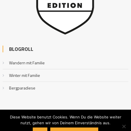
BLOGROLL
Wandern mit Familie
Winter mit Familie
Bergparadiese
Diese Website benutzt Cookies. Wenn Du die Website weiter
nutzt, gehen wir von Deinem Einverständnis aus.
Outdoor mit Familie
|
Editorial by
MysteryThemes
.