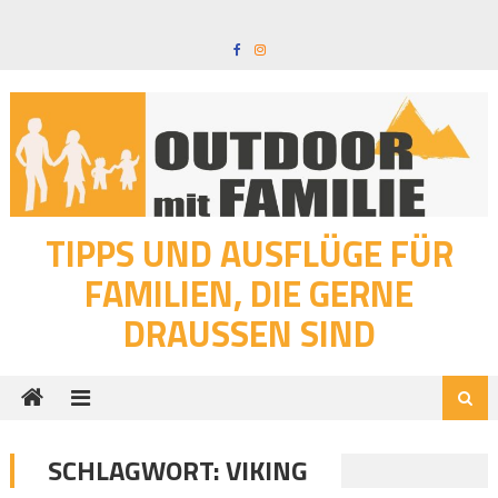
Skip
to
content
TIPPS UND AUSFLÜGE FÜR
FAMILIEN, DIE GERNE
DRAUSSEN SIND
SCHLAGWORT:
VIKING