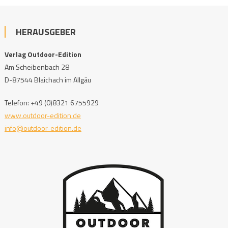
HERAUSGEBER
Verlag Outdoor-Edition
Am Scheibenbach 28
D-87544 Blaichach im Allgäu
Telefon: +49 (0)8321 6755929
www.outdoor-edition.de
info@outdoor-edition.de