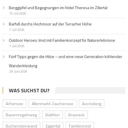
Berggipfel und Begegnungen im Hotel Theresa im Zillertal
15. Juli 2026
Barfuß durchs Hochmoor auf der Turracher Höhe
7. Juli 2026
Outdoor Heroes: Imst mit Familienkonzept für Naturerlebnisse
1. Juli 2026
Fünf Tipps gegen die Hitze – und eine neue Generation kühlender
Wanderkleidung
29. Juni 2026
WAS SUCHST DU?
Achensee
Altenmarkt-Zauchensee
Ausrüstung
Bauernregelnweg
Biathlon
Brauneck
Buchensteinwand
Eggental
Familiennest