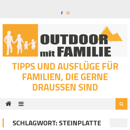
Skip
to
content
TIPPS UND AUSFLÜGE FÜR
FAMILIEN, DIE GERNE
DRAUSSEN SIND
SCHLAGWORT:
STEINPLATTE