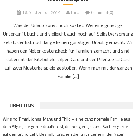
16. September 2019
thilo
Comment(0)
Was der Urlaub sonst noch kostet: Wer eine günstige
Unterkunft bucht und vielleicht auch noch auf Selbstversorgung
setzt, der hat noch lange keinen günstigen Urlaub gemacht. Wir
haben den Nebenkostencheck für Familien gemacht und sind
dabei mit der Kitzbüheler Alpen Card und der PillerseeTal Card
auf zwei Musterbeispiele gestoßen. Wenn man mit der ganzen
Familie […]
ÜBER UNS
Wir sind Timmi, Jonas, Manu und Thilo – eine ganz normale Familie aus
dem Allgäu, die gerne draußen ist, die neugierig ist und Sachen gerne
auf den Grund geht. Deshalb forschen die Jungs gerne in der Natur