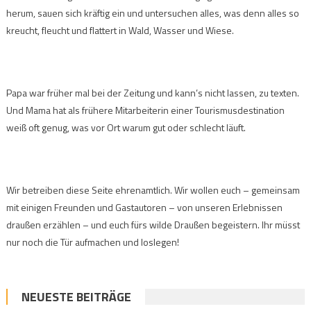
herum, sauen sich kräftig ein und untersuchen alles, was denn alles so
kreucht, fleucht und flattert in Wald, Wasser und Wiese.
Papa war früher mal bei der Zeitung und kann’s nicht lassen, zu texten.
Und Mama hat als frühere Mitarbeiterin einer Tourismusdestination
weiß oft genug, was vor Ort warum gut oder schlecht läuft.
Wir betreiben diese Seite ehrenamtlich. Wir wollen euch – gemeinsam
mit einigen Freunden und Gastautoren – von unseren Erlebnissen
draußen erzählen – und euch fürs wilde Draußen begeistern. Ihr müsst
nur noch die Tür aufmachen und loslegen!
NEUESTE BEITRÄGE