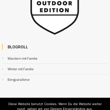
BLOGROLL
Wandern mit Familie
Winter mit Familie
Bergparadiese
Diese Website benutzt Cookies. Wenn Du die Website weiter
nutzt, gehen wir von Deinem Einverständnis aus.