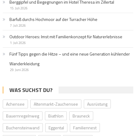
Berggipfel und Begegnungen im Hotel Theresa im Zillertal
15. Juli 2026
Barfuß durchs Hochmoor auf der Turracher Höhe
7. Juli 2026
Outdoor Heroes: Imst mit Familienkonzept für Naturerlebnisse
1. Juli 2026
Fünf Tipps gegen die Hitze – und eine neue Generation kühlender
Wanderkleidung
29. Juni 2026
WAS SUCHST DU?
Achensee
Altenmarkt-Zauchensee
Ausrüstung
Bauernregelnweg
Biathlon
Brauneck
Buchensteinwand
Eggental
Familiennest