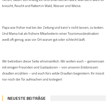
kreucht, fleucht und flattert in Wald, Wasser und Wiese.
Papa war früher mal bei der Zeitung und kann’s nicht lassen, zu texten.
Und Mama hat als frühere Mitarbeiterin einer Tourismusdestination
weiß oft genug, was vor Ort warum gut oder schlecht läuft.
Wir betreiben diese Seite ehrenamtlich. Wir wollen euch – gemeinsam
mit einigen Freunden und Gastautoren – von unseren Erlebnissen
draußen erzählen – und euch fürs wilde Draußen begeistern. Ihr müsst
nur noch die Tür aufmachen und loslegen!
NEUESTE BEITRÄGE