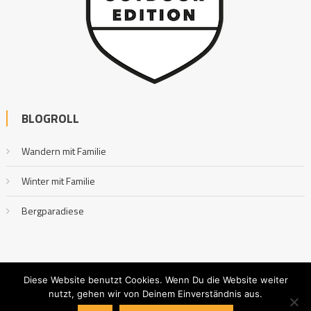
BLOGROLL
Wandern mit Familie
Winter mit Familie
Bergparadiese
Diese Website benutzt Cookies. Wenn Du die Website weiter
nutzt, gehen wir von Deinem Einverständnis aus.
Outdoor mit Familie
|
Editorial by
MysteryThemes
.