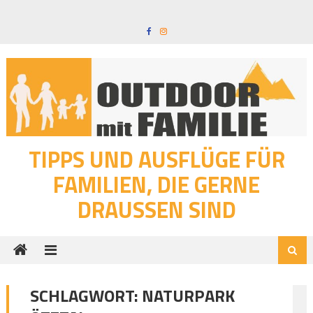
Skip
to
content
TIPPS UND AUSFLÜGE FÜR
FAMILIEN, DIE GERNE
DRAUSSEN SIND
SCHLAGWORT:
NATURPARK