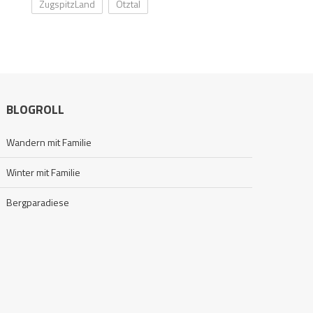
ZugspitzLand
Ötztal
BLOGROLL
Wandern mit Familie
Winter mit Familie
Bergparadiese