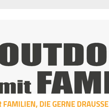
 FAMILIEN, DIE GERNE DRAUSSEN