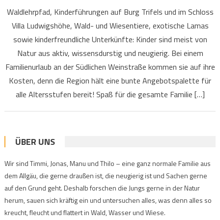
Waldlehrpfad, Kinderführungen auf Burg Trifels und im Schloss
Villa Ludwigshöhe, Wald- und Wiesentiere, exotische Lamas
sowie kinderfreundliche Unterkünfte: Kinder sind meist von
Natur aus aktiv, wissensdurstig und neugierig. Bei einem
Familienurlaub an der Südlichen Weinstraße kommen sie auf ihre
Kosten, denn die Region hält eine bunte Angebotspalette für
alle Altersstufen bereit! Spaß für die gesamte Familie […]
ÜBER UNS
Wir sind Timmi, Jonas, Manu und Thilo – eine ganz normale Familie aus
dem Allgäu, die gerne draußen ist, die neugierig ist und Sachen gerne
auf den Grund geht. Deshalb forschen die Jungs gerne in der Natur
herum, sauen sich kräftig ein und untersuchen alles, was denn alles so
kreucht, fleucht und flattert in Wald, Wasser und Wiese.