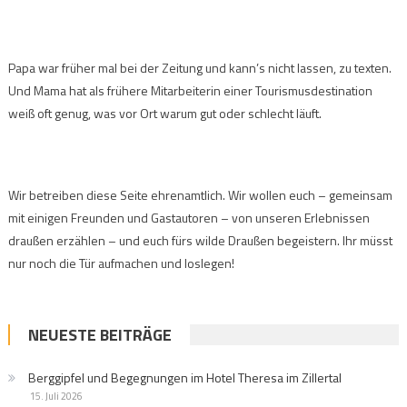
Papa war früher mal bei der Zeitung und kann’s nicht lassen, zu texten.
Und Mama hat als frühere Mitarbeiterin einer Tourismusdestination
weiß oft genug, was vor Ort warum gut oder schlecht läuft.
Wir betreiben diese Seite ehrenamtlich. Wir wollen euch – gemeinsam
mit einigen Freunden und Gastautoren – von unseren Erlebnissen
draußen erzählen – und euch fürs wilde Draußen begeistern. Ihr müsst
nur noch die Tür aufmachen und loslegen!
NEUESTE BEITRÄGE
Berggipfel und Begegnungen im Hotel Theresa im Zillertal
15. Juli 2026