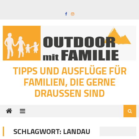
Skip
to
content
TIPPS UND AUSFLÜGE FÜR
FAMILIEN, DIE GERNE
DRAUSSEN SIND
SCHLAGWORT:
LANDAU