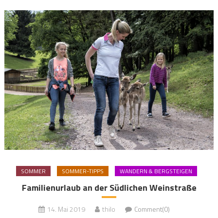
SOMMER
SOMMER-TIPPS
WANDERN & BERGSTEIGEN
Familienurlaub an der Südlichen Weinstraße
14. Mai 2019
thilo
Comment(0)