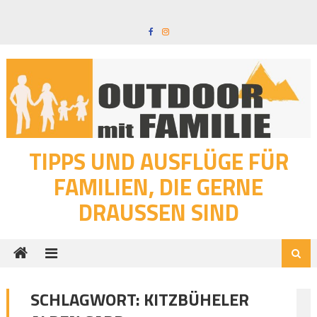
Skip
to
content
TIPPS UND AUSFLÜGE FÜR
FAMILIEN, DIE GERNE
DRAUSSEN SIND
SCHLAGWORT:
KITZBÜHELER