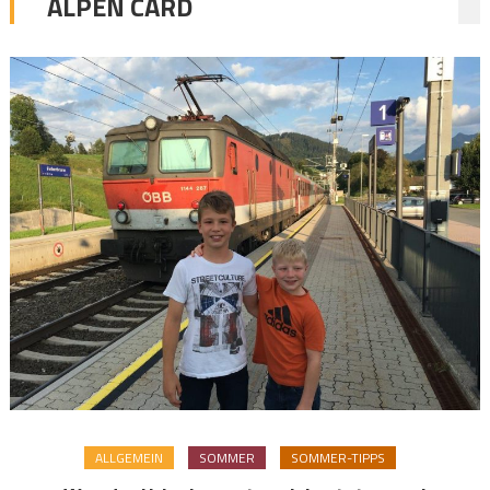
ALPEN CARD
ALLGEMEIN
SOMMER
SOMMER-TIPPS