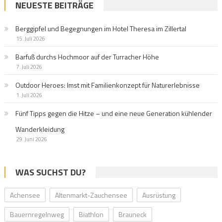
NEUESTE BEITRÄGE
Berggipfel und Begegnungen im Hotel Theresa im Zillertal
15. Juli 2026
Barfuß durchs Hochmoor auf der Turracher Höhe
7. Juli 2026
Outdoor Heroes: Imst mit Familienkonzept für Naturerlebnisse
1. Juli 2026
Fünf Tipps gegen die Hitze – und eine neue Generation kühlender
Wanderkleidung
29. Juni 2026
WAS SUCHST DU?
Achensee
Altenmarkt-Zauchensee
Ausrüstung
Bauernregelnweg
Biathlon
Brauneck