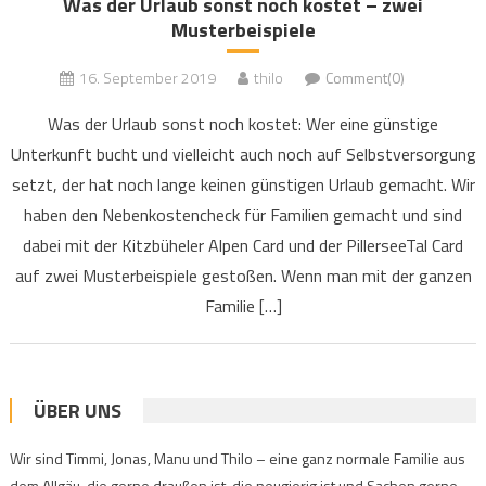
Was der Urlaub sonst noch kostet – zwei
Musterbeispiele
16. September 2019
thilo
Comment(0)
Was der Urlaub sonst noch kostet: Wer eine günstige
Unterkunft bucht und vielleicht auch noch auf Selbstversorgung
setzt, der hat noch lange keinen günstigen Urlaub gemacht. Wir
haben den Nebenkostencheck für Familien gemacht und sind
dabei mit der Kitzbüheler Alpen Card und der PillerseeTal Card
auf zwei Musterbeispiele gestoßen. Wenn man mit der ganzen
Familie […]
ÜBER UNS
Wir sind Timmi, Jonas, Manu und Thilo – eine ganz normale Familie aus
dem Allgäu, die gerne draußen ist, die neugierig ist und Sachen gerne