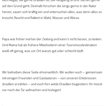
auf den Grund geht. Deshalb forschen die Jungs gerne in der Natur
herum, sauen sich kräftig ein und untersuchen alles, was denn alles so
kreucht, fleucht und flattert in Wald, Wasser und Wiese.
Papa war früher mal bei der Zeitung und kann’s nicht lassen, zu texten.
Und Mama hat als frühere Mitarbeiterin einer Tourismusdestination
weiß oft genug, was vor Ort warum gut oder schlecht läuft.
Wir betreiben diese Seite ehrenamtlich. Wir wollen euch – gemeinsam
mit einigen Freunden und Gastautoren – von unseren Erlebnissen
draußen erzählen – und euch fürs wilde Draußen begeistern. Ihr müsst
nur noch die Tür aufmachen und loslegen!