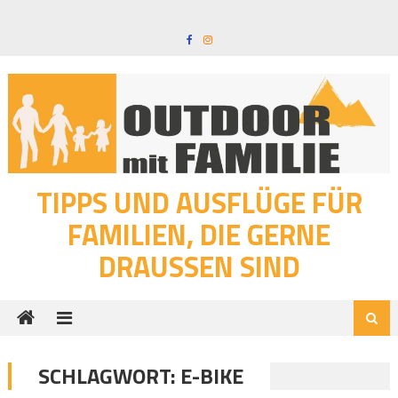
Skip
to
content
TIPPS UND AUSFLÜGE FÜR
FAMILIEN, DIE GERNE
DRAUSSEN SIND
SCHLAGWORT:
E-BIKE