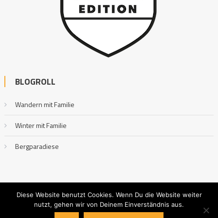
BLOGROLL
Wandern mit Familie
Winter mit Familie
Bergparadiese
Diese Website benutzt Cookies. Wenn Du die Website weiter
nutzt, gehen wir von Deinem Einverständnis aus.
Outdoor mit Familie
|
Editorial by
MysteryThemes
.