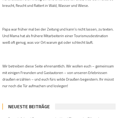
kreucht, fleucht und flattert in Wald, Wasser und Wiese.
Papa war früher mal bei der Zeitung und kann’s nicht lassen, zu texten.
Und Mama hat als frühere Mitarbeiterin einer Tourismusdestination
weiß oft genug, was vor Ort warum gut oder schlecht läuft.
Wir betreiben diese Seite ehrenamtlich. Wir wollen euch – gemeinsam
mit einigen Freunden und Gastautoren – von unseren Erlebnissen
draußen erzählen – und euch fürs wilde Draußen begeistern. Ihr müsst
nur noch die Tür aufmachen und loslegen!
NEUESTE BEITRÄGE