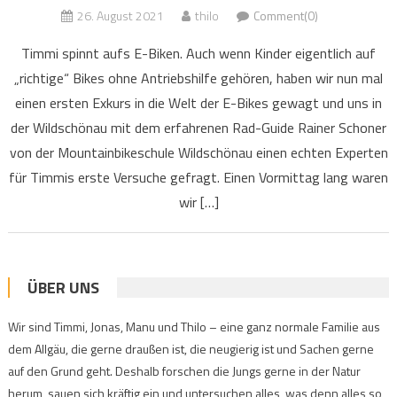
26. August 2021
thilo
Comment(0)
Timmi spinnt aufs E-Biken. Auch wenn Kinder eigentlich auf
„richtige“ Bikes ohne Antriebshilfe gehören, haben wir nun mal
einen ersten Exkurs in die Welt der E-Bikes gewagt und uns in
der Wildschönau mit dem erfahrenen Rad-Guide Rainer Schoner
von der Mountainbikeschule Wildschönau einen echten Experten
für Timmis erste Versuche gefragt. Einen Vormittag lang waren
wir […]
ÜBER UNS
Wir sind Timmi, Jonas, Manu und Thilo – eine ganz normale Familie aus
dem Allgäu, die gerne draußen ist, die neugierig ist und Sachen gerne
auf den Grund geht. Deshalb forschen die Jungs gerne in der Natur
herum, sauen sich kräftig ein und untersuchen alles, was denn alles so