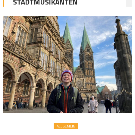
STADTMUSIKANTEN
ALLGEMEIN