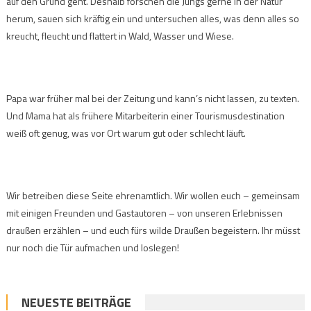
auf den Grund geht. Deshalb forschen die Jungs gerne in der Natur
herum, sauen sich kräftig ein und untersuchen alles, was denn alles so
kreucht, fleucht und flattert in Wald, Wasser und Wiese.
Papa war früher mal bei der Zeitung und kann’s nicht lassen, zu texten.
Und Mama hat als frühere Mitarbeiterin einer Tourismusdestination
weiß oft genug, was vor Ort warum gut oder schlecht läuft.
Wir betreiben diese Seite ehrenamtlich. Wir wollen euch – gemeinsam
mit einigen Freunden und Gastautoren – von unseren Erlebnissen
draußen erzählen – und euch fürs wilde Draußen begeistern. Ihr müsst
nur noch die Tür aufmachen und loslegen!
NEUESTE BEITRÄGE