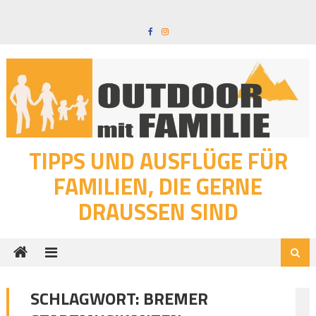
Skip
to
content
TIPPS UND AUSFLÜGE FÜR
FAMILIEN, DIE GERNE
DRAUSSEN SIND
SCHLAGWORT:
BREMER