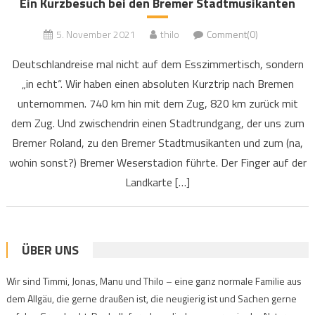
Ein Kurzbesuch bei den Bremer Stadtmusikanten
5. November 2021
thilo
Comment(0)
Deutschlandreise mal nicht auf dem Esszimmertisch, sondern
„in echt“. Wir haben einen absoluten Kurztrip nach Bremen
unternommen. 740 km hin mit dem Zug, 820 km zurück mit
dem Zug. Und zwischendrin einen Stadtrundgang, der uns zum
Bremer Roland, zu den Bremer Stadtmusikanten und zum (na,
wohin sonst?) Bremer Weserstadion führte. Der Finger auf der
Landkarte […]
ÜBER UNS
Wir sind Timmi, Jonas, Manu und Thilo – eine ganz normale Familie aus
dem Allgäu, die gerne draußen ist, die neugierig ist und Sachen gerne