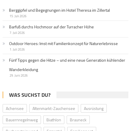
Berggipfel und Begegnungen im Hotel Theresa im Zillertal
15. Juli 2026
Barfuß durchs Hochmoor auf der Turracher Höhe
7. Juli 2026
Outdoor Heroes: Imst mit Familienkonzept für Naturerlebnisse
1. Juli 2026
Fünf Tipps gegen die Hitze – und eine neue Generation kühlender
Wanderkleidung
29. Juni 2026
WAS SUCHST DU?
Achensee
Altenmarkt-Zauchensee
Ausrüstung
Bauernregelnweg
Biathlon
Brauneck