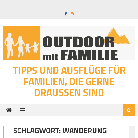
Skip
to
content
TIPPS UND AUSFLÜGE FÜR
FAMILIEN, DIE GERNE
DRAUSSEN SIND
SCHLAGWORT:
WANDERUNG