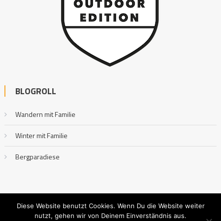
BLOGROLL
Wandern mit Familie
Winter mit Familie
Bergparadiese
Diese Website benutzt Cookies. Wenn Du die Website weiter
nutzt, gehen wir von Deinem Einverständnis aus.