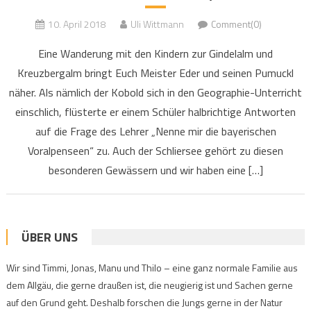
10. April 2018
Uli Wittmann
Comment(0)
Eine Wanderung mit den Kindern zur Gindelalm und
Kreuzbergalm bringt Euch Meister Eder und seinen Pumuckl
näher. Als nämlich der Kobold sich in den Geographie-Unterricht
einschlich, flüsterte er einem Schüler halbrichtige Antworten
auf die Frage des Lehrer „Nenne mir die bayerischen
Voralpenseen“ zu. Auch der Schliersee gehört zu diesen
besonderen Gewässern und wir haben eine […]
ÜBER UNS
Wir sind Timmi, Jonas, Manu und Thilo – eine ganz normale Familie aus
dem Allgäu, die gerne draußen ist, die neugierig ist und Sachen gerne
auf den Grund geht. Deshalb forschen die Jungs gerne in der Natur