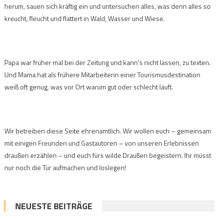
herum, sauen sich kräftig ein und untersuchen alles, was denn alles so
kreucht, fleucht und flattert in Wald, Wasser und Wiese.
Papa war früher mal bei der Zeitung und kann’s nicht lassen, zu texten.
Und Mama hat als frühere Mitarbeiterin einer Tourismusdestination
weiß oft genug, was vor Ort warum gut oder schlecht läuft.
Wir betreiben diese Seite ehrenamtlich. Wir wollen euch – gemeinsam
mit einigen Freunden und Gastautoren – von unseren Erlebnissen
draußen erzählen – und euch fürs wilde Draußen begeistern. Ihr müsst
nur noch die Tür aufmachen und loslegen!
NEUESTE BEITRÄGE