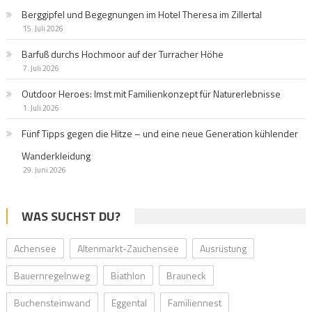
Berggipfel und Begegnungen im Hotel Theresa im Zillertal
15. Juli 2026
Barfuß durchs Hochmoor auf der Turracher Höhe
7. Juli 2026
Outdoor Heroes: Imst mit Familienkonzept für Naturerlebnisse
1. Juli 2026
Fünf Tipps gegen die Hitze – und eine neue Generation kühlender
Wanderkleidung
29. Juni 2026
WAS SUCHST DU?
Achensee
Altenmarkt-Zauchensee
Ausrüstung
Bauernregelnweg
Biathlon
Brauneck
Buchensteinwand
Eggental
Familiennest