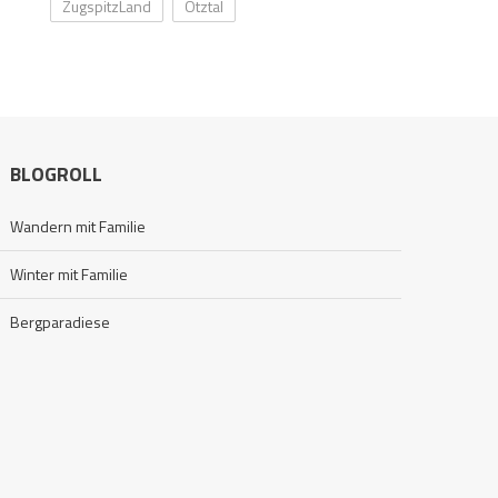
ZugspitzLand
Ötztal
BLOGROLL
Wandern mit Familie
Winter mit Familie
Bergparadiese