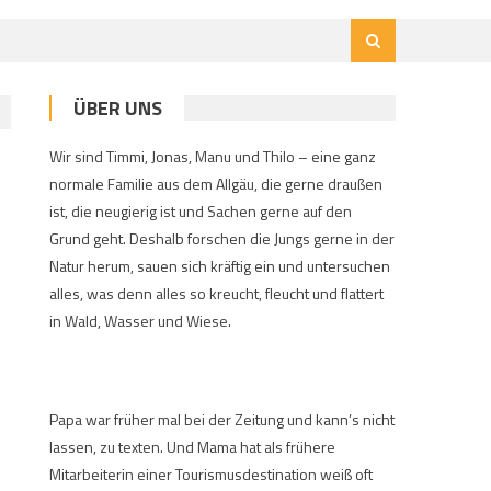
ÜBER UNS
Wir sind Timmi, Jonas, Manu und Thilo – eine ganz
normale Familie aus dem Allgäu, die gerne draußen
ist, die neugierig ist und Sachen gerne auf den
Grund geht. Deshalb forschen die Jungs gerne in der
Natur herum, sauen sich kräftig ein und untersuchen
alles, was denn alles so kreucht, fleucht und flattert
in Wald, Wasser und Wiese.
Papa war früher mal bei der Zeitung und kann’s nicht
lassen, zu texten. Und Mama hat als frühere
Mitarbeiterin einer Tourismusdestination weiß oft