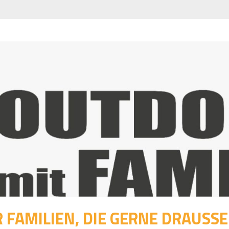
 FAMILIEN, DIE GERNE DRAUSSEN