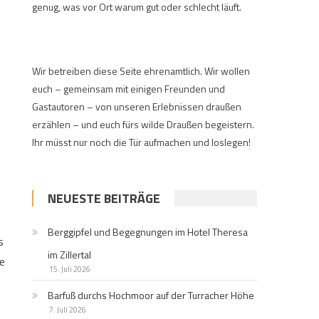
genug, was vor Ort warum gut oder schlecht läuft.
Wir betreiben diese Seite ehrenamtlich. Wir wollen
euch – gemeinsam mit einigen Freunden und
Gastautoren – von unseren Erlebnissen draußen
erzählen – und euch fürs wilde Draußen begeistern.
Ihr müsst nur noch die Tür aufmachen und loslegen!
NEUESTE BEITRÄGE
Berggipfel und Begegnungen im Hotel Theresa
s
im Zillertal
e
15. Juli 2026
Barfuß durchs Hochmoor auf der Turracher Höhe
7. Juli 2026