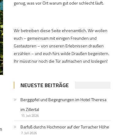
genug, was vor Ort warum gut oder schlecht läuft.
Wir betreiben diese Seite ehrenamtlich. Wir wollen
euch – gemeinsam mit einigen Freunden und
Gastautoren – von unseren Erlebnissen draußen
erzählen – und euch fürs wilde Draußen begeistern.
Ihr müsst nur noch die Tür aufmachen und loslegen!
NEUESTE BEITRÄGE
Berggipfel und Begegnungen im Hotel Theresa
im Zillertal
15. Juli 2026
Barfuß durchs Hochmoor auf der Turracher Höhe
n
7. Juli 2026