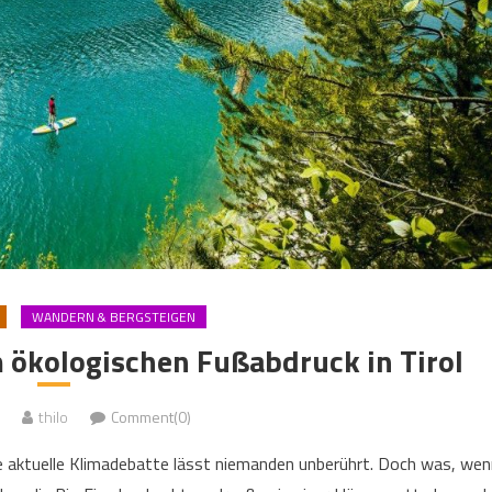
WANDERN & BERGSTEIGEN
 ökologischen Fußabdruck in Tirol
thilo
Comment(0)
die aktuelle Klimadebatte lässt niemanden unberührt. Doch was, wen