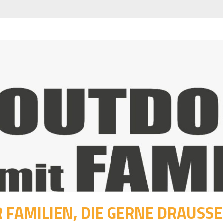
 FAMILIEN, DIE GERNE DRAUSSEN