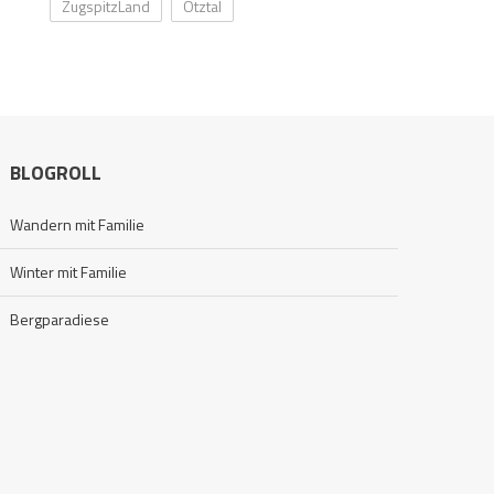
ZugspitzLand
Ötztal
BLOGROLL
Wandern mit Familie
Winter mit Familie
Bergparadiese