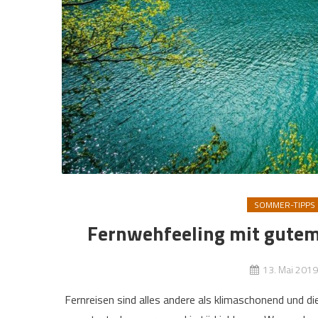
SOMMER-TIPPS
Fernwehfeeling mit gutem
13. Mai 2019
Fernreisen sind alles andere als klimaschonend und 