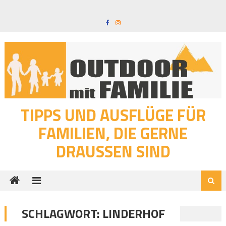
Skip
to
content
TIPPS UND AUSFLÜGE FÜR
FAMILIEN, DIE GERNE
DRAUSSEN SIND
SCHLAGWORT:
LINDERHOF