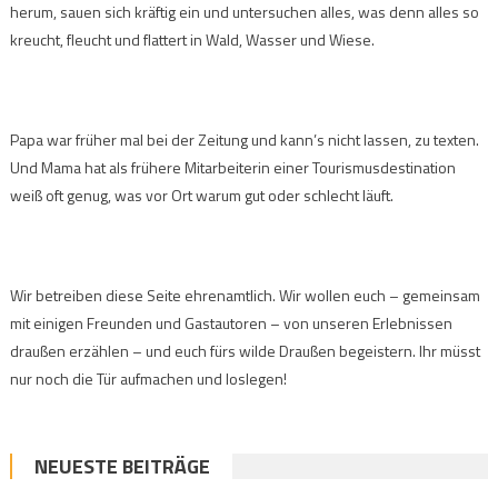
herum, sauen sich kräftig ein und untersuchen alles, was denn alles so
kreucht, fleucht und flattert in Wald, Wasser und Wiese.
Papa war früher mal bei der Zeitung und kann’s nicht lassen, zu texten.
Und Mama hat als frühere Mitarbeiterin einer Tourismusdestination
weiß oft genug, was vor Ort warum gut oder schlecht läuft.
Wir betreiben diese Seite ehrenamtlich. Wir wollen euch – gemeinsam
mit einigen Freunden und Gastautoren – von unseren Erlebnissen
draußen erzählen – und euch fürs wilde Draußen begeistern. Ihr müsst
nur noch die Tür aufmachen und loslegen!
NEUESTE BEITRÄGE