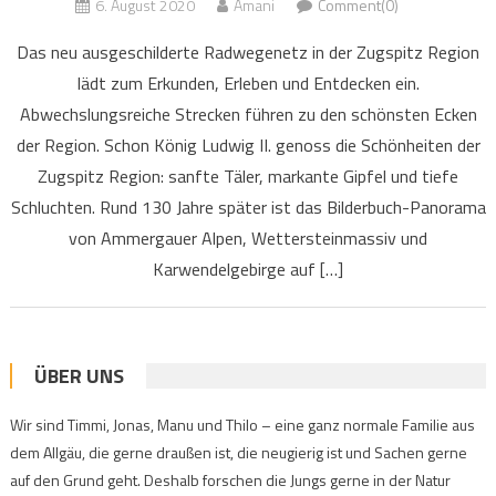
6. August 2020
Amani
Comment(0)
Das neu ausgeschilderte Radwegenetz in der Zugspitz Region
lädt zum Erkunden, Erleben und Entdecken ein.
Abwechslungsreiche Strecken führen zu den schönsten Ecken
der Region. Schon König Ludwig II. genoss die Schönheiten der
Zugspitz Region: sanfte Täler, markante Gipfel und tiefe
Schluchten. Rund 130 Jahre später ist das Bilderbuch-Panorama
von Ammergauer Alpen, Wettersteinmassiv und
Karwendelgebirge auf […]
ÜBER UNS
Wir sind Timmi, Jonas, Manu und Thilo – eine ganz normale Familie aus
dem Allgäu, die gerne draußen ist, die neugierig ist und Sachen gerne
auf den Grund geht. Deshalb forschen die Jungs gerne in der Natur