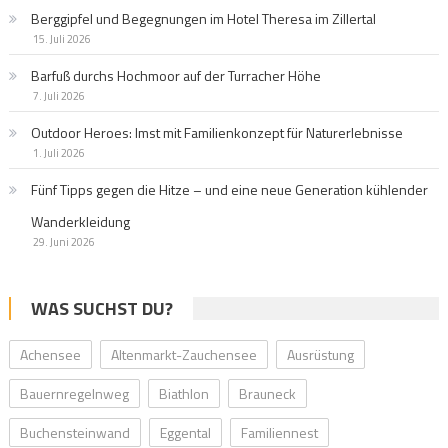
Berggipfel und Begegnungen im Hotel Theresa im Zillertal
15. Juli 2026
Barfuß durchs Hochmoor auf der Turracher Höhe
7. Juli 2026
Outdoor Heroes: Imst mit Familienkonzept für Naturerlebnisse
1. Juli 2026
Fünf Tipps gegen die Hitze – und eine neue Generation kühlender
Wanderkleidung
29. Juni 2026
WAS SUCHST DU?
Achensee
Altenmarkt-Zauchensee
Ausrüstung
Bauernregelnweg
Biathlon
Brauneck
Buchensteinwand
Eggental
Familiennest