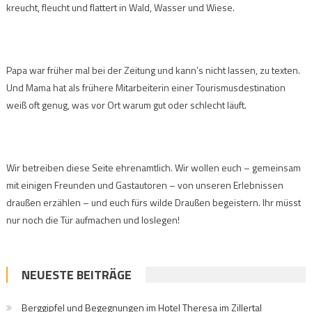
kreucht, fleucht und flattert in Wald, Wasser und Wiese.
Papa war früher mal bei der Zeitung und kann’s nicht lassen, zu texten.
Und Mama hat als frühere Mitarbeiterin einer Tourismusdestination
weiß oft genug, was vor Ort warum gut oder schlecht läuft.
Wir betreiben diese Seite ehrenamtlich. Wir wollen euch – gemeinsam
mit einigen Freunden und Gastautoren – von unseren Erlebnissen
draußen erzählen – und euch fürs wilde Draußen begeistern. Ihr müsst
nur noch die Tür aufmachen und loslegen!
NEUESTE BEITRÄGE
Berggipfel und Begegnungen im Hotel Theresa im Zillertal