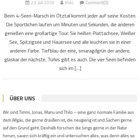
23. Juli 2018
thilo
Comment(0)
Beim 4-Seen-Marsch im Ötztal kommt jeder auf seine Kosten.
Die Sportlichen laufen um Minuten und Sekunden, die anderen
genießen eine großartige Tour. Sie heißen Plattachsee, Weißer
See, Spitzigsee und Hauersee und alle leuchten sie in einer
anderen Farbe. Tiefblau der eine, smaragdgrün der andere,
glaskar der nächste. Türkis gibt es auch. Die vier Seen befinden
sich im […]
ÜBER UNS
Wir sind Timmi, Jonas, Manu und Thilo – eine ganz normale Familie aus
dem Allgäu, die gerne draußen ist, die neugierig ist und Sachen gerne
auf den Grund geht. Deshalb forschen die Jungs gerne in der Natur
herum, sauen sich kräftig ein und untersuchen alles, was denn alles so