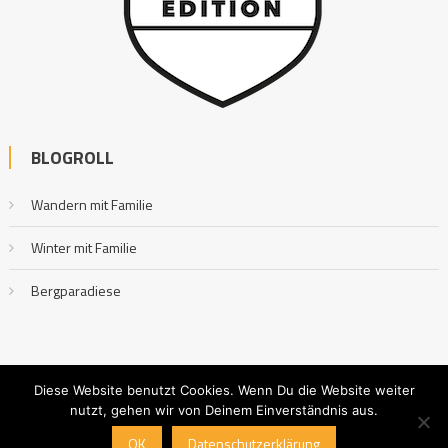
BLOGROLL
Wandern mit Familie
Winter mit Familie
Bergparadiese
Diese Website benutzt Cookies. Wenn Du die Website weiter
nutzt, gehen wir von Deinem Einverständnis aus.
Outdoor mit Familie
|
Editorial by
MysteryThemes
.
OK
Datenschutzerklärung