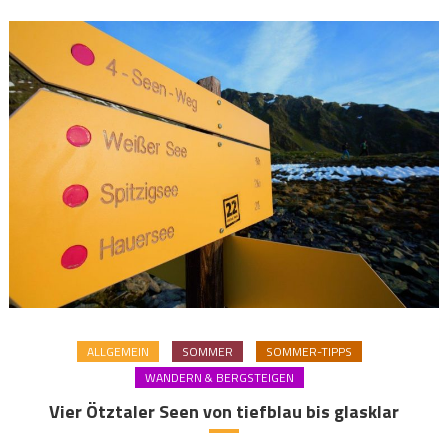
ALLGEMEIN
SOMMER
SOMMER-TIPPS
WANDERN & BERGSTEIGEN
Vier Ötztaler Seen von tiefblau bis glasklar