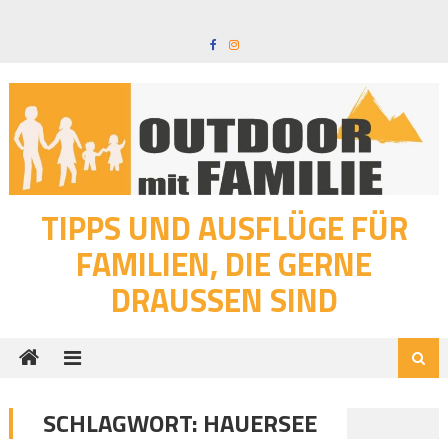
Skip
to
content
TIPPS UND AUSFLÜGE FÜR
FAMILIEN, DIE GERNE
DRAUSSEN SIND
SCHLAGWORT:
HAUERSEE