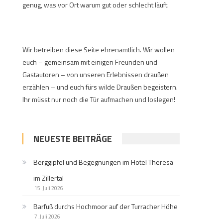
genug, was vor Ort warum gut oder schlecht läuft.
Wir betreiben diese Seite ehrenamtlich. Wir wollen
euch – gemeinsam mit einigen Freunden und
Gastautoren – von unseren Erlebnissen draußen
erzählen – und euch fürs wilde Draußen begeistern.
Ihr müsst nur noch die Tür aufmachen und loslegen!
NEUESTE BEITRÄGE
Berggipfel und Begegnungen im Hotel Theresa
im Zillertal
15. Juli 2026
Barfuß durchs Hochmoor auf der Turracher Höhe
7. Juli 2026