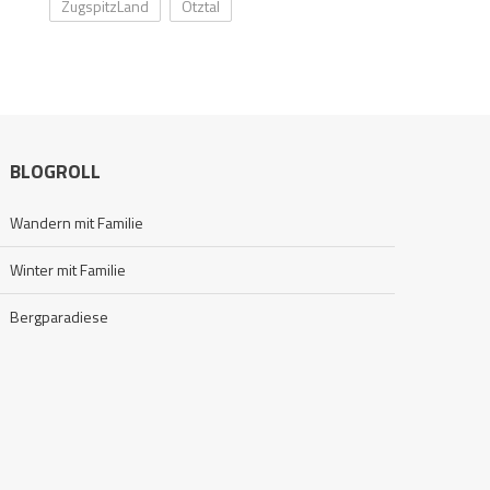
ZugspitzLand
Ötztal
BLOGROLL
Wandern mit Familie
Winter mit Familie
Bergparadiese