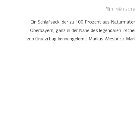
1. März 2019
Ein Schlafsack, der zu 100 Prozent aus Naturmateri
Oberbayern, ganz in der Nähe des legendären Irsche
von Gruezi bag kennengelernt: Markus Wiesböck. Marku