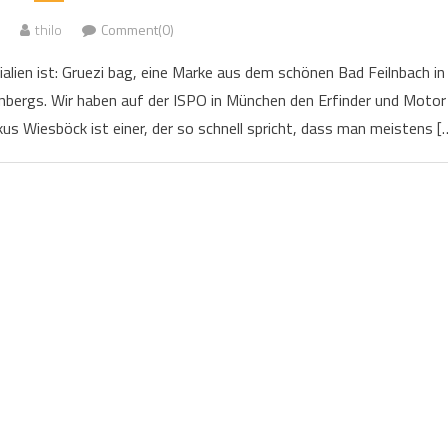
thilo
Comment(0)
alien ist: Gruezi bag, eine Marke aus dem schönen Bad Feilnbach in
nbergs. Wir haben auf der ISPO in München den Erfinder und Motor
s Wiesböck ist einer, der so schnell spricht, dass man meistens [