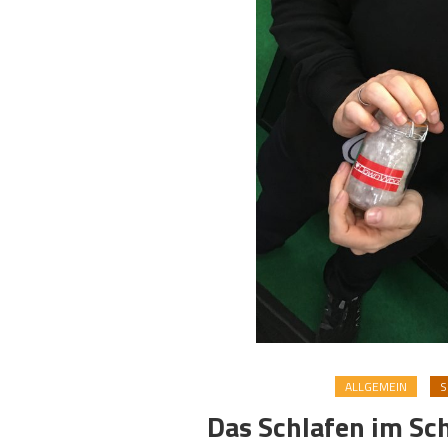
ALLGEMEIN
S
Das Schlafen im Sc