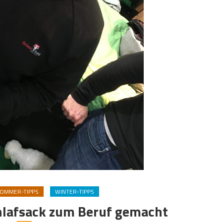
OMMER-TIPPS
WINTER-TIPPS
hlafsack zum Beruf gemacht