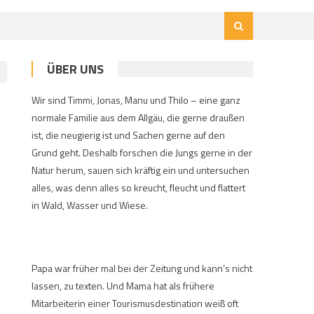
ÜBER UNS
Wir sind Timmi, Jonas, Manu und Thilo – eine ganz
normale Familie aus dem Allgäu, die gerne draußen
ist, die neugierig ist und Sachen gerne auf den
Grund geht. Deshalb forschen die Jungs gerne in der
Natur herum, sauen sich kräftig ein und untersuchen
alles, was denn alles so kreucht, fleucht und flattert
in Wald, Wasser und Wiese.
Papa war früher mal bei der Zeitung und kann’s nicht
lassen, zu texten. Und Mama hat als frühere
Mitarbeiterin einer Tourismusdestination weiß oft