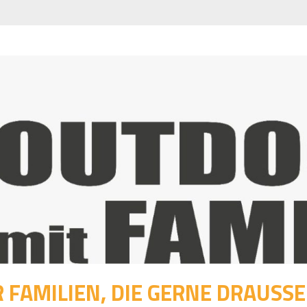
 FAMILIEN, DIE GERNE DRAUSSEN