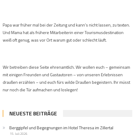
Papa war früher mal bei der Zeitung und kann’s nicht lassen, zu texten.
Und Mama hat als frühere Mitarbeiterin einer Tourismusdestination
weiß oft genug, was vor Ort warum gut oder schlecht läuft.
Wir betreiben diese Seite ehrenamtlich. Wir wollen euch – gemeinsam
mit einigen Freunden und Gastautoren – von unseren Erlebnissen
draußen erzählen – und euch fürs wilde Draußen begeistern. Ihr müsst
nur noch die Tür aufmachen und loslegen!
NEUESTE BEITRÄGE
Berggipfel und Begegnungen im Hotel Theresa im Zillertal
15. Juli 2026