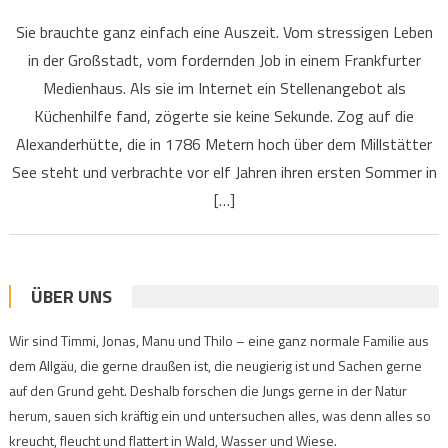
Sie brauchte ganz einfach eine Auszeit. Vom stressigen Leben
in der Großstadt, vom fordernden Job in einem Frankfurter
Medienhaus. Als sie im Internet ein Stellenangebot als
Küchenhilfe fand, zögerte sie keine Sekunde. Zog auf die
Alexanderhütte, die in 1786 Metern hoch über dem Millstätter
See steht und verbrachte vor elf Jahren ihren ersten Sommer in
[…]
ÜBER UNS
Wir sind Timmi, Jonas, Manu und Thilo – eine ganz normale Familie aus
dem Allgäu, die gerne draußen ist, die neugierig ist und Sachen gerne
auf den Grund geht. Deshalb forschen die Jungs gerne in der Natur
herum, sauen sich kräftig ein und untersuchen alles, was denn alles so
kreucht, fleucht und flattert in Wald, Wasser und Wiese.