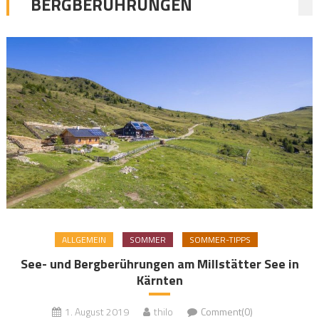
BERGBERÜHRUNGEN
ALLGEMEIN
SOMMER
SOMMER-TIPPS
See- und Bergberührungen am Millstätter See in
Kärnten
1. August 2019
thilo
Comment(0)