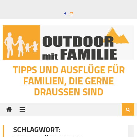
Skip
to
content
TIPPS UND AUSFLÜGE FÜR
FAMILIEN, DIE GERNE
DRAUSSEN SIND
SCHLAGWORT: