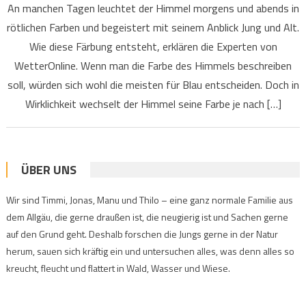
An manchen Tagen leuchtet der Himmel morgens und abends in
rötlichen Farben und begeistert mit seinem Anblick Jung und Alt.
Wie diese Färbung entsteht, erklären die Experten von
WetterOnline. Wenn man die Farbe des Himmels beschreiben
soll, würden sich wohl die meisten für Blau entscheiden. Doch in
Wirklichkeit wechselt der Himmel seine Farbe je nach […]
ÜBER UNS
Wir sind Timmi, Jonas, Manu und Thilo – eine ganz normale Familie aus
dem Allgäu, die gerne draußen ist, die neugierig ist und Sachen gerne
auf den Grund geht. Deshalb forschen die Jungs gerne in der Natur
herum, sauen sich kräftig ein und untersuchen alles, was denn alles so
kreucht, fleucht und flattert in Wald, Wasser und Wiese.