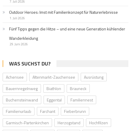
7. Juli 2026
Outdoor Heroes: Imst mit Familienkonzept für Naturerlebnisse
1. Juli 2026
Fünf Tipps gegen die Hitze – und eine neue Generation kühlender
Wanderkleidung
29. Juni 2026
WAS SUCHST DU?
Achensee
Altenmarkt-Zauchensee
Ausrüstung
Bauernregelnweg
Biathlon
Brauneck
Buchensteinwand
Eggental
Familiennest
Familienurlaub
Farchant
Fieberbrunn
Garmisch-Partenkirchen
Herzogstand
Hochfilzen