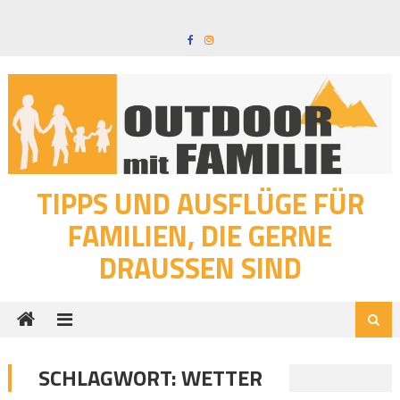
Skip
to
content
TIPPS UND AUSFLÜGE FÜR
FAMILIEN, DIE GERNE
DRAUSSEN SIND
SCHLAGWORT:
WETTER