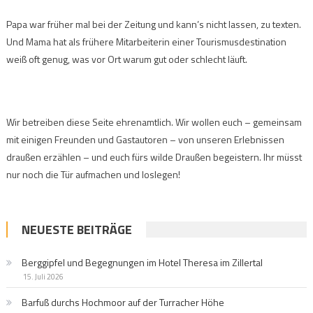
Papa war früher mal bei der Zeitung und kann’s nicht lassen, zu texten.
Und Mama hat als frühere Mitarbeiterin einer Tourismusdestination
weiß oft genug, was vor Ort warum gut oder schlecht läuft.
Wir betreiben diese Seite ehrenamtlich. Wir wollen euch – gemeinsam
mit einigen Freunden und Gastautoren – von unseren Erlebnissen
draußen erzählen – und euch fürs wilde Draußen begeistern. Ihr müsst
nur noch die Tür aufmachen und loslegen!
NEUESTE BEITRÄGE
Berggipfel und Begegnungen im Hotel Theresa im Zillertal
15. Juli 2026
Barfuß durchs Hochmoor auf der Turracher Höhe