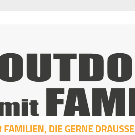
 FAMILIEN, DIE GERNE DRAUSSEN