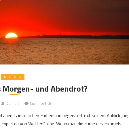
ALLGEMEIN
s Morgen- und Abendrot?
Damian
Comment(0)
bends in rötlichen Farben und begeistert mit seinem Anblick Jun
die Experten von WetterOnline. Wenn man die Farbe des Himmels