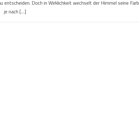
au entscheiden. Doch in Wirklichkeit wechselt der Himmel seine Far
je nach […]