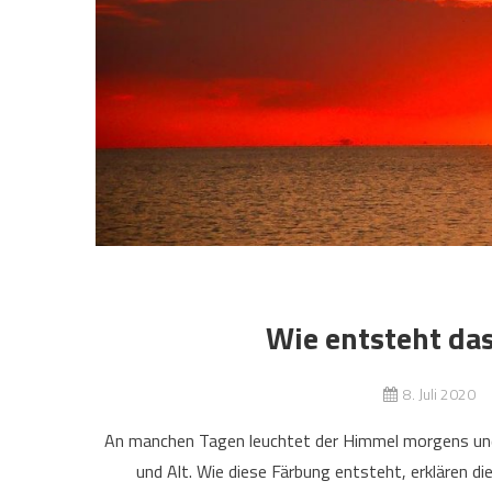
Wie entsteht da
8. Juli 2020
An manchen Tagen leuchtet der Himmel morgens und a
und Alt. Wie diese Färbung entsteht, erklären 