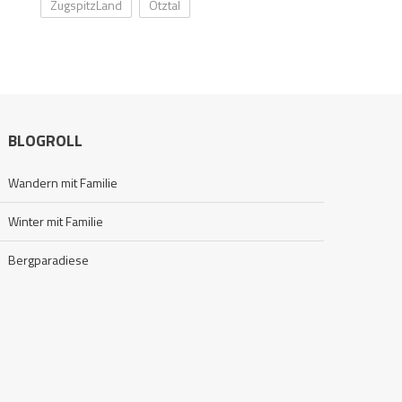
ZugspitzLand
Ötztal
BLOGROLL
Wandern mit Familie
Winter mit Familie
Bergparadiese