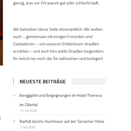
genug, was vor Ort warum gut oder schlecht läuft.
Wir betreiben diese Seite ehrenamtlich. Wir wollen
euch – gemeinsam mit einigen Freunden und
Gastautoren – von unseren Erlebnissen draußen
erzählen – und euch fürs wilde Draußen begeistern.
Ihr müsst nur noch die Tür aufmachen und loslegen!
NEUESTE BEITRÄGE
Berggipfel und Begegnungen im Hotel Theresa
im Zillertal
15. Juli 2026
g
Barfuß durchs Hochmoor auf der Turracher Höhe
7. Juli 2026