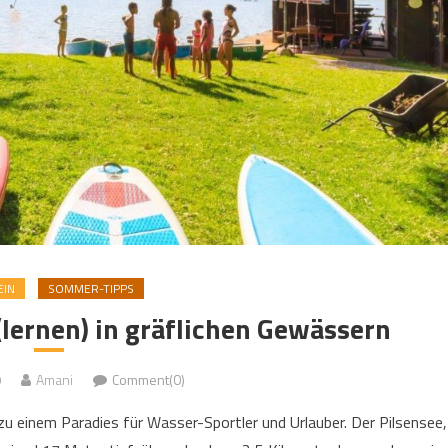
EIN
SOMMER-TIPPS
lernen) in gräflichen Gewässern
0
Amani
Comment(0)
einem Paradies für Wasser-Sportler und Urlauber. Der Pilsensee,