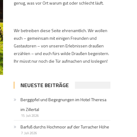
genug, was vor Ort warum gut oder schlecht läuft.
Wir betreiben diese Seite ehrenamtlich. Wir wollen
euch – gemeinsam mit einigen Freunden und
Gastautoren – von unseren Erlebnissen draußen
erzählen – und euch fürs wilde Draußen begeistern.
Ihr müsst nur noch die Tür aufmachen und loslegen!
NEUESTE BEITRÄGE
Berggipfel und Begegnungen im Hotel Theresa
im Zillertal
15. Juli 2026
Barfuß durchs Hochmoor auf der Turracher Höhe
7. Juli 2026