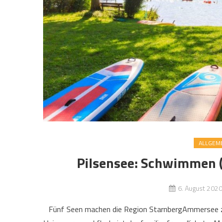
ALLGEM
Pilsensee: Schwimmen (
6. August 202
Fünf Seen machen die Region StarnbergAmmersee zu 