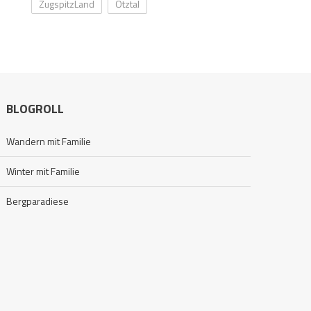
ZugspitzLand
Ötztal
BLOGROLL
Wandern mit Familie
Winter mit Familie
Bergparadiese