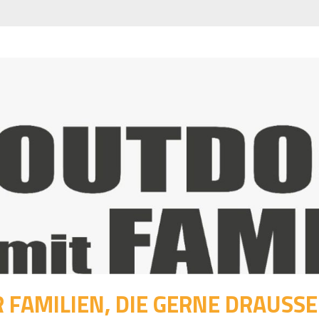
 FAMILIEN, DIE GERNE DRAUSSEN