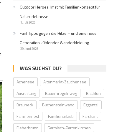
,
Outdoor Heroes: Imst mit Familienkonzept für
Naturerlebnisse
1. Juli 2026
Fünf Tipps gegen die Hitze – und eine neue
Generation kühlender Wanderkleidung
29. Juni 2026
n
WAS SUCHST DU?
Achensee
Altenmarkt-Zauchensee
Ausrüstung
Bauernregelnweg
Biathlon
Brauneck
Buchensteinwand
Eggental
Familiennest
Familienurlaub
Farchant
Fieberbrunn
Garmisch-Partenkirchen