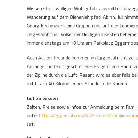
Wissen statt wolligen Wohlgefühls vermittelt dageg
Wanderung auf dem Bienenlehrpfad. Ab 14. Juli nim
Georg Kirchmaier kleine Gruppen mit auf den Lehrbien
insgesamt fünf Völker der fleißigen Insekten beherbe
immer dienstags um 10 Uhr am Parkplatz Eggermoos
Auch Action-Freunde kommen im Eggental nicht zu ku
Anfänger und Fortgeschrittene: Es geht von Baum zu
der Zipline durch die Luft. Rasant wird es ebenfalls 
mit bis zu 40 Kilometer pro Stunde in die Kurven.
Gut zu wissen
Zeiten, Preise sowie Infos zur Anmeldung beim Famil
unter
https://eggental.com/de/Sommer/Familienso
Ort.