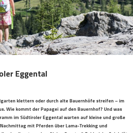
ler Eggental
garten klettern oder durch alte Bauernhöfe streifen – im
us.
Wie kommt der Papagei auf den Bauernhof? Und was
ramm im Südtiroler Eggental warten auf kleine und große
n Nachmittag mit Pferden über Lama-Trekking und