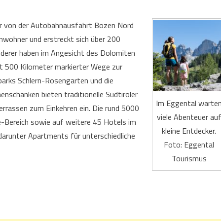
ter von der Autobahnausfahrt Bozen Nord
nwohner und erstreckt sich über 200
derer haben im Angesicht des Dolomiten
 500 Kilometer markierter Wege zur
arks Schlern-Rosengarten und die
nschänken bieten traditionelle Südtiroler
Im Eggental warte
errassen zum Einkehren ein. Die rund 5000
viele Abenteuer au
e-Bereich sowie auf weitere 45 Hotels im
kleine Entdecker.
darunter Apartments für unterschiedliche
Foto: Eggental
Tourismus