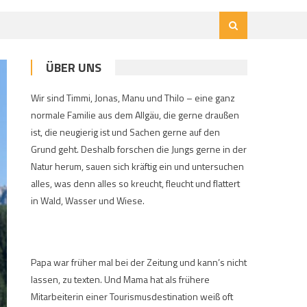
ÜBER UNS
Wir sind Timmi, Jonas, Manu und Thilo – eine ganz
normale Familie aus dem Allgäu, die gerne draußen
ist, die neugierig ist und Sachen gerne auf den
Grund geht. Deshalb forschen die Jungs gerne in der
Natur herum, sauen sich kräftig ein und untersuchen
alles, was denn alles so kreucht, fleucht und flattert
in Wald, Wasser und Wiese.
Papa war früher mal bei der Zeitung und kann’s nicht
lassen, zu texten. Und Mama hat als frühere
Mitarbeiterin einer Tourismusdestination weiß oft