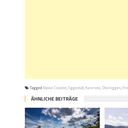
Tagged
Alpine Coaster
,
Eggentall
,
Karersee
,
Obereggen
,
Pr
ÄHNLICHE BEITRÄGE