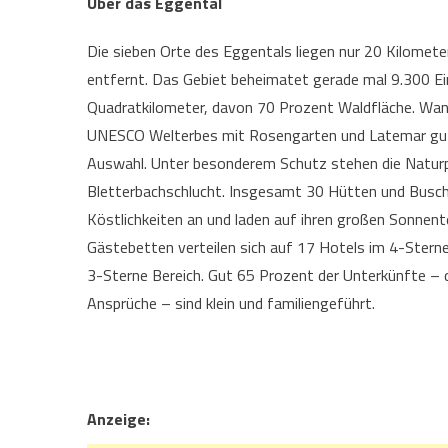
Über das Eggental
Die sieben Orte des Eggentals liegen nur 20 Kilome
entfernt. Das Gebiet beheimatet gerade mal 9.300 Ei
Quadratkilometer, davon 70 Prozent Waldfläche. Wan
UNESCO Welterbes mit Rosengarten und Latemar gut
Auswahl. Unter besonderem Schutz stehen die Naturp
Bletterbachschlucht. Insgesamt 30 Hütten und Busche
Köstlichkeiten an und laden auf ihren großen Sonnent
Gästebetten verteilen sich auf 17 Hotels im 4-Stern
3-Sterne Bereich. Gut 65 Prozent der Unterkünfte – 
Ansprüche – sind klein und familiengeführt.
Anzeige: