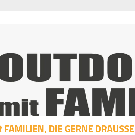
 FAMILIEN, DIE GERNE DRAUSSEN