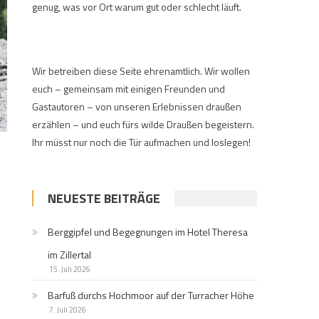
genug, was vor Ort warum gut oder schlecht läuft.
Wir betreiben diese Seite ehrenamtlich. Wir wollen
euch – gemeinsam mit einigen Freunden und
Gastautoren – von unseren Erlebnissen draußen
erzählen – und euch fürs wilde Draußen begeistern.
Ihr müsst nur noch die Tür aufmachen und loslegen!
NEUESTE BEITRÄGE
Berggipfel und Begegnungen im Hotel Theresa
im Zillertal
15. Juli 2026
Barfuß durchs Hochmoor auf der Turracher Höhe
7. Juli 2026